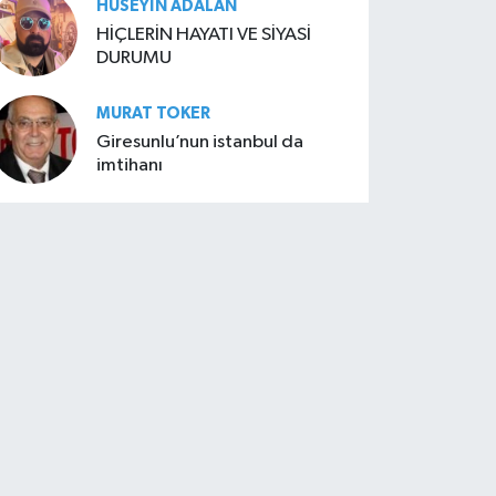
HÜSEYIN ADALAN
HİÇLERİN HAYATI VE SİYASİ
DURUMU
MURAT TOKER
Giresunlu’nun istanbul da
imtihanı