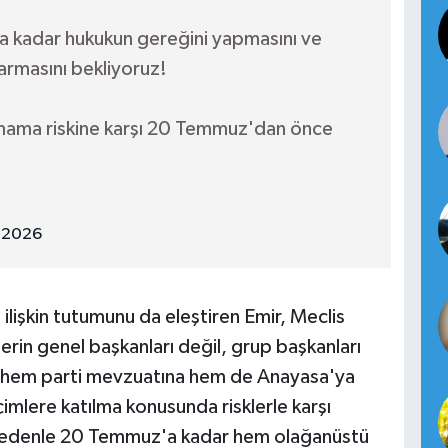
a kadar hukukun gereğini yapmasını ve
armasını bekliyoruz!
ulmama riskine karşı 20 Temmuz'dan önce
, 2026
lişkin tutumunu da eleştiren Emir, Meclis
lerin genel başkanları değil, grup başkanları
in hem parti mevzuatına hem de Anayasa'ya
çimlere katılma konusunda risklerle karşı
 nedenle 20 Temmuz'a kadar hem olağanüstü