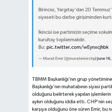
Birincisi, Yargıtay'dan 20 Temmuz'
siyaseti bu darbe girişiminden kurt
İkincisi ise partimizin seçime sok
kurultay toplanmalıdır.
Bu:
pic.twitter.com/wEynxcjhbk
— Murat Emir (@muratemirchp)
June 16
TBMM Başkanlığı'nın grup yönetimine i
Başkanlığı'nın muhatabının siyasi parti
olduğunu belirterek yapılan işlemler
aykırı olduğunu iddia etti. CHP'nin se
karşıya olduğunu öne süren Emir, bu