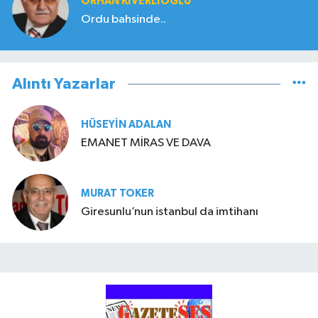
ORHAN KIVERLIOĞLU
Ordu bahsinde..
Alıntı Yazarlar
HÜSEYIN ADALAN
EMANET MİRAS VE DAVA
MURAT TOKER
Giresunlu’nun istanbul da imtihanı