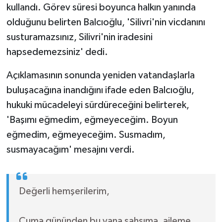
kullandı. Görev süresi boyunca halkın yanında
olduğunu belirten Balcıoğlu, 'Silivri'nin vicdanını
susturamazsınız, Silivri'nin iradesini
hapsedemezsiniz' dedi.
Açıklamasının sonunda yeniden vatandaşlarla
buluşacağına inandığını ifade eden Balcıoğlu,
hukuki mücadeleyi sürdüreceğini belirterek,
'Başımı eğmedim, eğmeyeceğim. Boyun
eğmedim, eğmeyeceğim. Susmadım,
susmayacağım' mesajını verdi.
Değerli hemşerilerim,
Cuma gününden bu yana şahsıma, aileme,