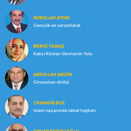
NURULLAH AYDIN
Gençlik ve sorumluluk
MERVE YILMAZ
Kalıcı Kiloları Vermenin Yolu
ABDULLAH AKGÜN
Giresunun dirilişi
CIHANGIR BOZ
İslam nazarında ideal toplum