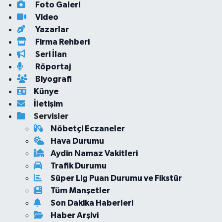
Foto Galeri
Video
Yazarlar
Firma Rehberi
Seri İlan
Röportaj
Biyografi
Künye
İletişim
Servisler
Nöbetçi Eczaneler
Hava Durumu
Aydin Namaz Vakitleri
Trafik Durumu
Süper Lig Puan Durumu ve Fikstür
Tüm Manşetler
Son Dakika Haberleri
Haber Arşivi