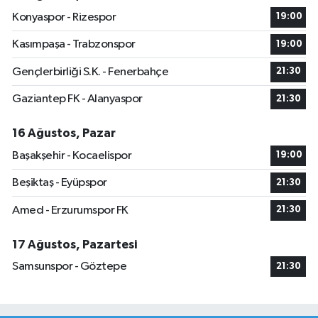
Konyaspor - Rizespor
19:00
Kasımpaşa - Trabzonspor
19:00
Gençlerbirliği S.K. - Fenerbahçe
21:30
Gaziantep FK - Alanyaspor
21:30
16 Ağustos, Pazar
Başakşehir - Kocaelispor
19:00
Beşiktaş - Eyüpspor
21:30
Amed - Erzurumspor FK
21:30
17 Ağustos, Pazartesi
Samsunspor - Göztepe
21:30