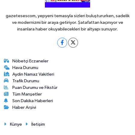
gazetesescom, yepyeni temasıyla sizleri buluştururken, sadelik
ve modernizmi bir araya getiriyor. Şatafattan kaçınıyor ve
insanlara haber okuyabilecekleri bir altyapı sunuyor.
Nöbetçi Eczaneler
Hava Durumu
Aydin Namaz Vakitleri
Trafik Durumu
Puan Durumu ve Fikstür
Tüm Manşetler
Son Dakika Haberleri
Haber Arşivi
Künye
İletişim