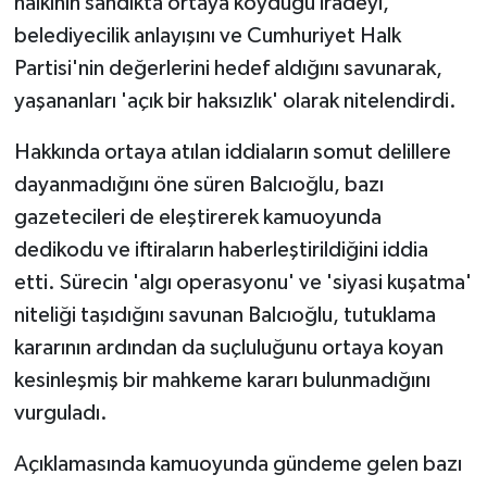
halkının sandıkta ortaya koyduğu iradeyi,
belediyecilik anlayışını ve Cumhuriyet Halk
Partisi'nin değerlerini hedef aldığını savunarak,
yaşananları 'açık bir haksızlık' olarak nitelendirdi.
Hakkında ortaya atılan iddiaların somut delillere
dayanmadığını öne süren Balcıoğlu, bazı
gazetecileri de eleştirerek kamuoyunda
dedikodu ve iftiraların haberleştirildiğini iddia
etti. Sürecin 'algı operasyonu' ve 'siyasi kuşatma'
niteliği taşıdığını savunan Balcıoğlu, tutuklama
kararının ardından da suçluluğunu ortaya koyan
kesinleşmiş bir mahkeme kararı bulunmadığını
vurguladı.
Açıklamasında kamuoyunda gündeme gelen bazı