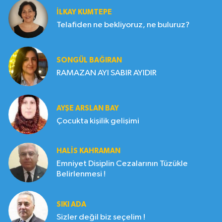
İLKAY KUMTEPE
Telafiden ne bekliyoruz, ne buluruz?
SONGÜL BAĞIRAN
RAMAZAN AYI SABIR AYIDIR
AYŞE ARSLAN BAY
Çocukta kişilik gelişimi
HALIS KAHRAMAN
Emniyet Disiplin Cezalarının Tüzükle
Belirlenmesi !
SIKI ADA
Sizler değil biz seçelim !