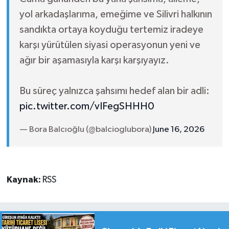
yol arkadaşlarıma, emeğime ve Silivri halkının
sandıkta ortaya koyduğu tertemiz iradeye
karşı yürütülen siyasi operasyonun yeni ve
ağır bir aşamasıyla karşı karşıyayız.
Bu süreç yalnızca şahsımı hedef alan bir adli:
pic.twitter.com/vIFegSHHH0
— Bora Balcıoğlu (@balcioglubora)
June 16, 2026
Kaynak:
RSS