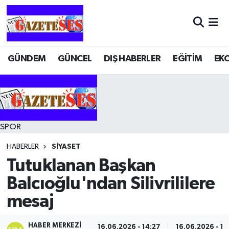
GÜNDEM
GÜNCEL
DIŞ HABERLER
EĞİTİM
EK
SPOR
HABERLER
SİYASET
Tutuklanan Başkan
Balcıoğlu'ndan Silivrililere
mesaj
HABER MERKEZI
16.06.2026 - 14:27
16.06.2026 - 14