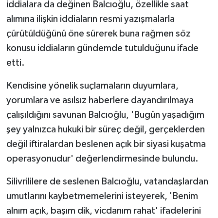
iddialara da değinen Balcıoğlu, özellikle saat
alımına ilişkin iddiaların resmi yazışmalarla
çürütüldüğünü öne sürerek buna rağmen söz
konusu iddiaların gündemde tutulduğunu ifade
etti.
Kendisine yönelik suçlamaların duyumlara,
yorumlara ve asılsız haberlere dayandırılmaya
çalışıldığını savunan Balcıoğlu, 'Bugün yaşadığım
şey yalnızca hukuki bir süreç değil, gerçeklerden
değil iftiralardan beslenen açık bir siyasi kuşatma
operasyonudur' değerlendirmesinde bulundu.
Silivrililere de seslenen Balcıoğlu, vatandaşlardan
umutlarını kaybetmemelerini isteyerek, 'Benim
alnım açık, başım dik, vicdanım rahat' ifadelerini