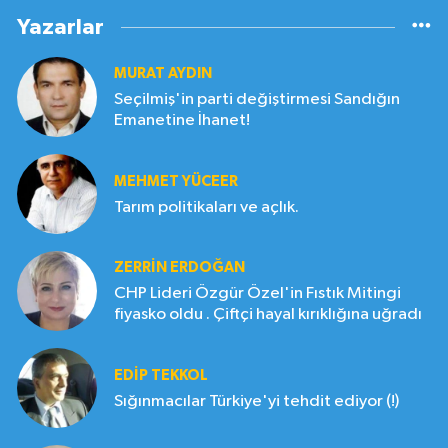
Yazarlar
MURAT AYDIN
Seçilmiş'in parti değiştirmesi Sandığın
Emanetine İhanet!
MEHMET YÜCEER
Tarım politikaları ve açlık.
ZERRIN ERDOĞAN
CHP Lideri Özgür Özel'in Fıstık Mitingi
fiyasko oldu . Çiftçi hayal kırıklığına uğradı
EDIP TEKKOL
Sığınmacılar Türkiye'yi tehdit ediyor (!)