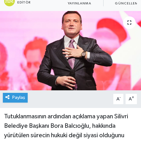
EDITÖR
YAYINLANMA
GÜNCELLEME
Paylaş
-
+
A
A
Tutuklanmasının ardından açıklama yapan Silivri
Belediye Başkanı Bora Balcıoğlu, hakkında
yürütülen sürecin hukuki değil siyasi olduğunu