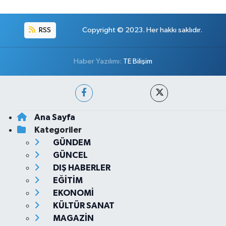
RSS
Copyright © 2023. Her hakkı saklıdır.
Haber Yazılımı:
TE Bilişim
Ana Sayfa
Kategoriler
GÜNDEM
GÜNCEL
DIŞ HABERLER
EĞİTİM
EKONOMİ
KÜLTÜR SANAT
MAGAZİN