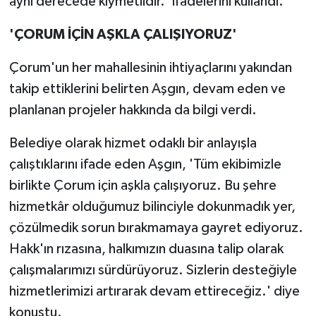
aynı derecede kıymetlidir.' ifadelerini kullandı.
'ÇORUM İÇİN AŞKLA ÇALIŞIYORUZ'
Çorum'un her mahallesinin ihtiyaçlarını yakından
takip ettiklerini belirten Aşgın, devam eden ve
planlanan projeler hakkında da bilgi verdi.
Belediye olarak hizmet odaklı bir anlayışla
çalıştıklarını ifade eden Aşgın, 'Tüm ekibimizle
birlikte Çorum için aşkla çalışıyoruz. Bu şehre
hizmetkâr olduğumuz bilinciyle dokunmadık yer,
çözülmedik sorun bırakmamaya gayret ediyoruz.
Hakk'ın rızasına, halkımızın duasına talip olarak
çalışmalarımızı sürdürüyoruz. Sizlerin desteğiyle
hizmetlerimizi artırarak devam ettireceğiz.' diye
konuştu.