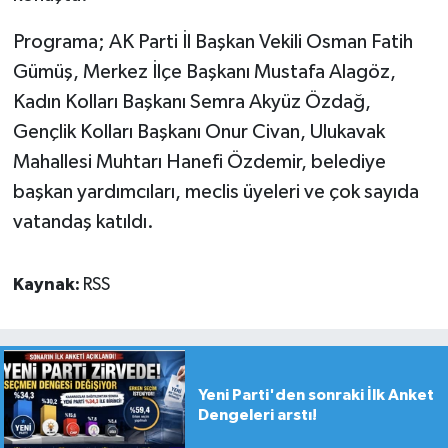
Programa; AK Parti İl Başkan Vekili Osman Fatih
Gümüş, Merkez İlçe Başkanı Mustafa Alagöz,
Kadın Kolları Başkanı Semra Akyüz Özdağ,
Gençlik Kolları Başkanı Onur Civan, Ulukavak
Mahallesi Muhtarı Hanefi Özdemir, belediye
başkan yardımcıları, meclis üyeleri ve çok sayıda
vatandaş katıldı.
Kaynak:
RSS
Yeni Parti'den sonraki İlk Anket
Dengeleri arstı!