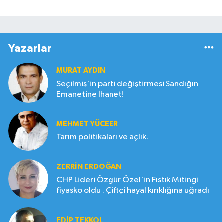
Yazarlar
MURAT AYDIN
Seçilmiş'in parti değiştirmesi Sandığın
Emanetine İhanet!
MEHMET YÜCEER
Tarım politikaları ve açlık.
ZERRIN ERDOĞAN
CHP Lideri Özgür Özel'in Fıstık Mitingi
fiyasko oldu . Çiftçi hayal kırıklığına uğradı
EDIP TEKKOL