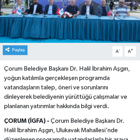
Paylaş
-
+
A
A
Çorum Belediye Başkanı Dr. Halil İbrahim Aşgın,
yoğun katılımla gerçekleşen programda
vatandaşların talep, öneri ve sorunlarını
dinleyerek belediyenin yürüttüğü çalışmalar ve
planlanan yatırımlar hakkında bilgi verdi.
ÇORUM (İGFA) -
Çorum Belediye Başkanı Dr.
Halil İbrahim Aşgın, Ulukavak Mahallesi'nde
düzenlenen programda vatandaşlarla bir araya