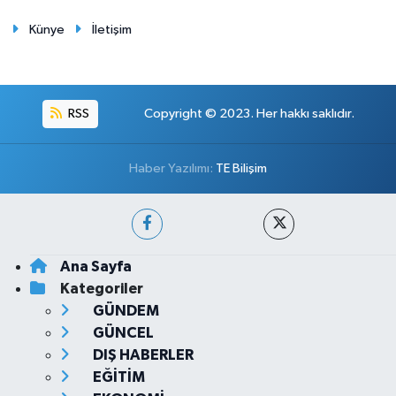
Künye
İletişim
RSS
Copyright © 2023. Her hakkı saklıdır.
Haber Yazılımı:
TE Bilişim
Ana Sayfa
Kategoriler
GÜNDEM
GÜNCEL
DIŞ HABERLER
EĞİTİM