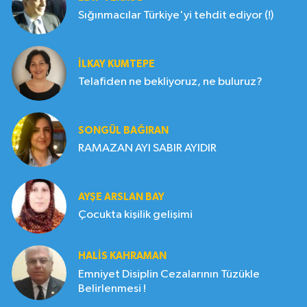
Sığınmacılar Türkiye'yi tehdit ediyor (!)
İLKAY KUMTEPE
Telafiden ne bekliyoruz, ne buluruz?
SONGÜL BAĞIRAN
RAMAZAN AYI SABIR AYIDIR
AYŞE ARSLAN BAY
Çocukta kişilik gelişimi
HALIS KAHRAMAN
Emniyet Disiplin Cezalarının Tüzükle
Belirlenmesi !