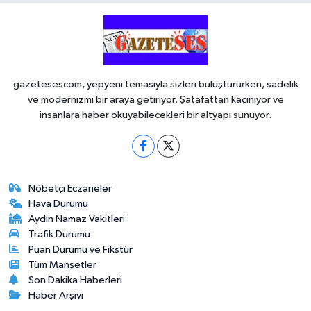
gazetesescom, yepyeni temasıyla sizleri buluştururken, sadelik
ve modernizmi bir araya getiriyor. Şatafattan kaçınıyor ve
insanlara haber okuyabilecekleri bir altyapı sunuyor.
Nöbetçi Eczaneler
Hava Durumu
Aydin Namaz Vakitleri
Trafik Durumu
Puan Durumu ve Fikstür
Tüm Manşetler
Son Dakika Haberleri
Haber Arşivi