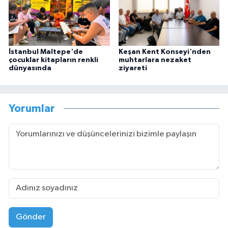
İstanbul Maltepe'de
Keşan Kent Konseyi'nden
çocuklar kitapların renkli
muhtarlara nezaket
dünyasında
ziyareti
Yorumlar
Gönder