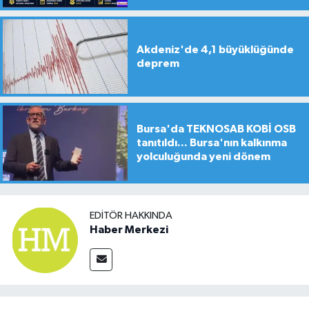
Akdeniz'de 4,1 büyüklüğünde
deprem
Bursa'da TEKNOSAB KOBİ OSB
tanıtıldı... Bursa'nın kalkınma
yolculuğunda yeni dönem
EDITÖR HAKKINDA
Haber Merkezi