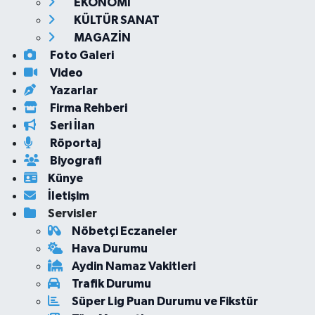
EKONOMİ
KÜLTÜR SANAT
MAGAZİN
Foto Galeri
Video
Yazarlar
Firma Rehberi
Seri İlan
Röportaj
Biyografi
Künye
İletişim
Servisler
Nöbetçi Eczaneler
Hava Durumu
Aydin Namaz Vakitleri
Trafik Durumu
Süper Lig Puan Durumu ve Fikstür