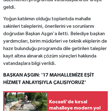
geldi.
Yoğun katılımın olduğu toplantıda mahalle
sakinleri taleplerini, önerilerini ve sorunlarını
doğrudan Başkan Aşgın'a iletti. Belediye başkan
yardımcıları, birim müdürleri ve teknik ekiplerin de
hazır bulunduğu programda dile getirilen talepler
kayıt altına alınarak çözüm süreçleri hakkında
vatandaşlara bilgi verildi.
BAŞKAN AŞGIN: '17 MAHALLEMİZE EŞİT
HİZMET ANLAYIŞIYLA ÇALIŞIYORUZ'
Kocaeli'de kırsal
mahalleye modern yol