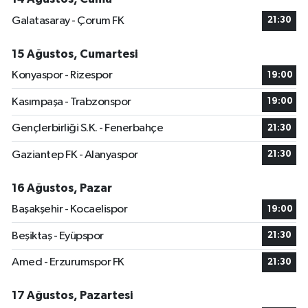
Galatasaray - Çorum FK
21:30
15 Ağustos, Cumartesi
Konyaspor - Rizespor
19:00
Kasımpaşa - Trabzonspor
19:00
Gençlerbirliği S.K. - Fenerbahçe
21:30
Gaziantep FK - Alanyaspor
21:30
16 Ağustos, Pazar
Başakşehir - Kocaelispor
19:00
Beşiktaş - Eyüpspor
21:30
Amed - Erzurumspor FK
21:30
17 Ağustos, Pazartesi