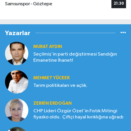
Samsunspor - Göztepe
21:30
Yazarlar
MURAT AYDIN
Seçilmiş'in parti değiştirmesi Sandığın
Emanetine İhanet!
MEHMET YÜCEER
Tarım politikaları ve açlık.
ZERRIN ERDOĞAN
CHP Lideri Özgür Özel'in Fıstık Mitingi
fiyasko oldu . Çiftçi hayal kırıklığına uğradı