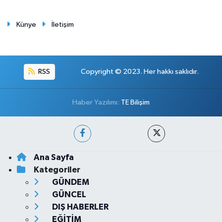
Künye
İletişim
RSS
Copyright © 2023. Her hakkı saklıdır.
Haber Yazılımı:
TE Bilişim
Ana Sayfa
Kategoriler
GÜNDEM
GÜNCEL
DIŞ HABERLER
EĞİTİM