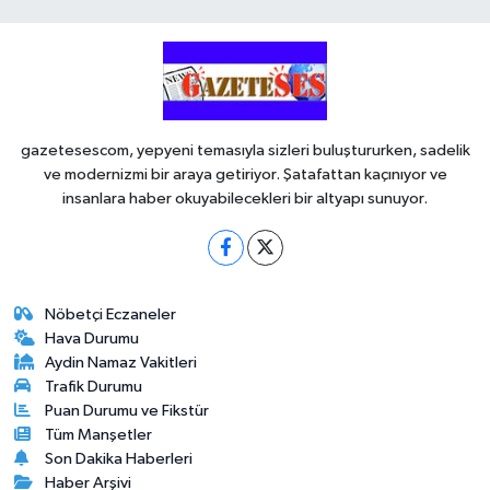
gazetesescom, yepyeni temasıyla sizleri buluştururken, sadelik
ve modernizmi bir araya getiriyor. Şatafattan kaçınıyor ve
insanlara haber okuyabilecekleri bir altyapı sunuyor.
Nöbetçi Eczaneler
Hava Durumu
Aydin Namaz Vakitleri
Trafik Durumu
Puan Durumu ve Fikstür
Tüm Manşetler
Son Dakika Haberleri
Haber Arşivi