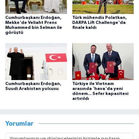
Cumhurbaşkanı Erdoğan,
Türk mühendis Polatkan,
Mekke'de Veliaht Prens
DARPA Lift Challenge'da
Muhammed bin Selman ile
finale kaldı
görüştü
Cumhurbaşkanı Erdoğan,
Türkiye ile Vietnam
Suudi Arabistan yolcusu
arasında 'hava'da yeni
dönem... Sefer kapasitesi
artırıldı
Yorumlar