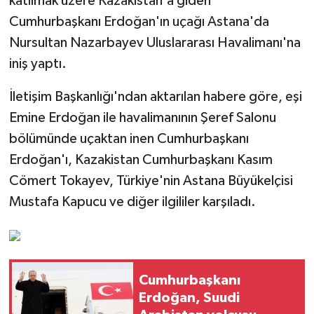
katılmak üzere Kazakistan'a giden
Cumhurbaşkanı Erdoğan'ın uçağı Astana'da
Nursultan Nazarbayev Uluslararası Havalimanı'na
iniş yaptı.
İletişim Başkanlığı'ndan aktarılan habere göre, eşi
Emine Erdoğan ile havalimanının Şeref Salonu
bölümünde uçaktan inen Cumhurbaşkanı
Erdoğan'ı, Kazakistan Cumhurbaşkanı Kasım
Cömert Tokayev, Türkiye'nin Astana Büyükelçisi
Mustafa Kapucu ve diğer ilgililer karşıladı.
Cumhurbaşkanı
Erdoğan, Suudi