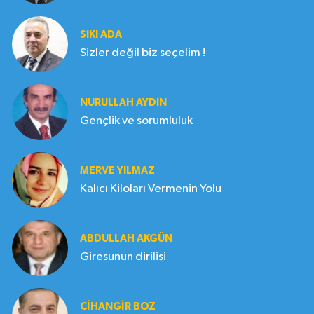
SIKI ADA
Sizler değil biz seçelim !
NURULLAH AYDIN
Gençlik ve sorumluluk
MERVE YILMAZ
Kalıcı Kiloları Vermenin Yolu
ABDULLAH AKGÜN
Giresunun dirilişi
CIHANGIR BOZ