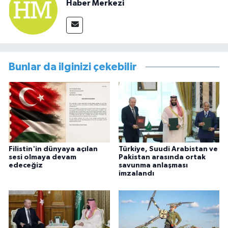
Haber Merkezi
Bunlar da ilginizi çekebilir
Filistin'in dünyaya açılan
Türkiye, Suudi Arabistan ve
sesi olmaya devam
Pakistan arasında ortak
edeceğiz
savunma anlaşması
imzalandı