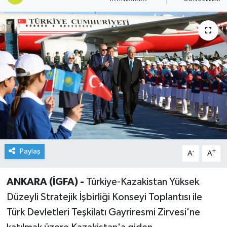
Paylaş
-
+
A
A
ANKARA (İGFA) -
Türkiye-Kazakistan Yüksek
Düzeyli Stratejik İşbirliği Konseyi Toplantısı ile
Türk Devletleri Teşkilatı Gayriresmi Zirvesi'ne