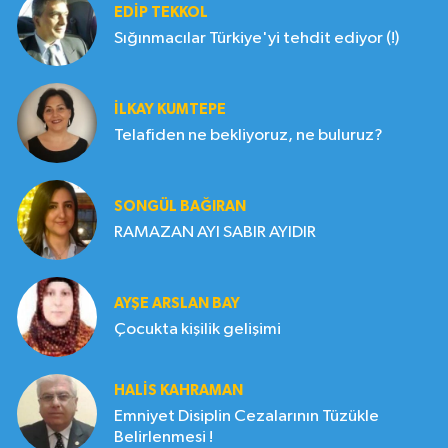
EDIP TEKKOL
Sığınmacılar Türkiye'yi tehdit ediyor (!)
İLKAY KUMTEPE
Telafiden ne bekliyoruz, ne buluruz?
SONGÜL BAĞIRAN
RAMAZAN AYI SABIR AYIDIR
AYŞE ARSLAN BAY
Çocukta kişilik gelişimi
HALIS KAHRAMAN
Emniyet Disiplin Cezalarının Tüzükle
Belirlenmesi !