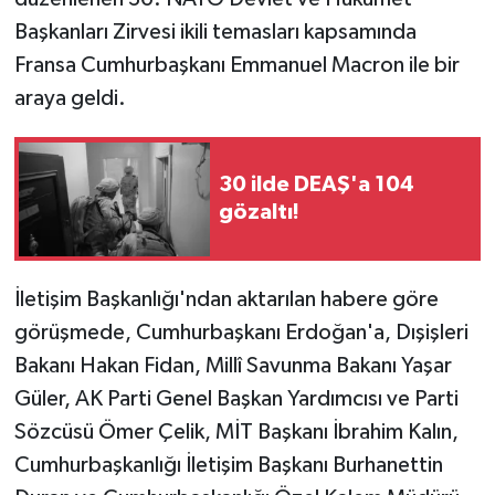
Başkanları Zirvesi ikili temasları kapsamında
Fransa Cumhurbaşkanı Emmanuel Macron ile bir
araya geldi.
30 ilde DEAŞ'a 104
gözaltı!
İletişim Başkanlığı'ndan aktarılan habere göre
görüşmede, Cumhurbaşkanı Erdoğan'a, Dışişleri
Bakanı Hakan Fidan, Millî Savunma Bakanı Yaşar
Güler, AK Parti Genel Başkan Yardımcısı ve Parti
Sözcüsü Ömer Çelik, MİT Başkanı İbrahim Kalın,
Cumhurbaşkanlığı İletişim Başkanı Burhanettin