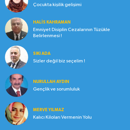
Çocukta kişilik gelişimi
HALIS KAHRAMAN
Emniyet Disiplin Cezalarının Tüzükle
Belirlenmesi !
SIKI ADA
Sizler değil biz seçelim !
NURULLAH AYDIN
Gençlik ve sorumluluk
MERVE YILMAZ
Kalıcı Kiloları Vermenin Yolu