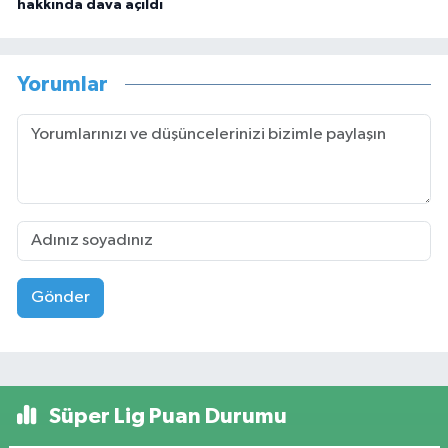
hakkında dava açıldı
Yorumlar
Gönder
Süper Lig Puan Durumu