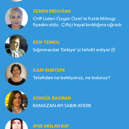
ZERRIN ERDOĞAN
CHP Lideri Özgür Özel'in Fıstık Mitingi
fiyasko oldu . Çiftçi hayal kırıklığına uğradı
EDIP TEKKOL
Sığınmacılar Türkiye'yi tehdit ediyor (!)
İLKAY KUMTEPE
Telafiden ne bekliyoruz, ne buluruz?
SONGÜL BAĞIRAN
RAMAZAN AYI SABIR AYIDIR
AYŞE ARSLAN BAY