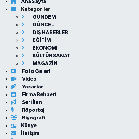
Ana Sayfa
Kategoriler
GÜNDEM
GÜNCEL
DIŞ HABERLER
EĞİTİM
EKONOMİ
KÜLTÜR SANAT
MAGAZİN
Foto Galeri
Video
Yazarlar
Firma Rehberi
Seri İlan
Röportaj
Biyografi
Künye
İletişim