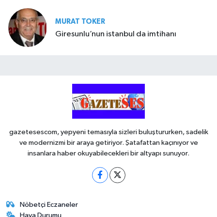
MURAT TOKER
Giresunlu’nun istanbul da imtihanı
gazetesescom, yepyeni temasıyla sizleri buluştururken, sadelik
ve modernizmi bir araya getiriyor. Şatafattan kaçınıyor ve
insanlara haber okuyabilecekleri bir altyapı sunuyor.
Nöbetçi Eczaneler
Hava Durumu