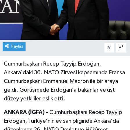
Paylaş
-
+
A
A
Cumhurbaşkanı Recep Tayyip Erdoğan,
Ankara'daki 36. NATO Zirvesi kapsamında Fransa
Cumhurbaşkanı Emmanuel Macron ile bir araya
geldi. Görüşmede Erdoğan'a bakanlar ve üst
düzey yetkililer eşlik etti.
ANKARA (İGFA) -
Cumhurbaşkanı Recep Tayyip
Erdoğan, Türkiye'nin ev sahipliğinde Ankara'da
düzenlenen 36. NATO Devlet ve Hükûmet