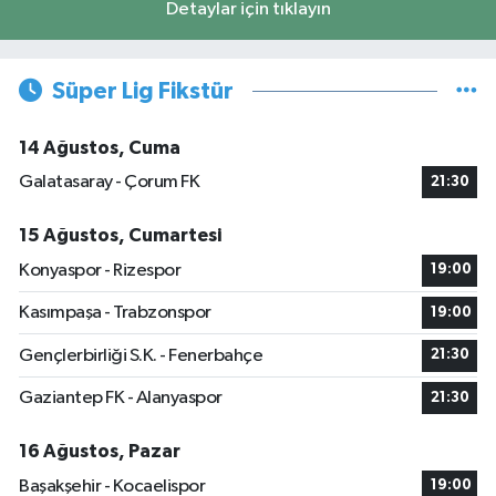
Detaylar için tıklayın
Süper Lig Fikstür
14 Ağustos, Cuma
Galatasaray - Çorum FK
21:30
15 Ağustos, Cumartesi
Konyaspor - Rizespor
19:00
Kasımpaşa - Trabzonspor
19:00
Gençlerbirliği S.K. - Fenerbahçe
21:30
Gaziantep FK - Alanyaspor
21:30
16 Ağustos, Pazar
Başakşehir - Kocaelispor
19:00