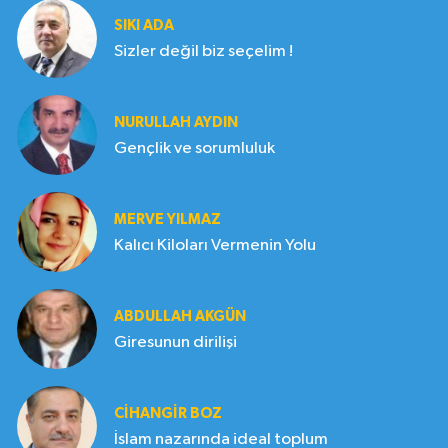
SIKI ADA
Sizler değil biz seçelim !
NURULLAH AYDIN
Gençlik ve sorumluluk
MERVE YILMAZ
Kalıcı Kiloları Vermenin Yolu
ABDULLAH AKGÜN
Giresunun dirilişi
CIHANGIR BOZ
İslam nazarında ideal toplum