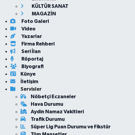
KÜLTÜR SANAT
MAGAZİN
Foto Galeri
Video
Yazarlar
Firma Rehberi
Seri İlan
Röportaj
Biyografi
Künye
İletişim
Servisler
Nöbetçi Eczaneler
Hava Durumu
Aydin Namaz Vakitleri
Trafik Durumu
Süper Lig Puan Durumu ve Fikstür
Tüm Manşetler