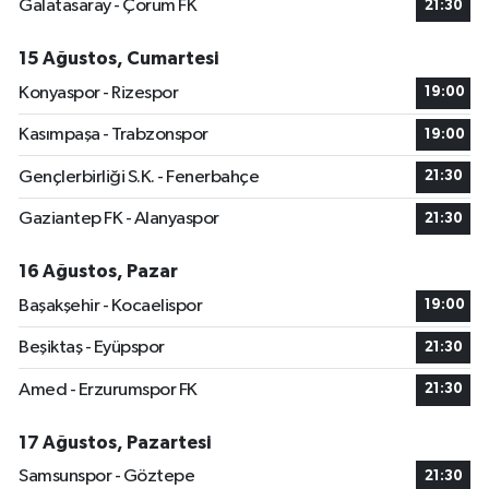
Galatasaray - Çorum FK
21:30
15 Ağustos, Cumartesi
Konyaspor - Rizespor
19:00
Kasımpaşa - Trabzonspor
19:00
Gençlerbirliği S.K. - Fenerbahçe
21:30
Gaziantep FK - Alanyaspor
21:30
16 Ağustos, Pazar
Başakşehir - Kocaelispor
19:00
Beşiktaş - Eyüpspor
21:30
Amed - Erzurumspor FK
21:30
17 Ağustos, Pazartesi
Samsunspor - Göztepe
21:30