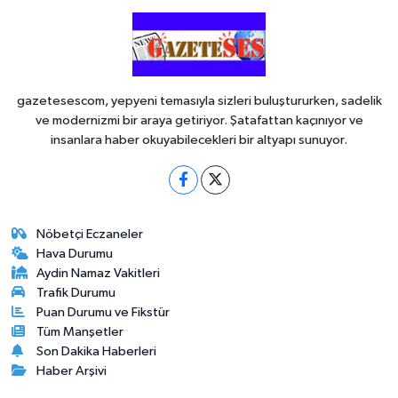
gazetesescom, yepyeni temasıyla sizleri buluştururken, sadelik
ve modernizmi bir araya getiriyor. Şatafattan kaçınıyor ve
insanlara haber okuyabilecekleri bir altyapı sunuyor.
Nöbetçi Eczaneler
Hava Durumu
Aydin Namaz Vakitleri
Trafik Durumu
Puan Durumu ve Fikstür
Tüm Manşetler
Son Dakika Haberleri
Haber Arşivi