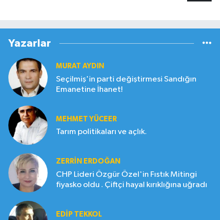
Yazarlar
MURAT AYDIN
Seçilmiş'in parti değiştirmesi Sandığın
Emanetine İhanet!
MEHMET YÜCEER
Tarım politikaları ve açlık.
ZERRIN ERDOĞAN
CHP Lideri Özgür Özel'in Fıstık Mitingi
fiyasko oldu . Çiftçi hayal kırıklığına uğradı
EDIP TEKKOL