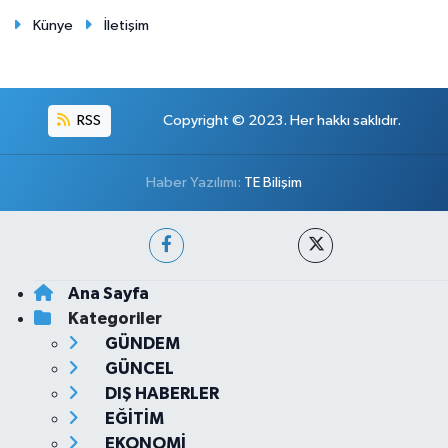
Künye
İletişim
RSS
Copyright © 2023. Her hakkı saklıdır.
Haber Yazılımı:
TE Bilişim
Ana Sayfa
Kategoriler
GÜNDEM
GÜNCEL
DIŞ HABERLER
EĞİTİM
EKONOMİ