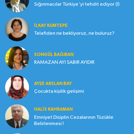
Sığınmacılar Türkiye'yi tehdit ediyor (!)
İLKAY KUMTEPE
Telafiden ne bekliyoruz, ne buluruz?
SONGÜL BAĞIRAN
RAMAZAN AYI SABIR AYIDIR
AYŞE ARSLAN BAY
Çocukta kişilik gelişimi
HALIS KAHRAMAN
Emniyet Disiplin Cezalarının Tüzükle
Belirlenmesi !