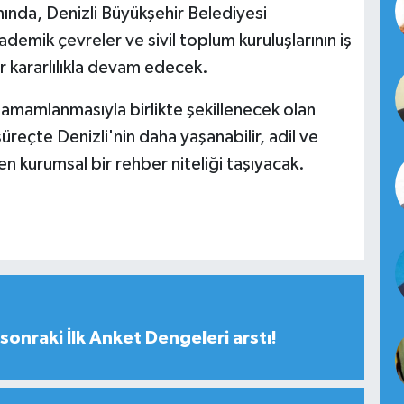
nda, Denizli Büyükşehir Belediyesi
ademik çevreler ve sivil toplum kuruluşlarının iş
ar kararlılıkla devam edecek.
 tamamlanmasıyla birlikte şekillenecek olan
üreçte Denizli'nin daha yaşanabilir, adil ve
en kurumsal bir rehber niteliği taşıyacak.
sonraki İlk Anket Dengeleri arstı!