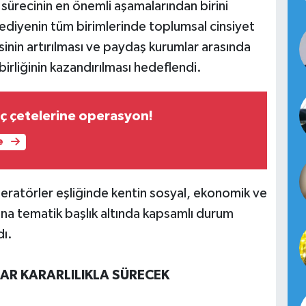
k sürecinin en önemli aşamalarından birini
ediyenin tüm birimlerinde toplumsal cinsiyet
sinin artırılması ve paydaş kurumlar arasında
 birliğinin kazandırılması hedeflendi.
uç çetelerine operasyon!
e
atörler eşliğinde kentin sosyal, ekonomik ve
 ana tematik başlık altında kapsamlı durum
dı.
LAR KARARLILIKLA SÜRECEK