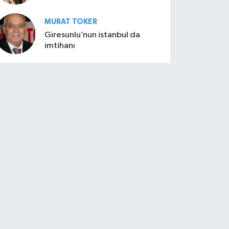
MURAT TOKER
Giresunlu’nun istanbul da
imtihanı