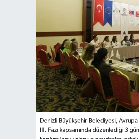
Denizli Büyükşehir Belediyesi, Avrupa 
III. Fazı kapsamında düzenlediği 3 günl