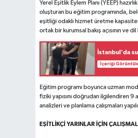
Yerel Eşitlik Eylem Planı (YEEP) hazırlı
oluşturan bu eğitim programında, bel
eşitliği odaklı hizmet üretme kapasite
ortak bir kurumsal bakış açısının ve dil
İstanbul'da s
İçeriği Görüntül
Eğitim programı boyunca uzman moder
fiziki yapısını doğrudan ilgilendiren 9
analizleri ve planlama çalışmaları yapıl
EŞİTLİKÇİ YARINLAR İÇİN ÇALIŞMA