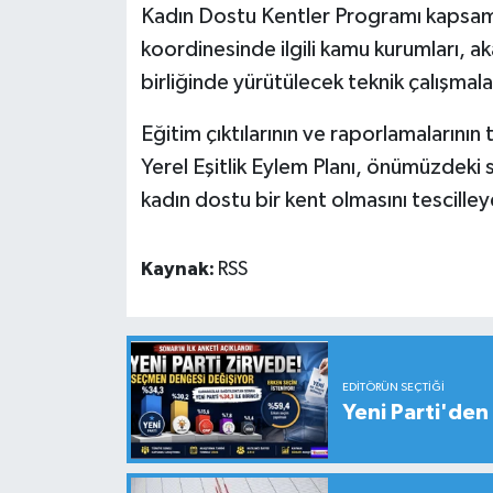
Kadın Dostu Kentler Programı kapsamı
koordinesinde ilgili kamu kurumları, ak
birliğinde yürütülecek teknik çalışmal
Eğitim çıktılarının ve raporlamalarının
Yerel Eşitlik Eylem Planı, önümüzdeki s
kadın dostu bir kent olmasını tescilley
Kaynak:
RSS
EDITÖRÜN SEÇTIĞI
Yeni Parti'den 