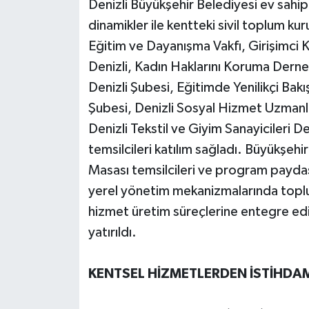
Denizli Büyükşehir Belediyesi ev sahi
dinamikler ile kentteki sivil toplum ku
Eğitim ve Dayanışma Vakfı, Girişimci
Denizli, Kadın Haklarını Koruma Derne
Denizli Şubesi, Eğitimde Yenilikçi Bakı
Şubesi, Denizli Sosyal Hizmet Uzmanları
Denizli Tekstil ve Giyim Sanayicileri 
temsilcileri katılım sağladı. Büyükşeh
Masası temsilcileri ve program paydaşl
yerel yönetim mekanizmalarında toplum
hizmet üretim süreçlerine entegre edi
yatırıldı.
KENTSEL HİZMETLERDEN İSTİHDAMA