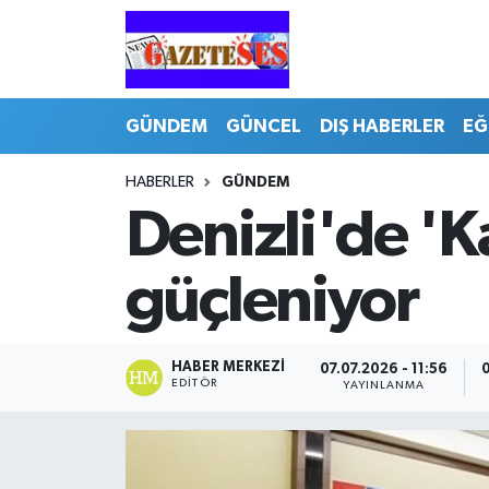
GÜNDEM
GÜNCEL
DIŞ HABERLER
EĞ
HABERLER
GÜNDEM
Denizli'de 'K
güçleniyor
HABER MERKEZI
07.07.2026 - 11:56
0
EDITÖR
YAYINLANMA