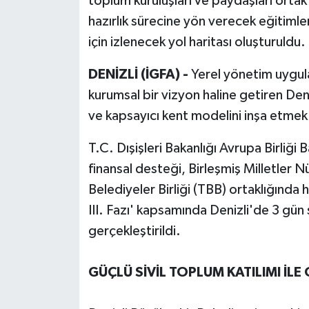
toplum kuruluşları ve paydaşları ortak
hazırlık sürecine yön verecek eğitimler
için izlenecek yol haritası oluşturuldu.
DENİZLİ (İGFA) -
Yerel yönetim uygula
kurumsal bir vizyon haline getiren Deni
ve kapsayıcı kent modelini inşa etmek
T.C. Dışişleri Bakanlığı Avrupa Birliği
finansal desteği, Birleşmiş Milletler
Belediyeler Birliği (TBB) ortaklığında
III. Fazı' kapsamında Denizli'de 3 gün 
gerçekleştirildi.
GÜÇLÜ SİVİL TOPLUM KATILIMI İLE