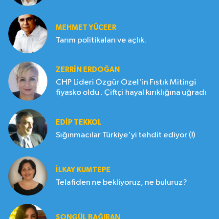
MEHMET YÜCEER
Tarım politikaları ve açlık.
ZERRIN ERDOĞAN
CHP Lideri Özgür Özel'in Fıstık Mitingi
fiyasko oldu . Çiftçi hayal kırıklığına uğradı
EDIP TEKKOL
Sığınmacılar Türkiye'yi tehdit ediyor (!)
İLKAY KUMTEPE
Telafiden ne bekliyoruz, ne buluruz?
SONGÜL BAĞIRAN