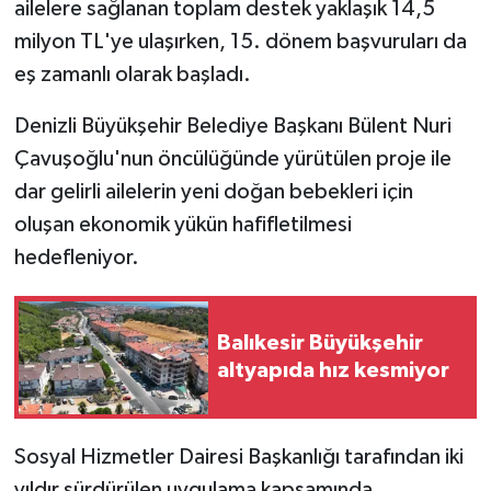
ailelere sağlanan toplam destek yaklaşık 14,5
milyon TL'ye ulaşırken, 15. dönem başvuruları da
eş zamanlı olarak başladı.
Denizli Büyükşehir Belediye Başkanı Bülent Nuri
Çavuşoğlu'nun öncülüğünde yürütülen proje ile
dar gelirli ailelerin yeni doğan bebekleri için
oluşan ekonomik yükün hafifletilmesi
hedefleniyor.
Balıkesir Büyükşehir
altyapıda hız kesmiyor
Sosyal Hizmetler Dairesi Başkanlığı tarafından iki
yıldır sürdürülen uygulama kapsamında