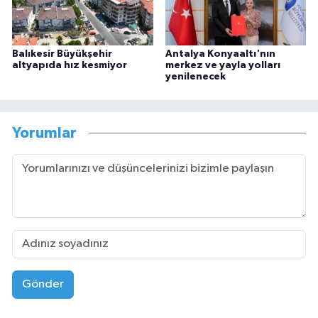
Balıkesir Büyükşehir
Antalya Konyaaltı'nın
altyapıda hız kesmiyor
merkez ve yayla yolları
yenilenecek
Yorumlar
Gönder