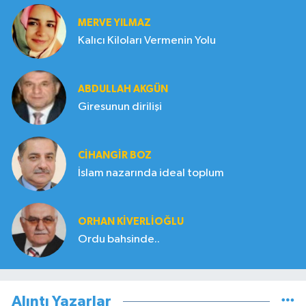
MERVE YILMAZ
Kalıcı Kiloları Vermenin Yolu
ABDULLAH AKGÜN
Giresunun dirilişi
CIHANGIR BOZ
İslam nazarında ideal toplum
ORHAN KIVERLIOĞLU
Ordu bahsinde..
Alıntı Yazarlar