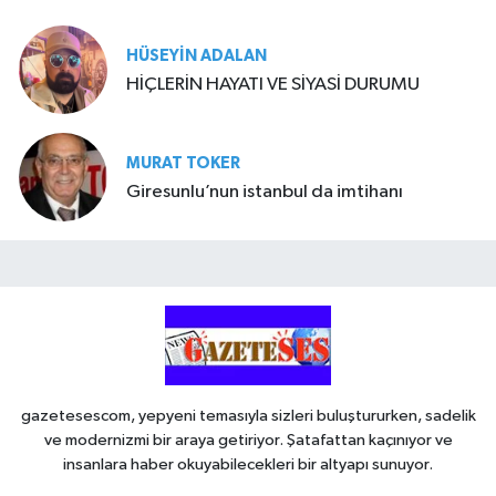
HÜSEYIN ADALAN
HİÇLERİN HAYATI VE SİYASİ DURUMU
MURAT TOKER
Giresunlu’nun istanbul da imtihanı
gazetesescom, yepyeni temasıyla sizleri buluştururken, sadelik
ve modernizmi bir araya getiriyor. Şatafattan kaçınıyor ve
insanlara haber okuyabilecekleri bir altyapı sunuyor.