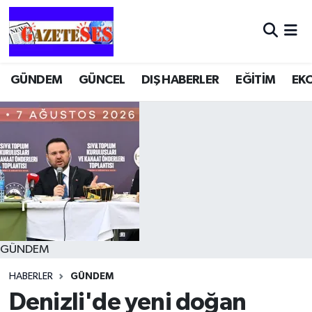
GÜNDEM
GÜNCEL
DIŞ HABERLER
EĞİTİM
EK
GÜNDEM
HABERLER
GÜNDEM
Denizli'de yeni doğan