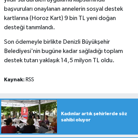
başvuruları onaylanan annelerin sosyal destek
kartlarına (Horoz Kart) 9 bin TL yeni doğan
desteği tanımlandı.
Son ödemeyle birlikte Denizli Büyükşehir
Belediyesi'nin bugüne kadar sağladığı toplam
destek tutarı yaklaşık 14,5 milyon TL oldu.
Kaynak:
RSS
Kadınlar artık şehirlerde söz
sahibi oluyor