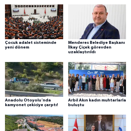
Çocuk adalet sisteminde
Menderes Belediye Başkanı
yeni dönem
İlkay Çiçek görevden
uzaklaştırıldı
Anadolu Otoyolu'nda
Arbil Akın kadın muhtarlarla
kamyonet çekiciye çarptı!
buluştu