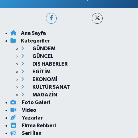
Ana Sayfa
Kategoriler
GÜNDEM
GÜNCEL
DIŞ HABERLER
EĞİTİM
EKONOMİ
KÜLTÜR SANAT
MAGAZİN
Foto Galeri
Video
Yazarlar
Firma Rehberi
Seri İlan