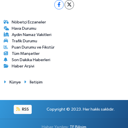
Nöbetçi Eczaneler
Hava Durumu
Aydin Namaz Vakitleri
Trafik Durumu
Puan Durumu ve Fikstür
Tüm Manşetler
Son Dakika Haberleri
Haber Arşivi
Künye
İletişim
RSS
Copyright © 2023. Her hakkı saklıdır.
Haber Yazılımı:
TE Bilişim