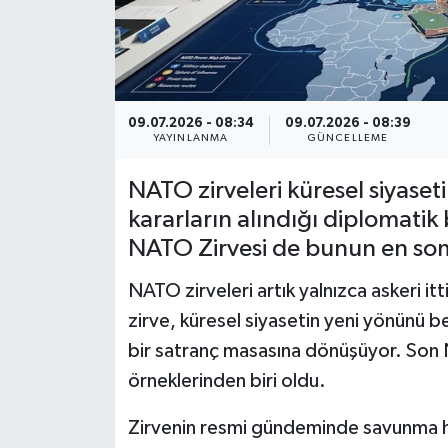
09.07.2026 - 08:34
09.07.2026 - 08:39
YAYINLANMA
GÜNCELLEME
NATO zirveleri küresel siyaset
kararların alındığı diplomati
NATO Zirvesi de bunun en som
NATO zirveleri artık yalnızca askeri itt
zirve, küresel siyasetin yeni yönünü be
bir satranç masasına dönüşüyor. Son
örneklerinden biri oldu.
Zirvenin resmi gündeminde savunma h