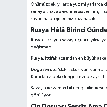
Önümüzdeki yıllarda yüz milyarlarca do
sanayisi, hava savunma sistemleri, ins
savunma projeleri hız kazanacak.
Rusya Hâlâ Birinci Gün
Rusya-Ukrayna savaşı üçüncü yılına ya
değişmedi.
Rusya, ittifak açısından en büyük ask
Doğu Avrupa'daki askeri varlıkların artı
Karadeniz'deki denge zirvede ayrıntılı 
Savaşın ne zaman biteceği bilinmese d
görülüyor.
Çin Dosyası Sessiz Ama 