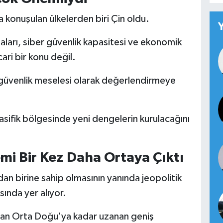
 konuşulan ülkelerden biri Çin oldu.
şmaları, siber güvenlik kapasitesi ve ekonomik
ari bir konu değil.
jik güvenlik meselesi olarak değerlendirmeye
ifik bölgesinde yeni dengelerin kurulacağını
emi Bir Kez Daha Ortaya Çıktı
an birine sahip olmasının yanında jeopolitik
ında yer alıyor.
an Orta Doğu'ya kadar uzanan geniş