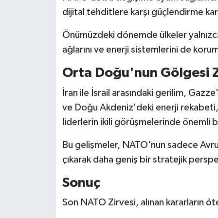
dijital tehditlere karşı güçlendirme kara
Önümüzdeki dönemde ülkeler yalnızca or
ağlarını ve enerji sistemlerini de kor
Orta Doğu'nun Gölgesi Z
İran ile İsrail arasındaki gerilim, Gazze
ve Doğu Akdeniz'deki enerji rekabeti, 
liderlerin ikili görüşmelerinde önemli b
Bu gelişmeler, NATO'nun sadece Avru
çıkarak daha geniş bir stratejik persp
Sonuç
Son NATO Zirvesi, alınan kararların öt