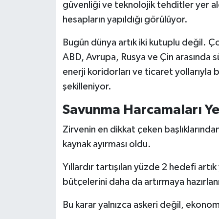
güvenliği ve teknolojik tehditler yer
hesapların yapıldığı görülüyor.
Bugün dünya artık iki kutuplu değil. Ç
ABD, Avrupa, Rusya ve Çin arasında s
enerji koridorları ve ticaret yollarıyl
şekilleniyor.
Savunma Harcamaları Ye
Zirvenin en dikkat çeken başlıklarında
kaynak ayırması oldu.
Yıllardır tartışılan yüzde 2 hedefi art
bütçelerini daha da artırmaya hazırlan
Bu karar yalnızca askeri değil, ekono