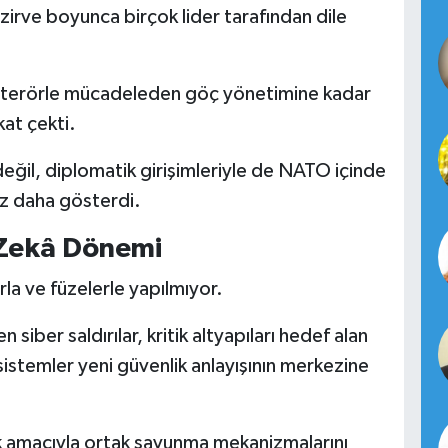
 zirve boyunca birçok lider tarafından dile
e, terörle mücadeleden göç yönetimine kadar
kat çekti.
değil, diplomatik girişimleriyle de NATO içinde
ez daha gösterdi.
 Zekâ Dönemi
rla ve füzelerle yapılmıyor.
 siber saldırılar, kritik altyapıları hedef alan
istemler yeni güvenlik anlayışının merkezine
amacıyla ortak savunma mekanizmalarını