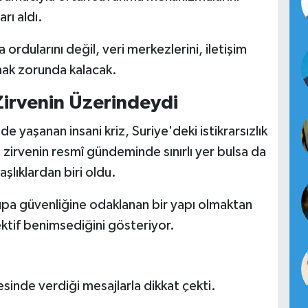
rı aldı.
dularını değil, veri merkezlerini, iletişim
umak zorunda kalacak.
irvenin Üzerindeydi
'de yaşanan insani kriz, Suriye'deki istikrarsızlık
zirvenin resmî gündeminde sınırlı yer bulsa da
aşlıklardan biri oldu.
pa güvenliğine odaklanan bir yapı olmaktan
ektif benimsediğini gösteriyor.
esinde verdiği mesajlarla dikkat çekti.