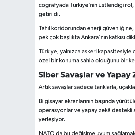
coğrafyada Türkiye'nin üstlendiği rol,
getirildi.
Tahıl koridorundan enerji güvenliğin
pek çok başlıkta Ankara'nın katkısı dik
Türkiye, yalnızca askeri kapasitesiyle 
özel bir konuma sahip olduğunu bir k
Siber Savaşlar ve Yapay
Artık savaşlar sadece tanklarla, uçakla
Bilgisayar ekranlarının başında yürütülen
operasyonlar ve yapay zekâ destekli s
yerleşiyor.
NATO da bu değişime uyum sağlamak 