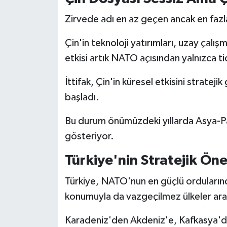
Zirvede adı en az geçen ancak en fazla
Çin'in teknoloji yatırımları, uzay çalı
etkisi artık NATO açısından yalnızca tic
İttifak, Çin'in küresel etkisini strate
başladı.
Bu durum önümüzdeki yıllarda Asya-Pas
gösteriyor.
Türkiye'nin Stratejik Ön
Türkiye, NATO'nun en güçlü ordularınd
konumuyla da vazgeçilmez ülkeler aras
Karadeniz'den Akdeniz'e, Kafkasya'd