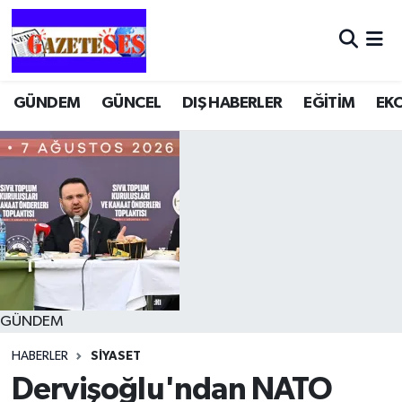
GÜNDEM
GÜNCEL
DIŞ HABERLER
EĞİTİM
EK
GÜNDEM
HABERLER
SİYASET
Dervişoğlu'ndan NATO