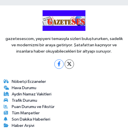
gazetesescom, yepyeni temasıyla sizleri buluştururken, sadelik
ve modernizmi bir araya getiriyor. Şatafattan kaçınıyor ve
insanlara haber okuyabilecekleri bir altyapı sunuyor.
Nöbetçi Eczaneler
Hava Durumu
Aydin Namaz Vakitleri
Trafik Durumu
Puan Durumu ve Fikstür
Tüm Manşetler
Son Dakika Haberleri
Haber Arşivi