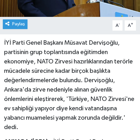
Paylaş
-
+
A
A
İYİ Parti Genel Başkanı Müsavat Dervişoğlu,
partisinin grup toplantısında eğitimden
ekonomiye, NATO Zirvesi hazırlıklarından terörle
mücadele sürecine kadar birçok başlıkta
değerlendirmelerde bulundu. Dervişoğlu,
Ankara'da zirve nedeniyle alınan güvenlik
önlemlerini eleştirerek, 'Türkiye, NATO Zirvesi'ne
ev sahipliği yapıyor diye kendi vatandaşına
yabancı muamelesi yapmak zorunda değildir.'
dedi.