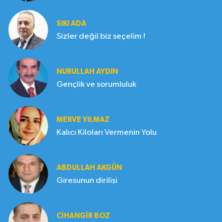
SIKI ADA
Sizler değil biz seçelim !
NURULLAH AYDIN
Gençlik ve sorumluluk
MERVE YILMAZ
Kalıcı Kiloları Vermenin Yolu
ABDULLAH AKGÜN
Giresunun dirilişi
CIHANGIR BOZ