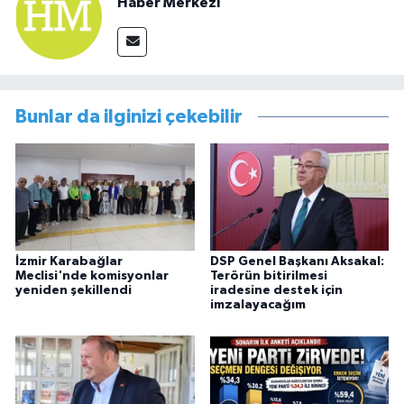
Haber Merkezi
Bunlar da ilginizi çekebilir
İzmir Karabağlar
DSP Genel Başkanı Aksakal:
Meclisi'nde komisyonlar
Terörün bitirilmesi
yeniden şekillendi
iradesine destek için
imzalayacağım