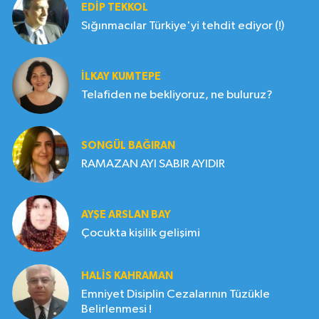
EDIP TEKKOL
Sığınmacılar Türkiye'yi tehdit ediyor (!)
İLKAY KUMTEPE
Telafiden ne bekliyoruz, ne buluruz?
SONGÜL BAĞIRAN
RAMAZAN AYI SABIR AYIDIR
AYŞE ARSLAN BAY
Çocukta kişilik gelişimi
HALIS KAHRAMAN
Emniyet Disiplin Cezalarının Tüzükle
Belirlenmesi !