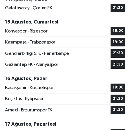
Galatasaray - Çorum FK
21:30
15 Ağustos, Cumartesi
Konyaspor - Rizespor
19:00
Kasımpaşa - Trabzonspor
19:00
Gençlerbirliği S.K. - Fenerbahçe
21:30
Gaziantep FK - Alanyaspor
21:30
16 Ağustos, Pazar
Başakşehir - Kocaelispor
19:00
Beşiktaş - Eyüpspor
21:30
Amed - Erzurumspor FK
21:30
17 Ağustos, Pazartesi