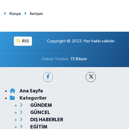
Künye
İletişim
RSS
Copyright © 2023. Her hakkı saklıdır.
Haber Yazılımı:
TE Bilişim
Ana Sayfa
Kategoriler
GÜNDEM
GÜNCEL
DIŞ HABERLER
EĞİTİM