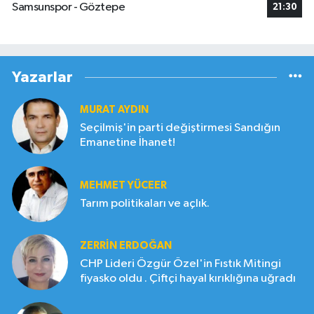
Samsunspor - Göztepe
21:30
Yazarlar
MURAT AYDIN
Seçilmiş'in parti değiştirmesi Sandığın
Emanetine İhanet!
MEHMET YÜCEER
Tarım politikaları ve açlık.
ZERRIN ERDOĞAN
CHP Lideri Özgür Özel'in Fıstık Mitingi
fiyasko oldu . Çiftçi hayal kırıklığına uğradı