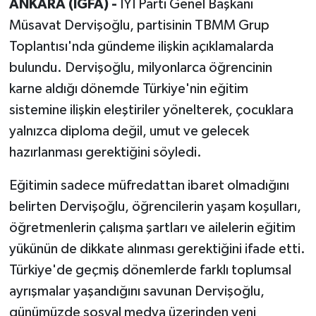
ANKARA (İGFA) -
İYİ Parti Genel Başkanı
Müsavat Dervişoğlu, partisinin TBMM Grup
Toplantısı'nda gündeme ilişkin açıklamalarda
bulundu. Dervişoğlu, milyonlarca öğrencinin
karne aldığı dönemde Türkiye'nin eğitim
sistemine ilişkin eleştiriler yönelterek, çocuklara
yalnızca diploma değil, umut ve gelecek
hazırlanması gerektiğini söyledi.
Eğitimin sadece müfredattan ibaret olmadığını
belirten Dervişoğlu, öğrencilerin yaşam koşulları,
öğretmenlerin çalışma şartları ve ailelerin eğitim
yükünün de dikkate alınması gerektiğini ifade etti.
Türkiye'de geçmiş dönemlerde farklı toplumsal
ayrışmalar yaşandığını savunan Dervişoğlu,
günümüzde sosyal medya üzerinden yeni