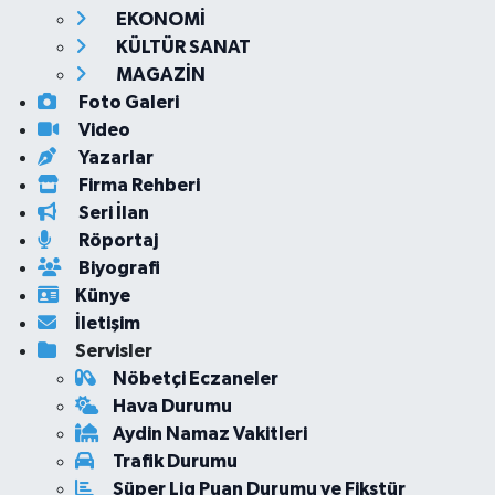
EKONOMİ
KÜLTÜR SANAT
MAGAZİN
Foto Galeri
Video
Yazarlar
Firma Rehberi
Seri İlan
Röportaj
Biyografi
Künye
İletişim
Servisler
Nöbetçi Eczaneler
Hava Durumu
Aydin Namaz Vakitleri
Trafik Durumu
Süper Lig Puan Durumu ve Fikstür