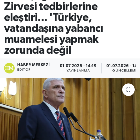
Zirvesi tedbirlerine
eleştiri... 'Türkiye,
vatandaşına yabancı
muamelesi yapmak
zorunda değil
HABER MERKEZI
01.07.2026 - 14:19
01.07.2026 - 14:
EDITÖR
YAYINLANMA
GÜNCELLEME