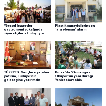
Yöresel lezzetler
Plastik sanayicilerinden
gastronomi sokağında
'ara eleman' alarmı
ziyaretçilerle buluşuyor
TÜRKYED: Gençlere yapılan
Bursa'da 'Osmangazi
yatırım, Türkiye'nin
Okuyor'un yeni durağı
geleceğine yatırımdır
Yeniceabat oldu