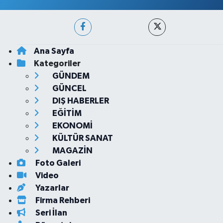
Ana Sayfa
Kategoriler
GÜNDEM
GÜNCEL
DIŞ HABERLER
EĞİTİM
EKONOMİ
KÜLTÜR SANAT
MAGAZİN
Foto Galeri
Video
Yazarlar
Firma Rehberi
Seri İlan