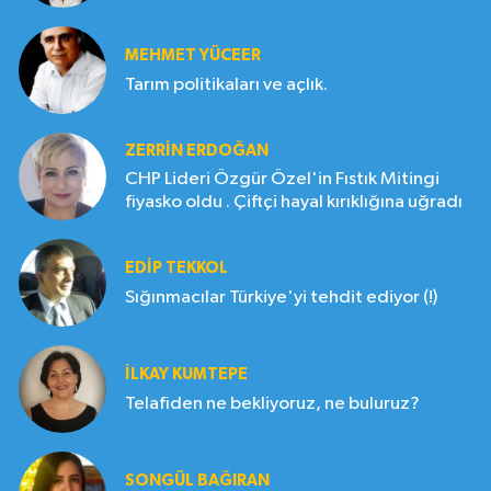
MEHMET YÜCEER
Tarım politikaları ve açlık.
ZERRIN ERDOĞAN
CHP Lideri Özgür Özel'in Fıstık Mitingi
fiyasko oldu . Çiftçi hayal kırıklığına uğradı
EDIP TEKKOL
Sığınmacılar Türkiye'yi tehdit ediyor (!)
İLKAY KUMTEPE
Telafiden ne bekliyoruz, ne buluruz?
SONGÜL BAĞIRAN