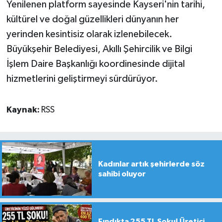
Yenilenen platform sayesinde Kayseri'nin tarihi,
kültürel ve doğal güzellikleri dünyanın her
yerinden kesintisiz olarak izlenebilecek.
Büyükşehir Belediyesi, Akıllı Şehircilik ve Bilgi
İşlem Daire Başkanlığı koordinesinde dijital
hizmetlerini geliştirmeyi sürdürüyor.
Kaynak:
RSS
Kadınlar artık şehirlerde söz
sahibi oluyor
Fındıkta 255 TL Şoku! Üretici