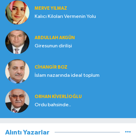
MERVE YILMAZ
Kalıcı Kiloları Vermenin Yolu
ABDULLAH AKGÜN
Giresunun dirilişi
CIHANGIR BOZ
İslam nazarında ideal toplum
ORHAN KIVERLIOĞLU
Ordu bahsinde..
Alıntı Yazarlar