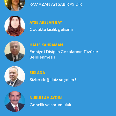
RAMAZAN AYI SABIR AYIDIR
AYŞE ARSLAN BAY
Çocukta kişilik gelişimi
HALIS KAHRAMAN
Emniyet Disiplin Cezalarının Tüzükle
Belirlenmesi !
SIKI ADA
Sizler değil biz seçelim !
NURULLAH AYDIN
Gençlik ve sorumluluk