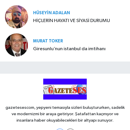
HÜSEYIN ADALAN
HİÇLERİN HAYATI VE SİYASİ DURUMU
MURAT TOKER
Giresunlu’nun istanbul da imtihanı
gazetesescom, yepyeni temasıyla sizleri buluştururken, sadelik
ve modernizmi bir araya getiriyor. Şatafattan kaçınıyor ve
insanlara haber okuyabilecekleri bir altyapı sunuyor.