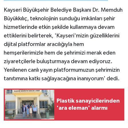
Kayseri Büyükşehir Belediye Başkanı Dr. Memduh
Büyükkılıç, teknolojinin sunduğu imkânları şehir
hizmetlerinde etkin şekilde kullanmaya devam
ettiklerini belirterek, 'Kayseri'mizin güzelliklerini
dijital platformlar aracılığıyla hem
hemşerilerimizle hem de şehrimizi merak eden
ziyaretçilerle buluşturmaya devam ediyoruz.
Yenilenen canlı yayın platformumuzun şehrimizin
tanıtımına katkı sağlayacağına inanıyorum' dedi.
Plastik sanayicilerinden
'ara eleman' alarmı