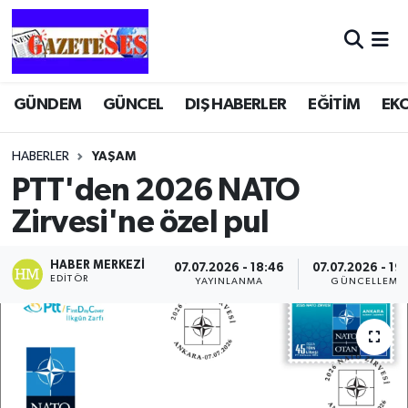
GÜNDEM
GÜNCEL
DIŞ HABERLER
EĞİTİM
EK
HABERLER
YAŞAM
PTT'den 2026 NATO
Zirvesi'ne özel pul
HABER MERKEZI
07.07.2026 - 18:46
07.07.2026 - 19
EDITÖR
YAYINLANMA
GÜNCELLEME