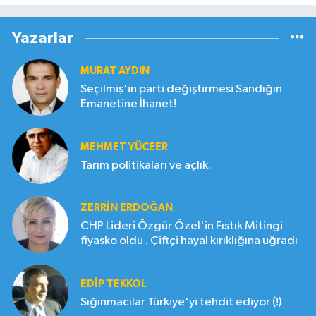
Yazarlar
MURAT AYDIN
Seçilmiş'in parti değiştirmesi Sandığın
Emanetine İhanet!
MEHMET YÜCEER
Tarım politikaları ve açlık.
ZERRIN ERDOĞAN
CHP Lideri Özgür Özel'in Fıstık Mitingi
fiyasko oldu . Çiftçi hayal kırıklığına uğradı
EDIP TEKKOL
Sığınmacılar Türkiye'yi tehdit ediyor (!)