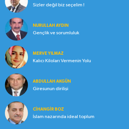
Sizler değil biz seçelim !
NURULLAH AYDIN
Gençlik ve sorumluluk
MERVE YILMAZ
Kalıcı Kiloları Vermenin Yolu
ABDULLAH AKGÜN
Giresunun dirilişi
CIHANGIR BOZ
İslam nazarında ideal toplum