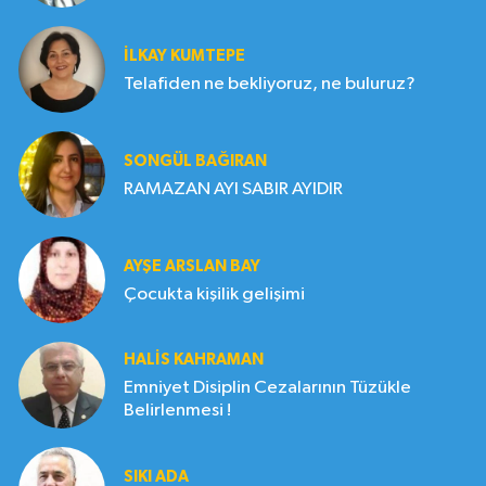
İLKAY KUMTEPE
Telafiden ne bekliyoruz, ne buluruz?
SONGÜL BAĞIRAN
RAMAZAN AYI SABIR AYIDIR
AYŞE ARSLAN BAY
Çocukta kişilik gelişimi
HALIS KAHRAMAN
Emniyet Disiplin Cezalarının Tüzükle
Belirlenmesi !
SIKI ADA