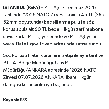
İSTANBUL (İGFA) -
PTT AŞ, 7 Temmuz 2026
tarihinde '2026 NATO Zirvesi' konulu 45 TL (36 x
52 mm boyutunda) bedelli anma pulu ile söz
konusu pula ait 90 TL bedelli ilkgün zarfını abone
sayısı kadar PTT iş yerlerinde ve PTT AŞ'ye ait
www.filateli.gov.trweb adresinde satışa sundu.
Söz konusu filatelik ürünlerin satışı ile aynı tarihte
PTT 4. Bölge Müdürlüğü Ulus PTT
Müdürlüğü/ANKARA adresinde '2026 NATO
Zirvesi 07.07.2026 ANKARA' ibareli ilkgün
damgası kullandırılmaya başlandı.
Kaynak:
RSS