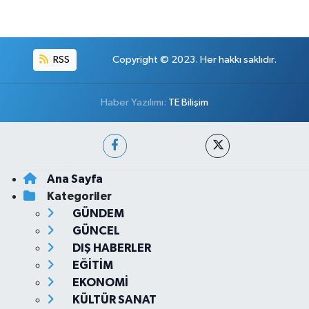
RSS
Copyright © 2023. Her hakkı saklıdır.
Haber Yazılımı:
TE Bilişim
Ana Sayfa
Kategoriler
GÜNDEM
GÜNCEL
DIŞ HABERLER
EĞİTİM
EKONOMİ
KÜLTÜR SANAT