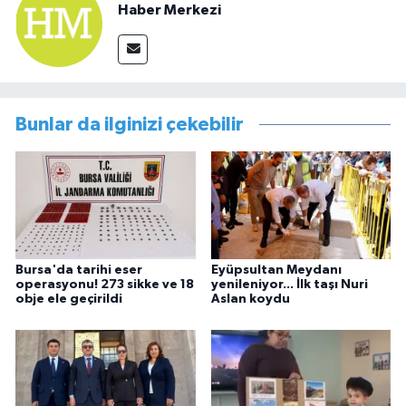
Haber Merkezi
Bunlar da ilginizi çekebilir
Bursa'da tarihi eser
Eyüpsultan Meydanı
operasyonu! 273 sikke ve 18
yenileniyor... İlk taşı Nuri
obje ele geçirildi
Aslan koydu