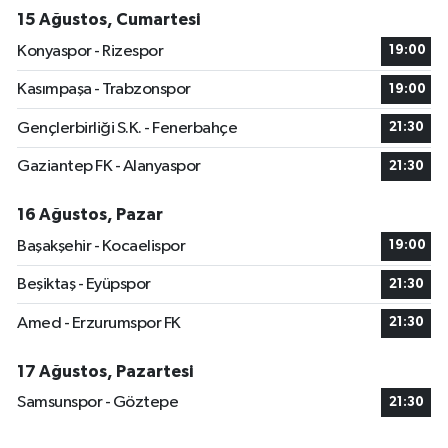
15 Ağustos, Cumartesi
Konyaspor - Rizespor
19:00
Kasımpaşa - Trabzonspor
19:00
Gençlerbirliği S.K. - Fenerbahçe
21:30
Gaziantep FK - Alanyaspor
21:30
16 Ağustos, Pazar
Başakşehir - Kocaelispor
19:00
Beşiktaş - Eyüpspor
21:30
Amed - Erzurumspor FK
21:30
17 Ağustos, Pazartesi
Samsunspor - Göztepe
21:30