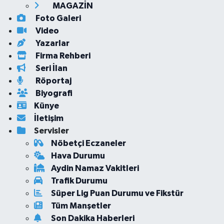
MAGAZİN
Foto Galeri
Video
Yazarlar
Firma Rehberi
Seri İlan
Röportaj
Biyografi
Künye
İletişim
Servisler
Nöbetçi Eczaneler
Hava Durumu
Aydin Namaz Vakitleri
Trafik Durumu
Süper Lig Puan Durumu ve Fikstür
Tüm Manşetler
Son Dakika Haberleri