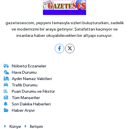
gazetesescom, yepyeni temasıyla sizleri buluştururken, sadelik
ve modernizmi bir araya getiriyor. Şatafattan kaçınıyor ve
insanlara haber okuyabilecekleri bir altyapı sunuyor.
Nöbetçi Eczaneler
Hava Durumu
Aydin Namaz Vakitleri
Trafik Durumu
Puan Durumu ve Fikstür
Tüm Manşetler
Son Dakika Haberleri
Haber Arşivi
Künye
İletişim