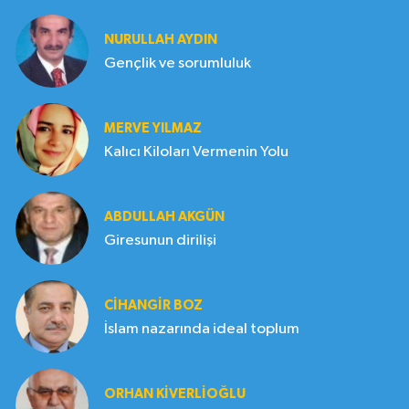
NURULLAH AYDIN
Gençlik ve sorumluluk
MERVE YILMAZ
Kalıcı Kiloları Vermenin Yolu
ABDULLAH AKGÜN
Giresunun dirilişi
CIHANGIR BOZ
İslam nazarında ideal toplum
ORHAN KIVERLIOĞLU