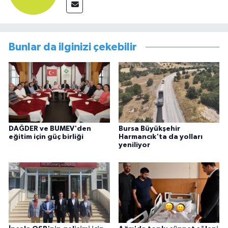
Bunlar da ilginizi çekebilir
DAĞDER ve BUMEV'den
Bursa Büyükşehir
eğitim için güç birliği
Harmancık'ta da yolları
yeniliyor