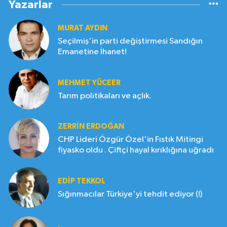
Yazarlar
MURAT AYDIN
Seçilmiş'in parti değiştirmesi Sandığın
Emanetine İhanet!
MEHMET YÜCEER
Tarım politikaları ve açlık.
ZERRIN ERDOĞAN
CHP Lideri Özgür Özel'in Fıstık Mitingi
fiyasko oldu . Çiftçi hayal kırıklığına uğradı
EDIP TEKKOL
Sığınmacılar Türkiye'yi tehdit ediyor (!)