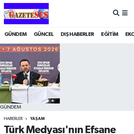
GÜNDEM
GÜNCEL
DIŞ HABERLER
EĞİTİM
EK
GÜNDEM
HABERLER
YAŞAM
Türk Medyası'nın Efsane