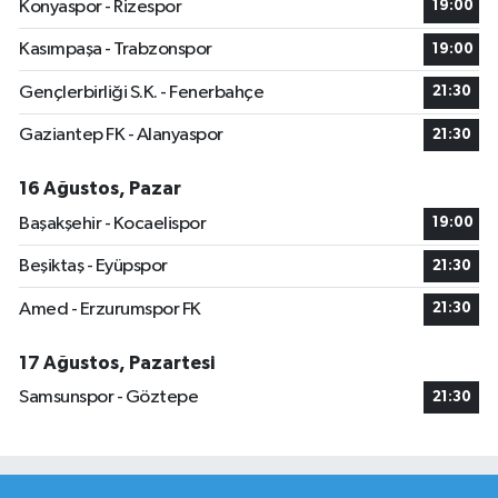
Konyaspor - Rizespor
19:00
Kasımpaşa - Trabzonspor
19:00
Gençlerbirliği S.K. - Fenerbahçe
21:30
Gaziantep FK - Alanyaspor
21:30
16 Ağustos, Pazar
Başakşehir - Kocaelispor
19:00
Beşiktaş - Eyüpspor
21:30
Amed - Erzurumspor FK
21:30
17 Ağustos, Pazartesi
Samsunspor - Göztepe
21:30