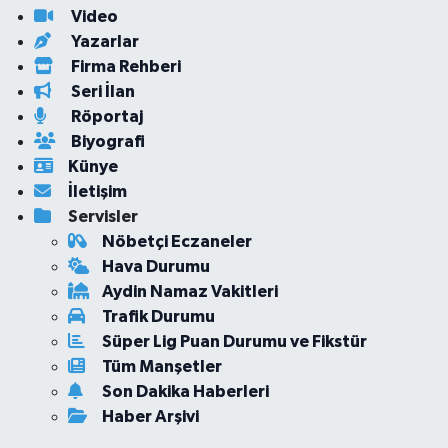
Video
Yazarlar
Firma Rehberi
Seri İlan
Röportaj
Biyografi
Künye
İletişim
Servisler
Nöbetçi Eczaneler
Hava Durumu
Aydin Namaz Vakitleri
Trafik Durumu
Süper Lig Puan Durumu ve Fikstür
Tüm Manşetler
Son Dakika Haberleri
Haber Arşivi