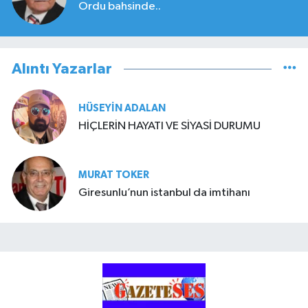
Ordu bahsinde..
Alıntı Yazarlar
HÜSEYIN ADALAN
HİÇLERİN HAYATI VE SİYASİ DURUMU
MURAT TOKER
Giresunlu’nun istanbul da imtihanı