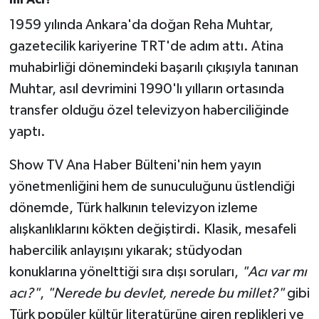
mı Acı?"
1959 yılında Ankara'da doğan Reha Muhtar,
gazetecilik kariyerine TRT'de adım attı. Atina
muhabirliği dönemindeki başarılı çıkışıyla tanınan
Muhtar, asıl devrimini 1990'lı yılların ortasında
transfer olduğu özel televizyon haberciliğinde
yaptı.
Show TV Ana Haber Bülteni'nin hem yayın
yönetmenliğini hem de sunuculuğunu üstlendiği
dönemde, Türk halkının televizyon izleme
alışkanlıklarını kökten değiştirdi. Klasik, mesafeli
habercilik anlayışını yıkarak; stüdyodan
konuklarına yönelttiği sıra dışı soruları,
"Acı var mı
acı?"
,
"Nerede bu devlet, nerede bu millet?"
gibi
Türk popüler kültür literatürüne giren replikleri ve