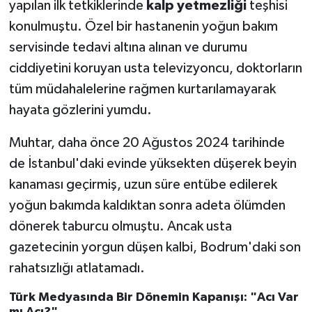
yapılan ilk tetkiklerinde
kalp yetmezliği
teşhisi
konulmuştu. Özel bir hastanenin yoğun bakım
servisinde tedavi altına alınan ve durumu
ciddiyetini koruyan usta televizyoncu, doktorların
tüm müdahalelerine rağmen kurtarılamayarak
hayata gözlerini yumdu.
Muhtar, daha önce 20 Ağustos 2024 tarihinde
de İstanbul'daki evinde yüksekten düşerek beyin
kanaması geçirmiş, uzun süre entübe edilerek
yoğun bakımda kaldıktan sonra adeta ölümden
dönerek taburcu olmuştu. Ancak usta
gazetecinin yorgun düşen kalbi, Bodrum'daki son
rahatsızlığı atlatamadı.
Türk Medyasında Bir Dönemin Kapanışı: "Acı Var