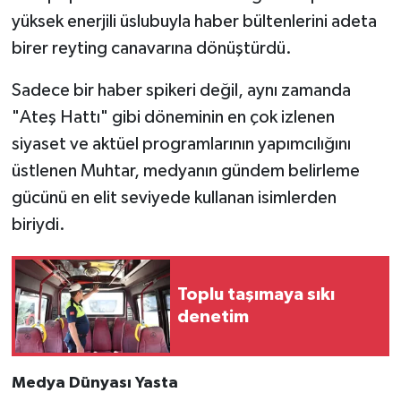
yüksek enerjili üslubuyla haber bültenlerini adeta
birer reyting canavarına dönüştürdü.
Sadece bir haber spikeri değil, aynı zamanda
"Ateş Hattı" gibi döneminin en çok izlenen
siyaset ve aktüel programlarının yapımcılığını
üstlenen Muhtar, medyanın gündem belirleme
gücünü en elit seviyede kullanan isimlerden
biriydi.
Toplu taşımaya sıkı
denetim
Medya Dünyası Yasta