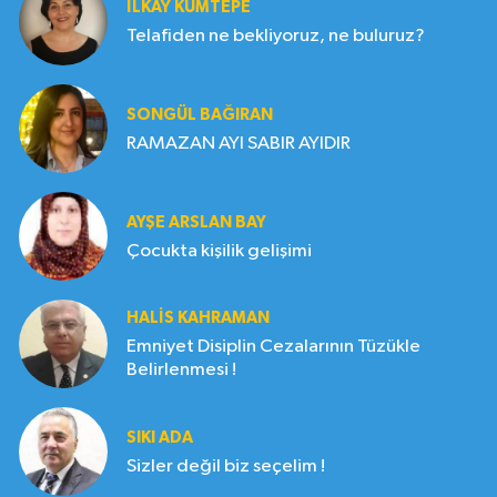
İLKAY KUMTEPE
Telafiden ne bekliyoruz, ne buluruz?
SONGÜL BAĞIRAN
RAMAZAN AYI SABIR AYIDIR
AYŞE ARSLAN BAY
Çocukta kişilik gelişimi
HALIS KAHRAMAN
Emniyet Disiplin Cezalarının Tüzükle
Belirlenmesi !
SIKI ADA
Sizler değil biz seçelim !