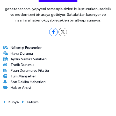
gazetesescom, yepyeni temasıyla sizleri buluştururken, sadelik
ve modernizmi bir araya getiriyor. Şatafattan kaçınıyor ve
insanlara haber okuyabilecekleri bir altyapı sunuyor.
Nöbetçi Eczaneler
Hava Durumu
Aydin Namaz Vakitleri
Trafik Durumu
Puan Durumu ve Fikstür
Tüm Manşetler
Son Dakika Haberleri
Haber Arşivi
Künye
İletişim