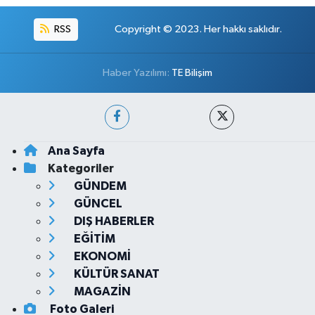
RSS
Copyright © 2023. Her hakkı saklıdır.
Haber Yazılımı:
TE Bilişim
Ana Sayfa
Kategoriler
GÜNDEM
GÜNCEL
DIŞ HABERLER
EĞİTİM
EKONOMİ
KÜLTÜR SANAT
MAGAZİN
Foto Galeri