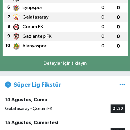
6
Eyüpspor
0
0
7
Galatasaray
0
0
8
Çorum FK
0
0
9
Gaziantep FK
0
0
10
Alanyaspor
0
0
Detaylar için tıklayın
Süper Lig Fikstür
14 Ağustos, Cuma
Galatasaray - Çorum FK
21:30
15 Ağustos, Cumartesi