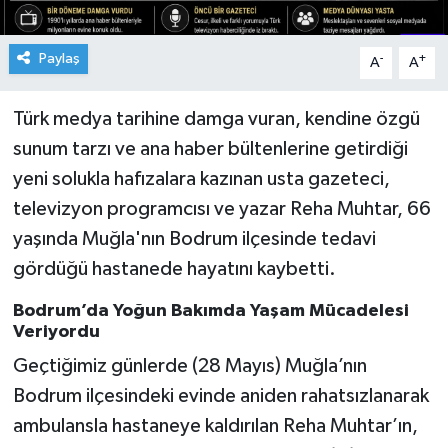
Paylaş
-
+
A
A
Türk medya tarihine damga vuran, kendine özgü
sunum tarzı ve ana haber bültenlerine getirdiği
yeni solukla hafızalara kazınan usta gazeteci,
televizyon programcısı ve yazar Reha Muhtar, 66
yaşında Muğla'nın Bodrum ilçesinde tedavi
gördüğü hastanede hayatını kaybetti.
Bodrum’da Yoğun Bakımda Yaşam Mücadelesi
Veriyordu
Geçtiğimiz günlerde (28 Mayıs) Muğla’nın
Bodrum ilçesindeki evinde aniden rahatsızlanarak
ambulansla hastaneye kaldırılan Reha Muhtar’ın,