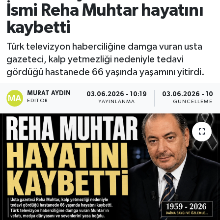
İsmi Reha Muhtar hayatını
kaybetti
Türk televizyon haberciliğine damga vuran usta
gazeteci, kalp yetmezliği nedeniyle tedavi
gördüğü hastanede 66 yaşında yaşamını yitirdi.
MURAT AYDIN
03.06.2026 - 10:19
03.06.2026 - 10:2
EDITÖR
YAYINLANMA
GÜNCELLEME