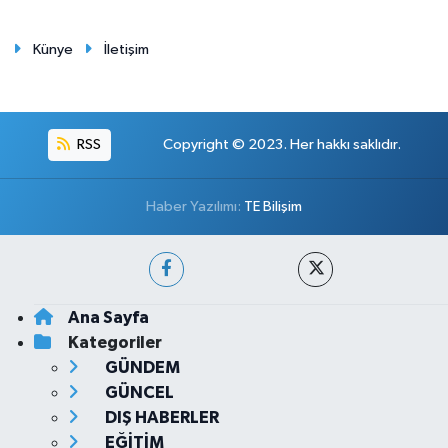
Künye
İletişim
RSS
Copyright © 2023. Her hakkı saklıdır.
Haber Yazılımı:
TE Bilişim
Ana Sayfa
Kategoriler
GÜNDEM
GÜNCEL
DIŞ HABERLER
EĞİTİM