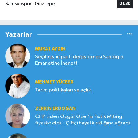
Samsunspor - Göztepe
21:30
Yazarlar
MURAT AYDIN
Seçilmiş'in parti değiştirmesi Sandığın
Emanetine İhanet!
MEHMET YÜCEER
Tarım politikaları ve açlık.
ZERRIN ERDOĞAN
CHP Lideri Özgür Özel'in Fıstık Mitingi
fiyasko oldu . Çiftçi hayal kırıklığına uğradı