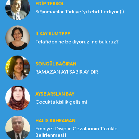
EDIP TEKKOL
Sığınmacılar Türkiye'yi tehdit ediyor (!)
İLKAY KUMTEPE
Telafiden ne bekliyoruz, ne buluruz?
SONGÜL BAĞIRAN
RAMAZAN AYI SABIR AYIDIR
AYŞE ARSLAN BAY
Çocukta kişilik gelişimi
HALIS KAHRAMAN
Emniyet Disiplin Cezalarının Tüzükle
Belirlenmesi !