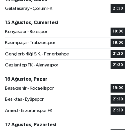
Galatasaray - Çorum FK
21:30
15 Ağustos, Cumartesi
Konyaspor - Rizespor
19:00
Kasımpaşa - Trabzonspor
19:00
Gençlerbirliği S.K. - Fenerbahçe
21:30
Gaziantep FK - Alanyaspor
21:30
16 Ağustos, Pazar
Başakşehir - Kocaelispor
19:00
Beşiktaş - Eyüpspor
21:30
Amed - Erzurumspor FK
21:30
17 Ağustos, Pazartesi