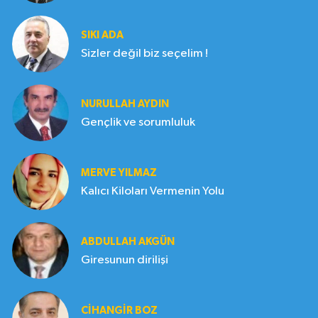
SIKI ADA
Sizler değil biz seçelim !
NURULLAH AYDIN
Gençlik ve sorumluluk
MERVE YILMAZ
Kalıcı Kiloları Vermenin Yolu
ABDULLAH AKGÜN
Giresunun dirilişi
CIHANGIR BOZ