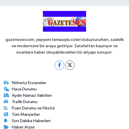
gazetesescom, yepyeni temasıyla sizleri buluştururken, sadelik
ve modernizmi bir araya getiriyor. Şatafattan kaçınıyor ve
insanlara haber okuyabilecekleri bir altyapı sunuyor.
Nöbetçi Eczaneler
Hava Durumu
Aydin Namaz Vakitleri
Trafik Durumu
Puan Durumu ve Fikstür
Tüm Manşetler
Son Dakika Haberleri
Haber Arşivi