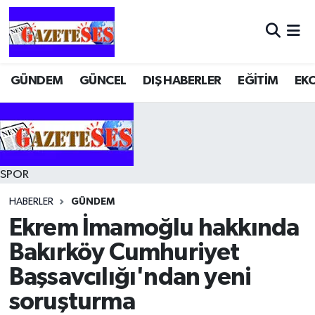
GÜNDEM
GÜNCEL
DIŞ HABERLER
EĞİTİM
EK
SPOR
HABERLER
GÜNDEM
Ekrem İmamoğlu hakkında
Bakırköy Cumhuriyet
Başsavcılığı'ndan yeni
soruşturma