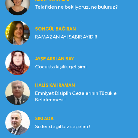
Telafiden ne bekliyoruz, ne buluruz?
SONGÜL BAĞIRAN
RAMAZAN AYI SABIR AYIDIR
AYŞE ARSLAN BAY
Çocukta kişilik gelişimi
HALIS KAHRAMAN
Emniyet Disiplin Cezalarının Tüzükle
Belirlenmesi !
SIKI ADA
Sizler değil biz seçelim !