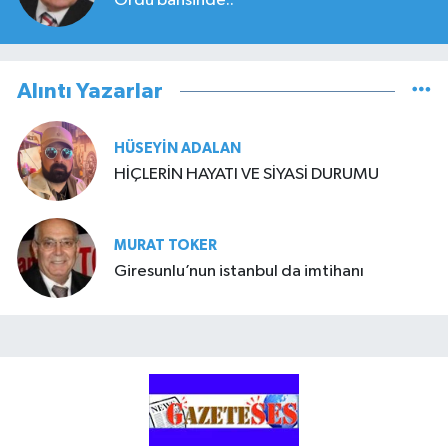
Ordu bahsinde..
Alıntı Yazarlar
HÜSEYIN ADALAN
HİÇLERİN HAYATI VE SİYASİ DURUMU
MURAT TOKER
Giresunlu’nun istanbul da imtihanı