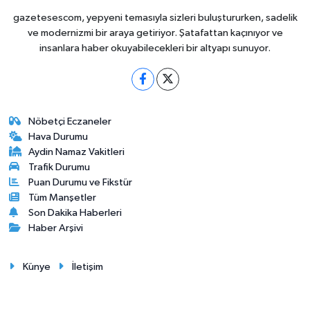
gazetesescom, yepyeni temasıyla sizleri buluştururken, sadelik
ve modernizmi bir araya getiriyor. Şatafattan kaçınıyor ve
insanlara haber okuyabilecekleri bir altyapı sunuyor.
Nöbetçi Eczaneler
Hava Durumu
Aydin Namaz Vakitleri
Trafik Durumu
Puan Durumu ve Fikstür
Tüm Manşetler
Son Dakika Haberleri
Haber Arşivi
Künye
İletişim