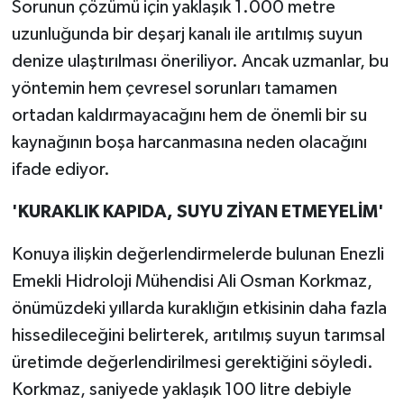
Sorunun çözümü için yaklaşık 1.000 metre
uzunluğunda bir deşarj kanalı ile arıtılmış suyun
denize ulaştırılması öneriliyor. Ancak uzmanlar, bu
yöntemin hem çevresel sorunları tamamen
ortadan kaldırmayacağını hem de önemli bir su
kaynağının boşa harcanmasına neden olacağını
ifade ediyor.
'KURAKLIK KAPIDA, SUYU ZİYAN ETMEYELİM'
Konuya ilişkin değerlendirmelerde bulunan Enezli
Emekli Hidroloji Mühendisi Ali Osman Korkmaz,
önümüzdeki yıllarda kuraklığın etkisinin daha fazla
hissedileceğini belirterek, arıtılmış suyun tarımsal
üretimde değerlendirilmesi gerektiğini söyledi.
Korkmaz, saniyede yaklaşık 100 litre debiyle