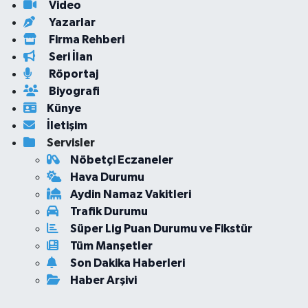
Video
Yazarlar
Firma Rehberi
Seri İlan
Röportaj
Biyografi
Künye
İletişim
Servisler
Nöbetçi Eczaneler
Hava Durumu
Aydin Namaz Vakitleri
Trafik Durumu
Süper Lig Puan Durumu ve Fikstür
Tüm Manşetler
Son Dakika Haberleri
Haber Arşivi