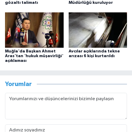
gözaltı talimatı
Müdürlüğü kuruluyor
Muğla'da Başkan Ahmet
Avcılar açıklarında tekne
Aras'tan 'hukuk müşavirliği'
arızası 6 kişi kurtarıldı
açıklaması
Yorumlar