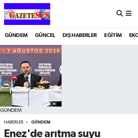
GÜNDEM
GÜNCEL
DIŞ HABERLER
EĞİTİM
EK
GÜNDEM
HABERLER
GÜNDEM
Enez'de arıtma suyu