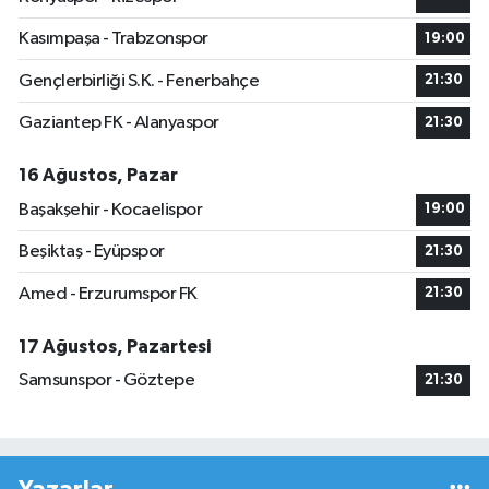
Kasımpaşa - Trabzonspor
19:00
Gençlerbirliği S.K. - Fenerbahçe
21:30
Gaziantep FK - Alanyaspor
21:30
16 Ağustos, Pazar
Başakşehir - Kocaelispor
19:00
Beşiktaş - Eyüpspor
21:30
Amed - Erzurumspor FK
21:30
17 Ağustos, Pazartesi
Samsunspor - Göztepe
21:30