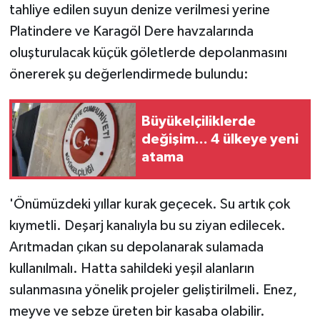
tahliye edilen suyun denize verilmesi yerine
Platindere ve Karagöl Dere havzalarında
oluşturulacak küçük göletlerde depolanmasını
önererek şu değerlendirmede bulundu:
Büyükelçiliklerde
değişim... 4 ülkeye yeni
atama
'Önümüzdeki yıllar kurak geçecek. Su artık çok
kıymetli. Deşarj kanalıyla bu su ziyan edilecek.
Arıtmadan çıkan su depolanarak sulamada
kullanılmalı. Hatta sahildeki yeşil alanların
sulanmasına yönelik projeler geliştirilmeli. Enez,
meyve ve sebze üreten bir kasaba olabilir.