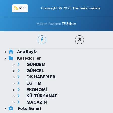
RSS
Copyright © 2023. Her hakkı saklıdır.
Haber Yazılımı:
TE Bilişim
Ana Sayfa
Kategoriler
GÜNDEM
GÜNCEL
DIŞ HABERLER
EĞİTİM
EKONOMİ
KÜLTÜR SANAT
MAGAZİN
Foto Galeri