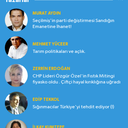
Yazarlar
MURAT AYDIN
Seçilmiş'in parti değiştirmesi Sandığın
Emanetine İhanet!
MEHMET YÜCEER
Tarım politikaları ve açlık.
ZERRIN ERDOĞAN
CHP Lideri Özgür Özel'in Fıstık Mitingi
fiyasko oldu . Çiftçi hayal kırıklığına uğradı
EDIP TEKKOL
Sığınmacılar Türkiye'yi tehdit ediyor (!)
İLKAY KUMTEPE