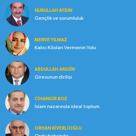
NURULLAH AYDIN
Gençlik ve sorumluluk
MERVE YILMAZ
Kalıcı Kiloları Vermenin Yolu
ABDULLAH AKGÜN
Giresunun dirilişi
CIHANGIR BOZ
İslam nazarında ideal toplum
ORHAN KIVERLIOĞLU