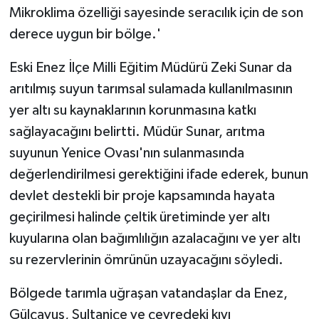
Mikroklima özelliği sayesinde seracılık için de son
derece uygun bir bölge.'
Eski Enez İlçe Milli Eğitim Müdürü Zeki Sunar da
arıtılmış suyun tarımsal sulamada kullanılmasının
yer altı su kaynaklarının korunmasına katkı
sağlayacağını belirtti. Müdür Sunar, arıtma
suyunun Yenice Ovası'nın sulanmasında
değerlendirilmesi gerektiğini ifade ederek, bunun
devlet destekli bir proje kapsamında hayata
geçirilmesi halinde çeltik üretiminde yer altı
kuyularına olan bağımlılığın azalacağını ve yer altı
su rezervlerinin ömrünün uzayacağını söyledi.
Bölgede tarımla uğraşan vatandaşlar da Enez,
Gülçavuş, Sultaniçe ve çevredeki kıyı