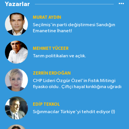
Yazarlar
MURAT AYDIN
Seçilmiş'in parti değiştirmesi Sandığın
Emanetine İhanet!
MEHMET YÜCEER
Tarım politikaları ve açlık.
ZERRIN ERDOĞAN
CHP Lideri Özgür Özel'in Fıstık Mitingi
fiyasko oldu . Çiftçi hayal kırıklığına uğradı
EDIP TEKKOL
Sığınmacılar Türkiye'yi tehdit ediyor (!)