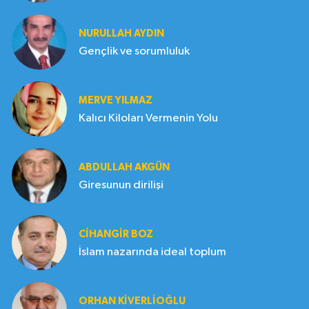
NURULLAH AYDIN
Gençlik ve sorumluluk
MERVE YILMAZ
Kalıcı Kiloları Vermenin Yolu
ABDULLAH AKGÜN
Giresunun dirilişi
CIHANGIR BOZ
İslam nazarında ideal toplum
ORHAN KIVERLIOĞLU