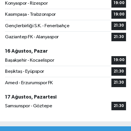
Konyaspor - Rizespor
19:00
Kasımpaşa - Trabzonspor
19:00
Gençlerbirliği S.K. - Fenerbahçe
21:30
Gaziantep FK - Alanyaspor
21:30
16 Ağustos, Pazar
Başakşehir - Kocaelispor
19:00
Beşiktaş - Eyüpspor
21:30
Amed - Erzurumspor FK
21:30
17 Ağustos, Pazartesi
Samsunspor - Göztepe
21:30