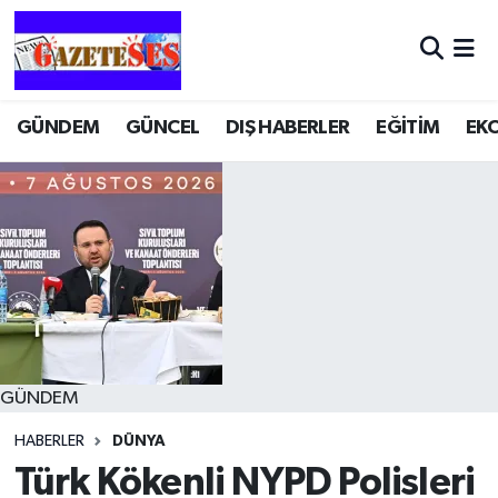
GÜNDEM
GÜNCEL
DIŞ HABERLER
EĞİTİM
EK
GÜNDEM
HABERLER
DÜNYA
Türk Kökenli NYPD Polisleri