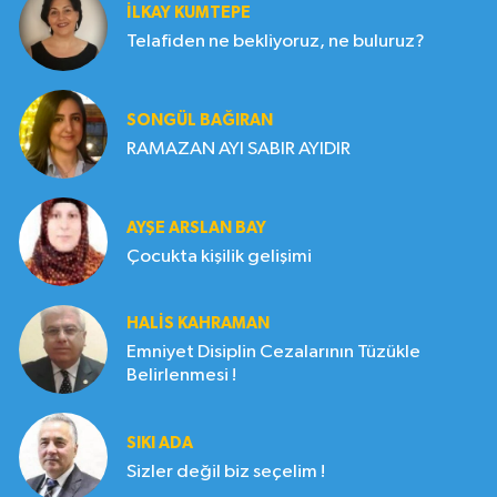
İLKAY KUMTEPE
Telafiden ne bekliyoruz, ne buluruz?
SONGÜL BAĞIRAN
RAMAZAN AYI SABIR AYIDIR
AYŞE ARSLAN BAY
Çocukta kişilik gelişimi
HALIS KAHRAMAN
Emniyet Disiplin Cezalarının Tüzükle
Belirlenmesi !
SIKI ADA
Sizler değil biz seçelim !