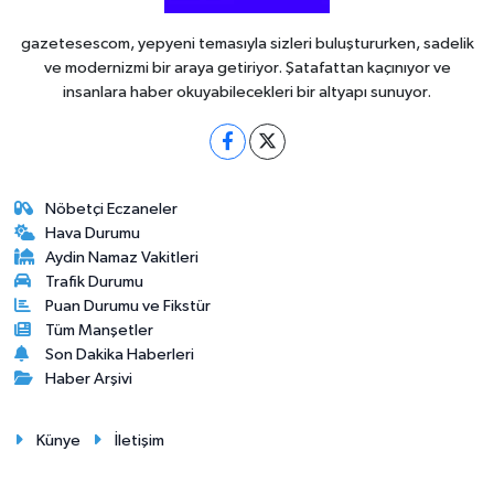
gazetesescom, yepyeni temasıyla sizleri buluştururken, sadelik
ve modernizmi bir araya getiriyor. Şatafattan kaçınıyor ve
insanlara haber okuyabilecekleri bir altyapı sunuyor.
Nöbetçi Eczaneler
Hava Durumu
Aydin Namaz Vakitleri
Trafik Durumu
Puan Durumu ve Fikstür
Tüm Manşetler
Son Dakika Haberleri
Haber Arşivi
Künye
İletişim