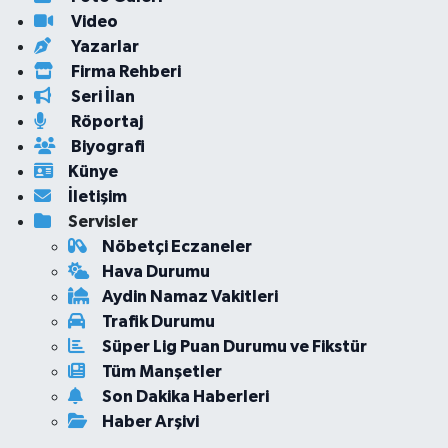
Video
Yazarlar
Firma Rehberi
Seri İlan
Röportaj
Biyografi
Künye
İletişim
Servisler
Nöbetçi Eczaneler
Hava Durumu
Aydin Namaz Vakitleri
Trafik Durumu
Süper Lig Puan Durumu ve Fikstür
Tüm Manşetler
Son Dakika Haberleri
Haber Arşivi