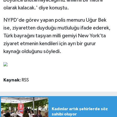
boyunca unutamayacağımız anlamlı bir hatıra
olarak kalacak.' diye konuştu.
NYPD'de görev yapan polis memuru Uğur Bek
ise, ziyaretten duyduğu mutluluğu ifade ederek,
Türk bayrağını taşıyan milli gemiyi New York'ta
ziyaret etmenin kendileri için ayrı bir gurur
kaynağı olduğunu söyledi.
Kaynak:
RSS
Kadınlar artık şehirlerde söz
sahibi oluyor