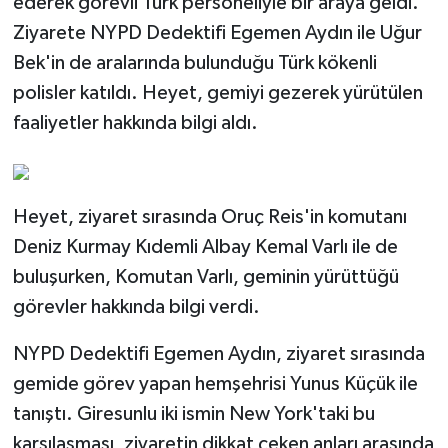
ederek görevli Türk personeliyle bir araya geldi.
Ziyarete NYPD Dedektifi Egemen Aydın ile Uğur
Bek'in de aralarında bulunduğu Türk kökenli
polisler katıldı. Heyet, gemiyi gezerek yürütülen
faaliyetler hakkında bilgi aldı.
Heyet, ziyaret sırasında Oruç Reis'in komutanı
Deniz Kurmay Kıdemli Albay Kemal Varlı ile de
buluşurken, Komutan Varlı, geminin yürüttüğü
görevler hakkında bilgi verdi.
NYPD Dedektifi Egemen Aydın, ziyaret sırasında
gemide görev yapan hemşehrisi Yunus Küçük ile
tanıştı. Giresunlu iki ismin New York'taki bu
karşılaşması, ziyaretin dikkat çeken anları arasında