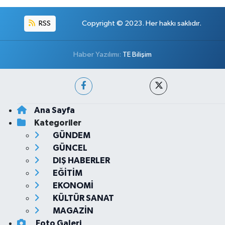
RSS
Copyright © 2023. Her hakkı saklıdır.
Haber Yazılımı:
TE Bilişim
Ana Sayfa
Kategoriler
GÜNDEM
GÜNCEL
DIŞ HABERLER
EĞİTİM
EKONOMİ
KÜLTÜR SANAT
MAGAZİN
Foto Galeri