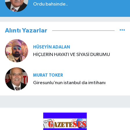
Ordu bahsinde..
Alıntı Yazarlar
HÜSEYIN ADALAN
HİÇLERİN HAYATI VE SİYASİ DURUMU
MURAT TOKER
Giresunlu’nun istanbul da imtihanı