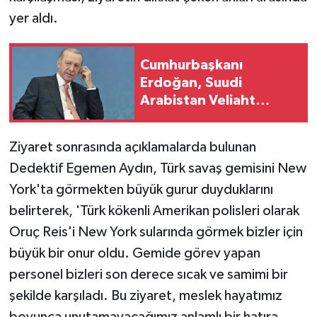
yer aldı.
Cumhurbaşkanı
Erdoğan, Suudi
Arabistan Veliaht
Prensi ile görüştü
Ziyaret sonrasında açıklamalarda bulunan
Dedektif Egemen Aydın, Türk savaş gemisini New
York'ta görmekten büyük gurur duyduklarını
belirterek, 'Türk kökenli Amerikan polisleri olarak
Oruç Reis'i New York sularında görmek bizler için
büyük bir onur oldu. Gemide görev yapan
personel bizleri son derece sıcak ve samimi bir
şekilde karşıladı. Bu ziyaret, meslek hayatımız