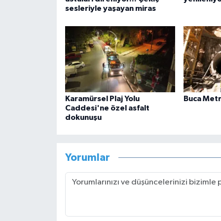
sesleriyle yaşayan miras
Karamürsel Plaj Yolu
Buca Met
Caddesi'ne özel asfalt
dokunuşu
Yorumlar