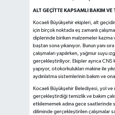
ALT GEÇİTTE KAPSAMLI BAKIM VE 
Kocaeli Büyükşehir ekipleri, alt geçid
için birçok noktada eş zamanlı çalışm
diplerinde biriken malzemeler kazma ve
baştan sona yıkanıyor. Bunun yanı sıra
çalışmaları yapılırken, yağmur suyu ızg
gerçekleştiriliyor. Ekipler ayrıca CNS 
yapıyor, otokorkulukları makine ile yıkıy
aydınlatma sistemlerinin bakım ve onarı
Kocaeli Büyükşehir Belediyesi, yol ve 
gerçekleştirdiği temizlik ve bakım çal
etkilememek adına gece saatlerinde s
diliminde gerçekleştirilen çalışmala