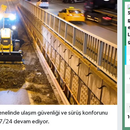
enelinde ulaşım güvenliği ve sürüş konforunu
1
a 7/24 devam ediyor.