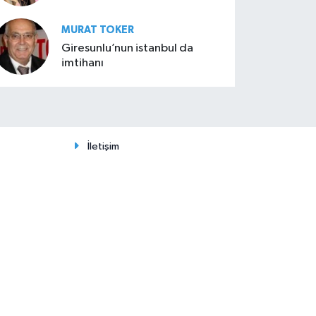
MURAT TOKER
Giresunlu’nun istanbul da
imtihanı
İletişim