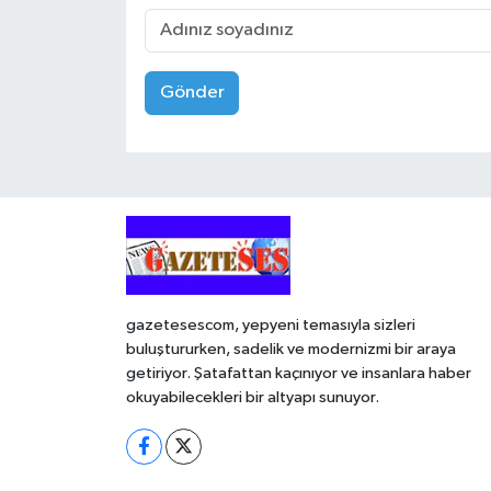
Gönder
gazetesescom, yepyeni temasıyla sizleri
buluştururken, sadelik ve modernizmi bir araya
getiriyor. Şatafattan kaçınıyor ve insanlara haber
okuyabilecekleri bir altyapı sunuyor.