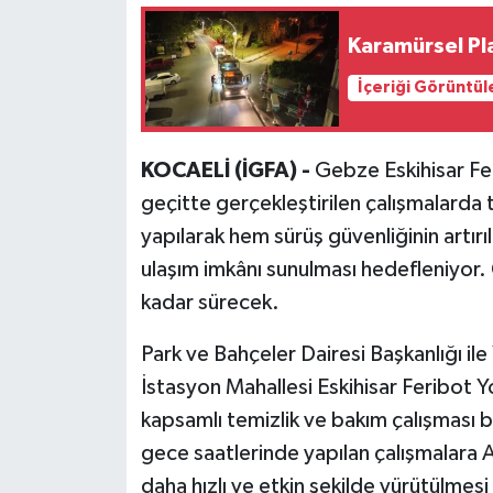
Karamürsel Pl
İçeriği Görüntül
KOCAELİ (İGFA) -
Gebze Eskihisar Fe
geçitte gerçekleştirilen çalışmalarda
yapılarak hem sürüş güvenliğinin artır
ulaşım imkânı sunulması hedefleniyo
kadar sürecek.
Park ve Bahçeler Dairesi Başkanlığı ile
İstasyon Mahallesi Eskihisar Feribot 
kapsamlı temizlik ve bakım çalışması ba
gece saatlerinde yapılan çalışmalara A
daha hızlı ve etkin şekilde yürütülmesi