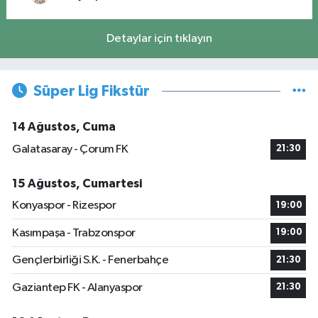
Detaylar için tıklayın
Süper Lig Fikstür
14 Ağustos, Cuma
Galatasaray - Çorum FK
21:30
15 Ağustos, Cumartesi
Konyaspor - Rizespor
19:00
Kasımpaşa - Trabzonspor
19:00
Gençlerbirliği S.K. - Fenerbahçe
21:30
Gaziantep FK - Alanyaspor
21:30