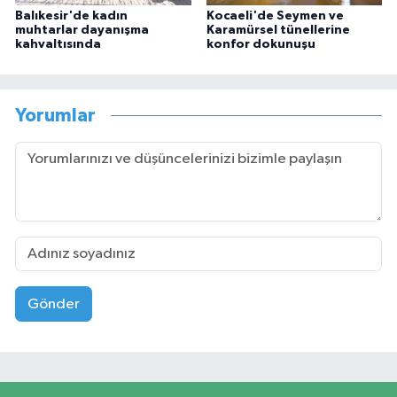
Balıkesir'de kadın
Kocaeli'de Seymen ve
muhtarlar dayanışma
Karamürsel tünellerine
kahvaltısında
konfor dokunuşu
Yorumlar
Gönder