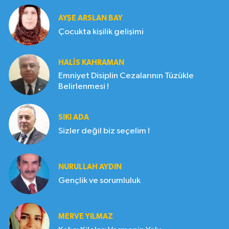
AYŞE ARSLAN BAY
Çocukta kişilik gelişimi
HALIS KAHRAMAN
Emniyet Disiplin Cezalarının Tüzükle
Belirlenmesi !
SIKI ADA
Sizler değil biz seçelim !
NURULLAH AYDIN
Gençlik ve sorumluluk
MERVE YILMAZ