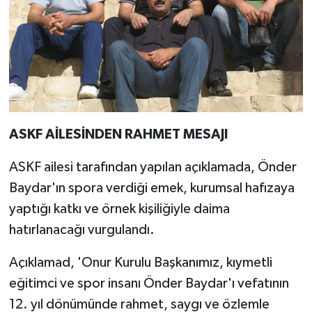
ASKF AİLESİNDEN RAHMET MESAJI
ASKF ailesi tarafından yapılan açıklamada, Önder
Baydar'ın spora verdiği emek, kurumsal hafızaya
yaptığı katkı ve örnek kişiliğiyle daima
hatırlanacağı vurgulandı.
Açıklamad, 'Onur Kurulu Başkanımız, kıymetli
eğitimci ve spor insanı Önder Baydar'ı vefatının
12. yıl dönümünde rahmet, saygı ve özlemle