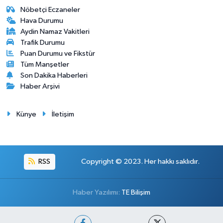
Nöbetçi Eczaneler
Hava Durumu
Aydin Namaz Vakitleri
Trafik Durumu
Puan Durumu ve Fikstür
Tüm Manşetler
Son Dakika Haberleri
Haber Arşivi
Künye
İletişim
RSS
Copyright © 2023. Her hakkı saklıdır.
Haber Yazılımı:
TE Bilişim