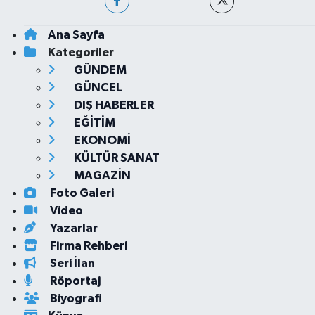
Ana Sayfa
Kategoriler
GÜNDEM
GÜNCEL
DIŞ HABERLER
EĞİTİM
EKONOMİ
KÜLTÜR SANAT
MAGAZİN
Foto Galeri
Video
Yazarlar
Firma Rehberi
Seri İlan
Röportaj
Biyografi