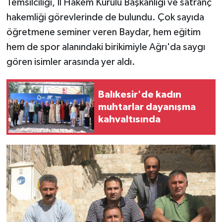
Temsilciliği, İl Hakem Kurulu Başkanlığı ve satranç
hakemliği görevlerinde de bulundu. Çok sayıda
öğretmene seminer veren Baydar, hem eğitim
hem de spor alanındaki birikimiyle Ağrı'da saygı
gören isimler arasında yer aldı.
Balıkesir'de kadın
muhtarlar dayanışma
kahvaltısında