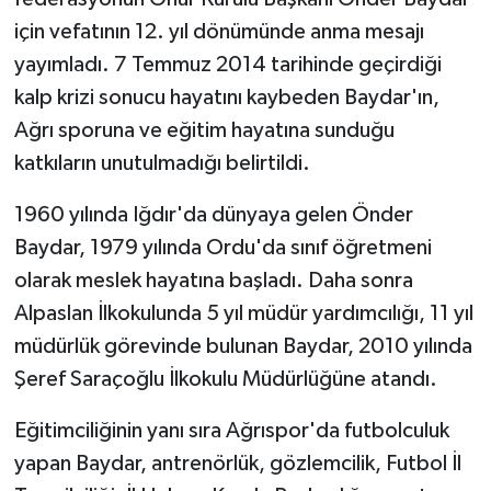
için vefatının 12. yıl dönümünde anma mesajı
yayımladı. 7 Temmuz 2014 tarihinde geçirdiği
kalp krizi sonucu hayatını kaybeden Baydar'ın,
Ağrı sporuna ve eğitim hayatına sunduğu
katkıların unutulmadığı belirtildi.
1960 yılında Iğdır'da dünyaya gelen Önder
Baydar, 1979 yılında Ordu'da sınıf öğretmeni
olarak meslek hayatına başladı. Daha sonra
Alpaslan İlkokulunda 5 yıl müdür yardımcılığı, 11 yıl
müdürlük görevinde bulunan Baydar, 2010 yılında
Şeref Saraçoğlu İlkokulu Müdürlüğüne atandı.
Eğitimciliğinin yanı sıra Ağrıspor'da futbolculuk
yapan Baydar, antrenörlük, gözlemcilik, Futbol İl