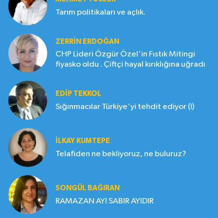
Tarım politikaları ve açlık.
ZERRIN ERDOĞAN
CHP Lideri Özgür Özel'in Fıstık Mitingi
fiyasko oldu . Çiftçi hayal kırıklığına uğradı
EDIP TEKKOL
Sığınmacılar Türkiye'yi tehdit ediyor (!)
İLKAY KUMTEPE
Telafiden ne bekliyoruz, ne buluruz?
SONGÜL BAĞIRAN
RAMAZAN AYI SABIR AYIDIR