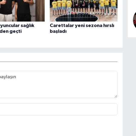
yuncular sağlık
Carettalar yeni sezona hırslı
den geçti
başladı