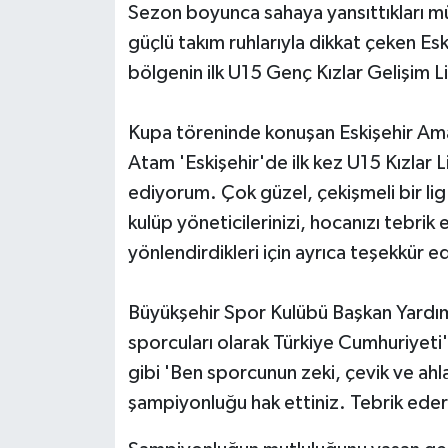
Sezon boyunca sahaya yansıttıkları müca
güçlü takım ruhlarıyla dikkat çeken Es
bölgenin ilk U15 Genç Kızlar Gelişim 
Kupa töreninde konuşan Eskişehir Ama
Atam 'Eskişehir'de ilk kez U15 Kızlar L
ediyorum. Çok güzel, çekişmeli bir lig
kulüp yöneticilerinizi, hocanızı tebrik 
yönlendirdikleri için ayrıca teşekkür 
Büyükşehir Spor Kulübü Başkan Yardım
sporcuları olarak Türkiye Cumhuriyeti
gibi 'Ben sporcunun zeki, çevik ve ahl
şampiyonluğu hak ettiniz. Tebrik ederim