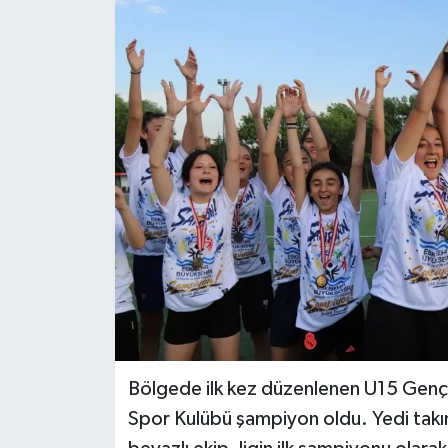
Bölgede ilk kez düzenlenen U15 Genç K
Spor Kulübü şampiyon oldu. Yedi tak