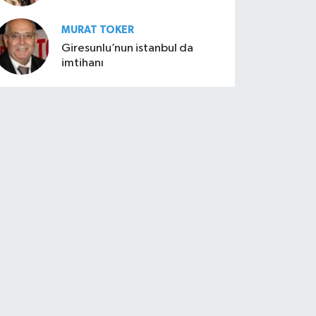
MURAT TOKER
Giresunlu’nun istanbul da
imtihanı