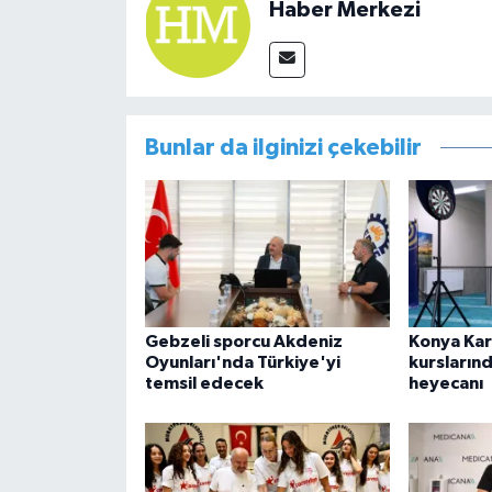
Haber Merkezi
Bunlar da ilginizi çekebilir
Gebzeli sporcu Akdeniz
Konya Kar
Oyunları'nda Türkiye'yi
kurslarınd
temsil edecek
heyecanı