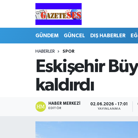
GÜNDEM
GÜNCEL
DIŞ HABERLER
EĞ
HABERLER
SPOR
Eskişehir Bü
kaldırdı
HABER MERKEZI
02.06.2026 - 17:01
EDITÖR
YAYINLANMA