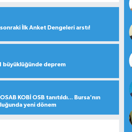
sonraki İlk Anket Dengeleri arstı!
,1 büyüklüğünde deprem
SAB KOBİ OSB tanıtıldı... Bursa'nın
uluğunda yeni dönem