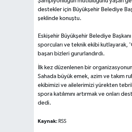
Şampiyonluğun mutluluğunu yaşan genç
destekler için Büyükşehir Belediye Ba
şeklinde konuştu.
Eskişehir Büyükşehir Belediye Başkanı
sporcuları ve teknik ekibi kutlayarak, 
başarı bizleri gururlandırdı.
İlk kez düzenlenen bir organizasyonun
Sahada büyük emek, azim ve takım ruh
ekibimizi ve ailelerimizi yürekten tebr
spora katılımını artırmak ve onları des
dedi.
Kaynak:
RSS