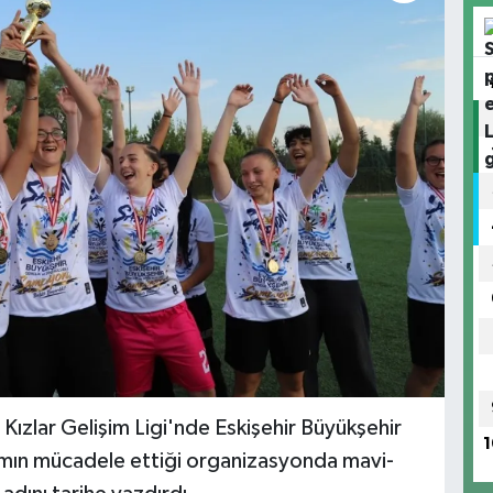
ızlar Gelişim Ligi'nde Eskişehir Büyükşehir
1
ımın mücadele ettiği organizasyonda mavi-