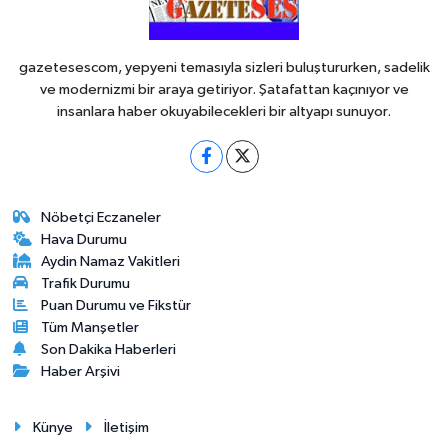
gazetesescom, yepyeni temasıyla sizleri buluştururken, sadelik
ve modernizmi bir araya getiriyor. Şatafattan kaçınıyor ve
insanlara haber okuyabilecekleri bir altyapı sunuyor.
Nöbetçi Eczaneler
Hava Durumu
Aydin Namaz Vakitleri
Trafik Durumu
Puan Durumu ve Fikstür
Tüm Manşetler
Son Dakika Haberleri
Haber Arşivi
Künye
İletişim