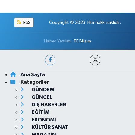
RSS
Copyright © 2023. Her hakkı saklıdır.
Haber Yazılımı:
TE Bilişim
Ana Sayfa
Kategoriler
GÜNDEM
GÜNCEL
DIŞ HABERLER
EĞİTİM
EKONOMİ
KÜLTÜR SANAT
MAGAZİN