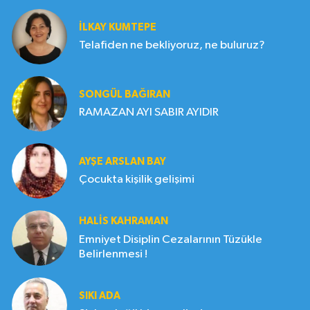
İLKAY KUMTEPE
Telafiden ne bekliyoruz, ne buluruz?
SONGÜL BAĞIRAN
RAMAZAN AYI SABIR AYIDIR
AYŞE ARSLAN BAY
Çocukta kişilik gelişimi
HALIS KAHRAMAN
Emniyet Disiplin Cezalarının Tüzükle
Belirlenmesi !
SIKI ADA