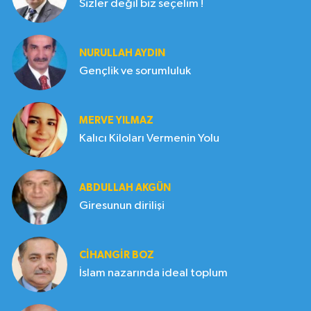
Sizler değil biz seçelim !
NURULLAH AYDIN
Gençlik ve sorumluluk
MERVE YILMAZ
Kalıcı Kiloları Vermenin Yolu
ABDULLAH AKGÜN
Giresunun dirilişi
CIHANGIR BOZ
İslam nazarında ideal toplum