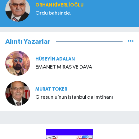
ORHAN KIVERLIOĞLU
Ordu bahsinde..
Alıntı Yazarlar
HÜSEYIN ADALAN
EMANET MİRAS VE DAVA
MURAT TOKER
Giresunlu’nun istanbul da imtihanı