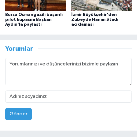
Bursa Osmangazili başarılı
İzmir Büyükşehir'den
pilot kupasını Başkan
Zübeyde Hanım Stadı
Aydın'la paylaştı
açıklaması
Yorumlar
Gönder