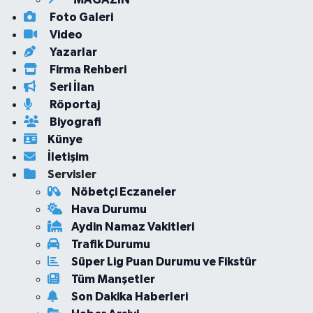
Foto Galeri
Video
Yazarlar
Firma Rehberi
Seri İlan
Röportaj
Biyografi
Künye
İletişim
Servisler
Nöbetçi Eczaneler
Hava Durumu
Aydin Namaz Vakitleri
Trafik Durumu
Süper Lig Puan Durumu ve Fikstür
Tüm Manşetler
Son Dakika Haberleri