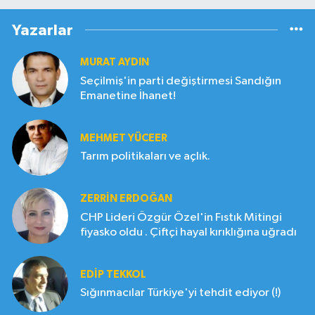
Yazarlar
MURAT AYDIN
Seçilmiş'in parti değiştirmesi Sandığın
Emanetine İhanet!
MEHMET YÜCEER
Tarım politikaları ve açlık.
ZERRIN ERDOĞAN
CHP Lideri Özgür Özel'in Fıstık Mitingi
fiyasko oldu . Çiftçi hayal kırıklığına uğradı
EDIP TEKKOL
Sığınmacılar Türkiye'yi tehdit ediyor (!)