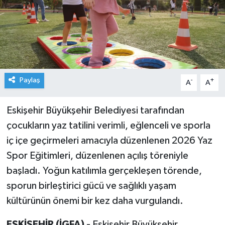
Paylaş
-
+
A
A
Eskişehir Büyükşehir Belediyesi tarafından
çocukların yaz tatilini verimli, eğlenceli ve sporla
iç içe geçirmeleri amacıyla düzenlenen 2026 Yaz
Spor Eğitimleri, düzenlenen açılış töreniyle
başladı. Yoğun katılımla gerçekleşen törende,
sporun birleştirici gücü ve sağlıklı yaşam
kültürünün önemi bir kez daha vurgulandı.
ESKİŞEHİR (İGFA) -
Eskişehir Büyükşehir