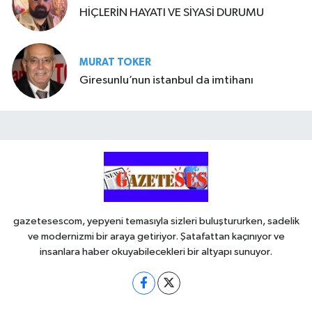
HİÇLERİN HAYATI VE SİYASİ DURUMU
MURAT TOKER
Giresunlu’nun istanbul da imtihanı
gazetesescom, yepyeni temasıyla sizleri buluştururken, sadelik
ve modernizmi bir araya getiriyor. Şatafattan kaçınıyor ve
insanlara haber okuyabilecekleri bir altyapı sunuyor.