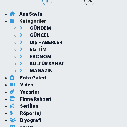
Ana Sayfa
Kategoriler
GÜNDEM
GÜNCEL
DIŞ HABERLER
EĞİTİM
EKONOMİ
KÜLTÜR SANAT
MAGAZİN
Foto Galeri
Video
Yazarlar
Firma Rehberi
Seri İlan
Röportaj
Biyografi