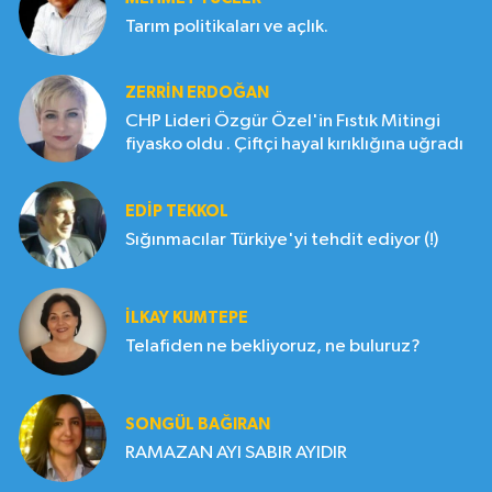
Tarım politikaları ve açlık.
ZERRIN ERDOĞAN
CHP Lideri Özgür Özel'in Fıstık Mitingi
fiyasko oldu . Çiftçi hayal kırıklığına uğradı
EDIP TEKKOL
Sığınmacılar Türkiye'yi tehdit ediyor (!)
İLKAY KUMTEPE
Telafiden ne bekliyoruz, ne buluruz?
SONGÜL BAĞIRAN
RAMAZAN AYI SABIR AYIDIR