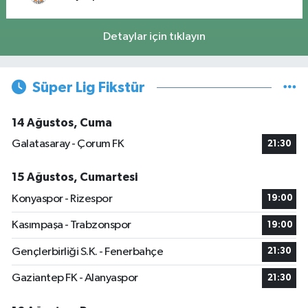
Detaylar için tıklayın
Süper Lig Fikstür
14 Ağustos, Cuma
Galatasaray - Çorum FK
21:30
15 Ağustos, Cumartesi
Konyaspor - Rizespor
19:00
Kasımpaşa - Trabzonspor
19:00
Gençlerbirliği S.K. - Fenerbahçe
21:30
Gaziantep FK - Alanyaspor
21:30