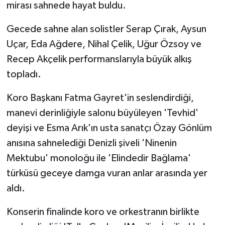
mirası sahnede hayat buldu.
Gecede sahne alan solistler Serap Çırak, Aysun
Uçar, Eda Ağdere, Nihal Çelik, Uğur Özsoy ve
Recep Akçelik performanslarıyla büyük alkış
topladı.
Koro Başkanı Fatma Gayret'in seslendirdiği,
manevi derinliğiyle salonu büyüleyen 'Tevhid'
deyişi ve Esma Arık'ın usta sanatçı Özay Gönlüm
anısına sahnelediği Denizli şiveli 'Ninenin
Mektubu' monoloğu ile 'Elindedir Bağlama'
türküsü geceye damga vuran anlar arasında yer
aldı.
Konserin finalinde koro ve orkestranın birlikte