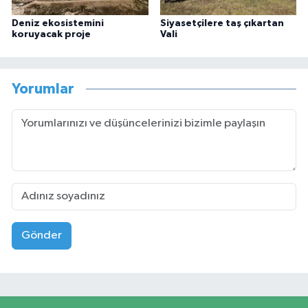
Deniz ekosistemini
Siyasetçilere taş çıkartan
koruyacak proje
Vali
Yorumlar
Gönder