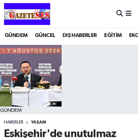
GÜNDEM
GÜNCEL
DIŞ HABERLER
EĞİTİM
EK
GÜNDEM
HABERLER
YAŞAM
Eskişehir'de unutulmaz