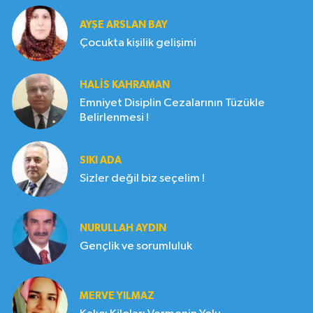
AYŞE ARSLAN BAY
Çocukta kişilik gelişimi
HALIS KAHRAMAN
Emniyet Disiplin Cezalarının Tüzükle
Belirlenmesi !
SIKI ADA
Sizler değil biz seçelim !
NURULLAH AYDIN
Gençlik ve sorumluluk
MERVE YILMAZ