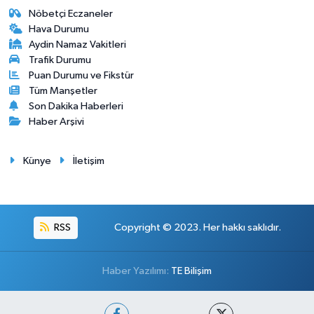
Nöbetçi Eczaneler
Hava Durumu
Aydin Namaz Vakitleri
Trafik Durumu
Puan Durumu ve Fikstür
Tüm Manşetler
Son Dakika Haberleri
Haber Arşivi
Künye
İletişim
RSS
Copyright © 2023. Her hakkı saklıdır.
Haber Yazılımı:
TE Bilişim