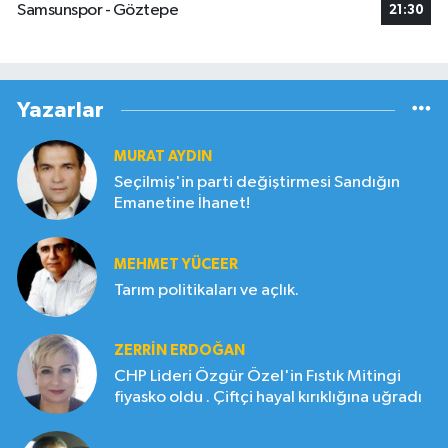
Samsunspor - Göztepe
21:30
Yazarlar
MURAT AYDIN
Seçilmiş'in parti değiştirmesi Sandığın
Emanetine İhanet!
MEHMET YÜCEER
Tarım politikaları ve açlık.
ZERRIN ERDOĞAN
CHP Lideri Özgür Özel'in Fıstık Mitingi
fiyasko oldu . Çiftçi hayal kırıklığına uğradı