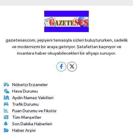
gazetesescom, yepyeni temasıyla sizleri buluştururken, sadelik
ve modernizmi bir araya getiriyor. Şatafattan kaçınıyor ve
insanlara haber okuyabilecekleri bir altyapı sunuyor.
Nöbetçi Eczaneler
Hava Durumu
Aydin Namaz Vakitleri
Trafik Durumu
Puan Durumu ve Fikstür
Tüm Manşetler
Son Dakika Haberleri
Haber Arşivi