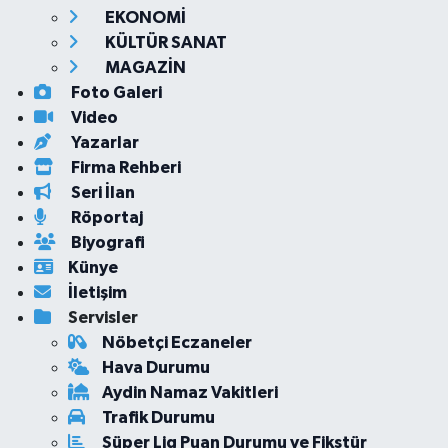
EKONOMİ
KÜLTÜR SANAT
MAGAZİN
Foto Galeri
Video
Yazarlar
Firma Rehberi
Seri İlan
Röportaj
Biyografi
Künye
İletişim
Servisler
Nöbetçi Eczaneler
Hava Durumu
Aydin Namaz Vakitleri
Trafik Durumu
Süper Lig Puan Durumu ve Fikstür