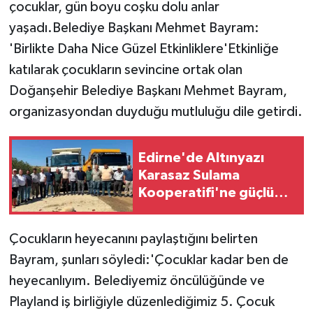
çocuklar, gün boyu coşku dolu anlar
yaşadı.Belediye Başkanı Mehmet Bayram:
'Birlikte Daha Nice Güzel Etkinliklere'Etkinliğe
katılarak çocukların sevincine ortak olan
Doğanşehir Belediye Başkanı Mehmet Bayram,
organizasyondan duyduğu mutluluğu dile getirdi.
Edirne'de Altınyazı
Karasaz Sulama
Kooperatifi'ne güçlü
takviye
Çocukların heyecanını paylaştığını belirten
Bayram, şunları söyledi:'Çocuklar kadar ben de
heyecanlıyım. Belediyemiz öncülüğünde ve
Playland iş birliğiyle düzenlediğimiz 5. Çocuk