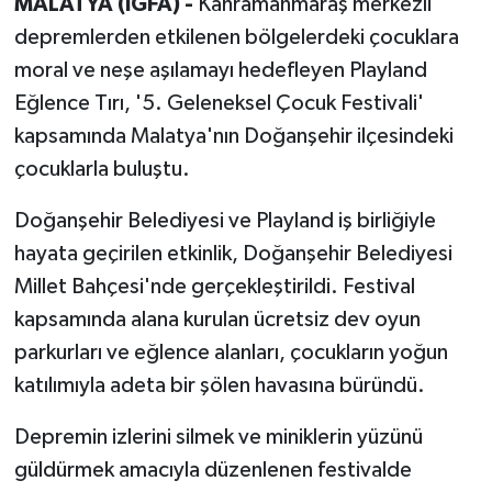
MALATYA (İGFA) -
Kahramanmaraş merkezli
depremlerden etkilenen bölgelerdeki çocuklara
moral ve neşe aşılamayı hedefleyen Playland
Eğlence Tırı, '5. Geleneksel Çocuk Festivali'
kapsamında Malatya'nın Doğanşehir ilçesindeki
çocuklarla buluştu.
Doğanşehir Belediyesi ve Playland iş birliğiyle
hayata geçirilen etkinlik, Doğanşehir Belediyesi
Millet Bahçesi'nde gerçekleştirildi. Festival
kapsamında alana kurulan ücretsiz dev oyun
parkurları ve eğlence alanları, çocukların yoğun
katılımıyla adeta bir şölen havasına büründü.
Depremin izlerini silmek ve miniklerin yüzünü
güldürmek amacıyla düzenlenen festivalde