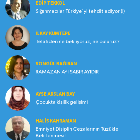
EDIP TEKKOL
Sığınmacılar Türkiye'yi tehdit ediyor (!)
İLKAY KUMTEPE
Telafiden ne bekliyoruz, ne buluruz?
SONGÜL BAĞIRAN
RAMAZAN AYI SABIR AYIDIR
AYŞE ARSLAN BAY
Çocukta kişilik gelişimi
HALIS KAHRAMAN
Emniyet Disiplin Cezalarının Tüzükle
Belirlenmesi !