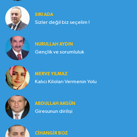
SIKI ADA
Sizler değil biz seçelim !
NURULLAH AYDIN
Gençlik ve sorumluluk
MERVE YILMAZ
Kalıcı Kiloları Vermenin Yolu
ABDULLAH AKGÜN
Giresunun dirilişi
CIHANGIR BOZ