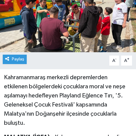
Paylaş
-
+
A
A
Kahramanmaraş merkezli depremlerden
etkilenen bölgelerdeki çocuklara moral ve neşe
aşılamayı hedefleyen Playland Eğlence Tırı, '5.
Geleneksel Çocuk Festivali' kapsamında
Malatya'nın Doğanşehir ilçesinde çocuklarla
buluştu.