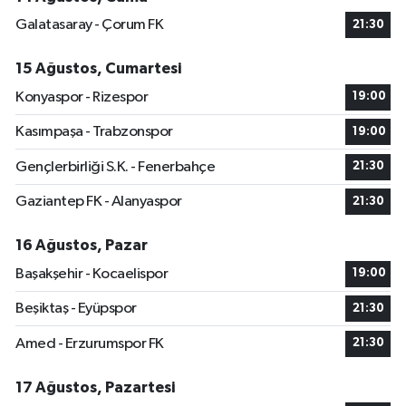
Galatasaray - Çorum FK
21:30
15 Ağustos, Cumartesi
Konyaspor - Rizespor
19:00
Kasımpaşa - Trabzonspor
19:00
Gençlerbirliği S.K. - Fenerbahçe
21:30
Gaziantep FK - Alanyaspor
21:30
16 Ağustos, Pazar
Başakşehir - Kocaelispor
19:00
Beşiktaş - Eyüpspor
21:30
Amed - Erzurumspor FK
21:30
17 Ağustos, Pazartesi