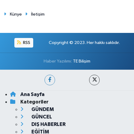
Künye
İletişim
RSS
Copyright © 2023. Her hakkı saklıdır.
Haber Yazılımı:
TE Bilişim
Ana Sayfa
Kategoriler
GÜNDEM
GÜNCEL
DIŞ HABERLER
EĞİTİM