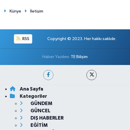
Künye
İletişim
RSS
Copyright © 2023. Her hakkı saklıdır.
Haber Yazılımı:
TE Bilişim
Ana Sayfa
Kategoriler
GÜNDEM
GÜNCEL
DIŞ HABERLER
EĞİTİM