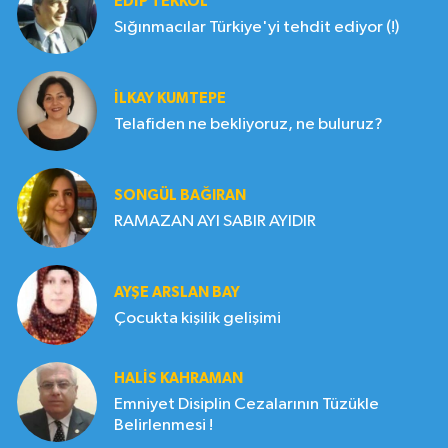
EDIP TEKKOL
Sığınmacılar Türkiye'yi tehdit ediyor (!)
İLKAY KUMTEPE
Telafiden ne bekliyoruz, ne buluruz?
SONGÜL BAĞIRAN
RAMAZAN AYI SABIR AYIDIR
AYŞE ARSLAN BAY
Çocukta kişilik gelişimi
HALIS KAHRAMAN
Emniyet Disiplin Cezalarının Tüzükle
Belirlenmesi !