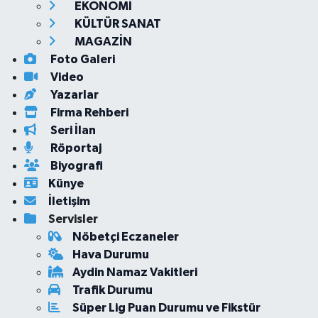
EKONOMİ
KÜLTÜR SANAT
MAGAZİN
Foto Galeri
Video
Yazarlar
Firma Rehberi
Seri İlan
Röportaj
Biyografi
Künye
İletişim
Servisler
Nöbetçi Eczaneler
Hava Durumu
Aydin Namaz Vakitleri
Trafik Durumu
Süper Lig Puan Durumu ve Fikstür