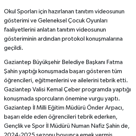
Okul Sporları için hazırlanan tanıtım videosunun
gösterimi ve Geleneksel Çocuk Oyunları
faaliyetlerini anlatan tanıtım videosunun
gösteriminin ardından protokol konuşmalarına
geçildi.
Gaziantep Büyükşehir Belediye Başkanı Fatma
Şahin yaptığı konuşmada başarı gösteren tüm
öğrencileri, eğitmenlerini ve ailelerini tebrik etti.
Gaziantep Valisi Kemal Çeber programda yaptığı
konuşmada sporcuların önemine vurgu yaptı.
Gaziantep İl Milli Eğitim Müdürü Önder Arpacı,
başarı elde eden öğrencileri tebrik ederken,
Gençlik ve Spor İl Müdürü Numan Nafiz Şahin de,
2024-2025 sezonu boyunca emek vermiş,