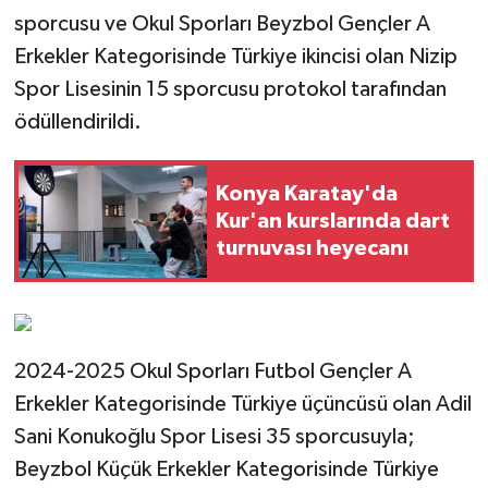
sporcusu ve Okul Sporları Beyzbol Gençler A
Erkekler Kategorisinde Türkiye ikincisi olan Nizip
Spor Lisesinin 15 sporcusu protokol tarafından
ödüllendirildi.
Konya Karatay'da
Kur'an kurslarında dart
turnuvası heyecanı
2024-2025 Okul Sporları Futbol Gençler A
Erkekler Kategorisinde Türkiye üçüncüsü olan Adil
Sani Konukoğlu Spor Lisesi 35 sporcusuyla;
Beyzbol Küçük Erkekler Kategorisinde Türkiye