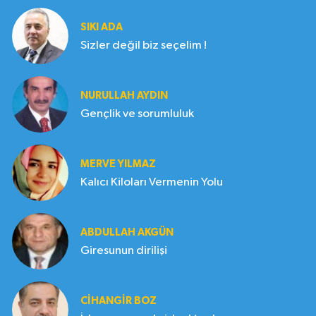
SIKI ADA
Sizler değil biz seçelim !
NURULLAH AYDIN
Gençlik ve sorumluluk
MERVE YILMAZ
Kalıcı Kiloları Vermenin Yolu
ABDULLAH AKGÜN
Giresunun dirilişi
CIHANGIR BOZ