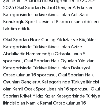
Şehitkamil Anadolu Lisesi öğrencileri ile 2024-
2025 Okul Sporları Futbol Gençler A Erkekler
Kategorisinde Türkiye ikincisi olan Adil Sani
Konukoğlu Spor Lisesinin 18 sporcusuna ödülleri
takdim edildi.
Okul Sporları Floor Curling Yıldızlar ve Küçükler
Kategorisinde Türkiye ikincisi olan Azize-
Abdulkadir Hamamcıoğlu Ortaokulunun 5
sporcusu, Okul Sporları Halk Oyunları Yıldızlar
Kategorisinde Türkiye ikincisi olan Dokuzyol
Ortaokulunun 16 sporcusu, Okul Sporları Halk
Oyunları Gençler A Kategorisinde Türkiye ikincisi
olan Kamil Ocak Spor Lisesinin 16 sporcusu, Okul
Sporları Kriket Yıldız Kızlar Kategorisinde Türkiye
ikincisi olan Namık Kemal Ortaokulunun 16