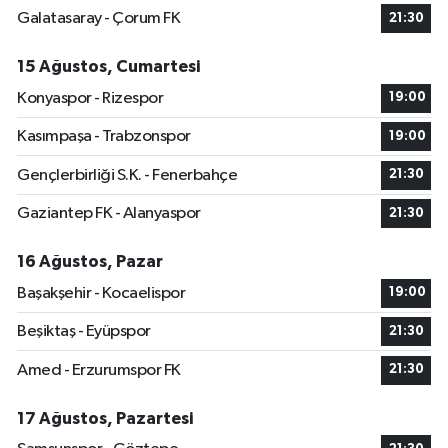
Galatasaray - Çorum FK
21:30
15 Ağustos, Cumartesi
Konyaspor - Rizespor
19:00
Kasımpaşa - Trabzonspor
19:00
Gençlerbirliği S.K. - Fenerbahçe
21:30
Gaziantep FK - Alanyaspor
21:30
16 Ağustos, Pazar
Başakşehir - Kocaelispor
19:00
Beşiktaş - Eyüpspor
21:30
Amed - Erzurumspor FK
21:30
17 Ağustos, Pazartesi