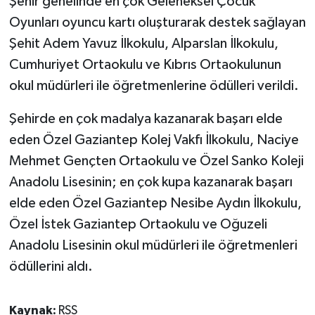
Şehir genelinde en çok Geleneksel Çocuk
Oyunları oyuncu kartı oluşturarak destek sağlayan
Şehit Adem Yavuz İlkokulu, Alparslan İlkokulu,
Cumhuriyet Ortaokulu ve Kıbrıs Ortaokulunun
okul müdürleri ile öğretmenlerine ödülleri verildi.
Şehirde en çok madalya kazanarak başarı elde
eden Özel Gaziantep Kolej Vakfı İlkokulu, Naciye
Mehmet Gençten Ortaokulu ve Özel Sanko Koleji
Anadolu Lisesinin; en çok kupa kazanarak başarı
elde eden Özel Gaziantep Nesibe Aydın İlkokulu,
Özel İstek Gaziantep Ortaokulu ve Oğuzeli
Anadolu Lisesinin okul müdürleri ile öğretmenleri
ödüllerini aldı.
Kaynak:
RSS