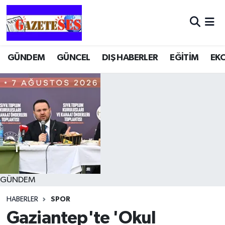
GÜNDEM
GÜNCEL
DIŞ HABERLER
EĞİTİM
EK
GÜNDEM
HABERLER
SPOR
Gaziantep'te 'Okul