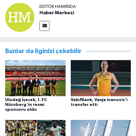
EDITÖR HAKKINDA
Haber Merkezi
Bunlar da ilginizi çekebilir
Uludağ İçecek, 1. FC
VakıfBank, Vanja Ivanovic'i
Nürnberg'in resmi
transfer etti
sponsoru oldu