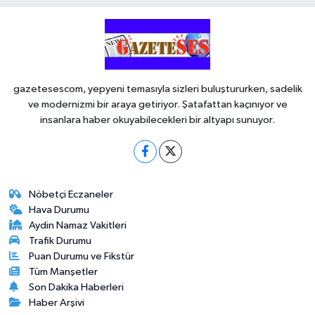
gazetesescom, yepyeni temasıyla sizleri buluştururken, sadelik
ve modernizmi bir araya getiriyor. Şatafattan kaçınıyor ve
insanlara haber okuyabilecekleri bir altyapı sunuyor.
Nöbetçi Eczaneler
Hava Durumu
Aydin Namaz Vakitleri
Trafik Durumu
Puan Durumu ve Fikstür
Tüm Manşetler
Son Dakika Haberleri
Haber Arşivi