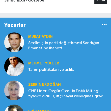
Samsunspor - Göztepe
21:30
Yazarlar
MURAT AYDIN
Seçilmiş'in parti değiştirmesi Sandığın
Emanetine İhanet!
MEHMET YÜCEER
Tarım politikaları ve açlık.
ZERRIN ERDOĞAN
CHP Lideri Özgür Özel'in Fıstık Mitingi
fiyasko oldu . Çiftçi hayal kırıklığına uğradı