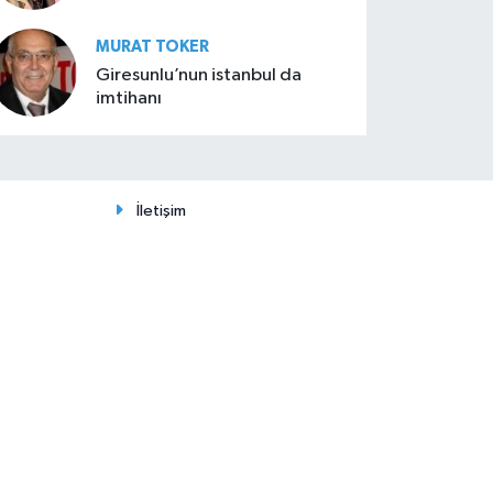
MURAT TOKER
Giresunlu’nun istanbul da
imtihanı
İletişim