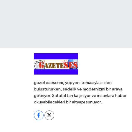
gazetesescom, yepyeni temasıyla sizleri
buluştururken, sadelik ve modernizmi bir araya
getiriyor. Şatafattan kaçınıyor ve insanlara haber
okuyabilecekleri bir altyapı sunuyor.