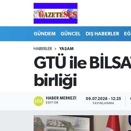
GÜNDEM
GÜNCEL
DIŞ HABERLER
EĞ
HABERLER
YAŞAM
GTÜ ile BİLSA
birliği
HABER MERKEZI
09.07.2026 - 12:25
EDITÖR
YAYINLANMA