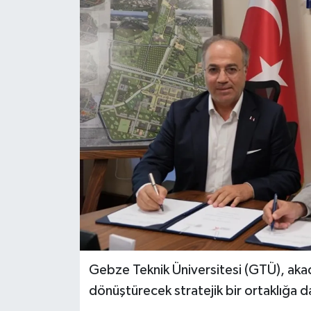
Gebze Teknik Üniversitesi (GTÜ), akad
dönüştürecek stratejik bir ortaklığa d