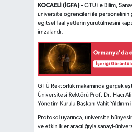
KOCAELİ (İGFA) -
GTÜ ile Bilim, Sana
üniversite öğrencileri ile personelinin 
eğitsel faaliyetlerin yürütülmesini kapsay
imzalandı.
Ormanya'da do
İçeriği Görüntül
GTÜ Rektörlük makamında gerçekleşti
Üniversitesi Rektörü Prof. Dr. Hacı Al
Yönetim Kurulu Başkanı Vahit Yıldırım
Protokol uyarınca, üniversite bünyes
ve etkinlikler aracılığıyla sanayi-üni