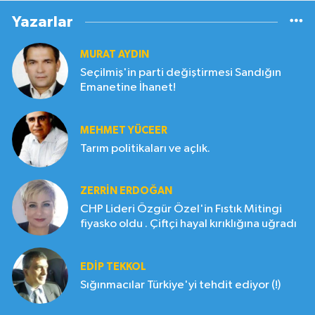
Yazarlar
MURAT AYDIN
Seçilmiş'in parti değiştirmesi Sandığın
Emanetine İhanet!
MEHMET YÜCEER
Tarım politikaları ve açlık.
ZERRIN ERDOĞAN
CHP Lideri Özgür Özel'in Fıstık Mitingi
fiyasko oldu . Çiftçi hayal kırıklığına uğradı
EDIP TEKKOL
Sığınmacılar Türkiye'yi tehdit ediyor (!)