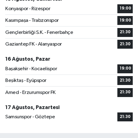
Konyaspor - Rizespor
19:00
Kasımpaşa - Trabzonspor
19:00
Gençlerbirliği S.K. - Fenerbahçe
21:30
Gaziantep FK - Alanyaspor
21:30
16 Ağustos, Pazar
Başakşehir - Kocaelispor
19:00
Beşiktaş - Eyüpspor
21:30
Amed - Erzurumspor FK
21:30
17 Ağustos, Pazartesi
Samsunspor - Göztepe
21:30