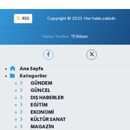
RSS
Copyright © 2023. Her hakkı saklıdır.
Haber Yazılımı:
TE Bilişim
Ana Sayfa
Kategoriler
GÜNDEM
GÜNCEL
DIŞ HABERLER
EĞİTİM
EKONOMİ
KÜLTÜR SANAT
MAGAZİN