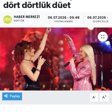
dört dörtlük düet
HABER MERKEZI
06.07.2026 - 09:48
06.07.2026 - 0
EDITÖR
YAYINLANMA
GÜNCELLEM
Paylaş
-
+
A
A