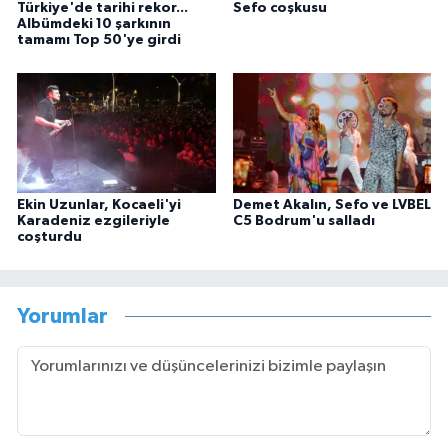
Türkiye'de tarihi rekor...
Sefo coşkusu
Albümdeki 10 şarkının
tamamı Top 50'ye girdi
Ekin Uzunlar, Kocaeli'yi
Demet Akalın, Sefo ve LVBEL
Karadeniz ezgileriyle
C5 Bodrum'u salladı
coşturdu
Yorumlar