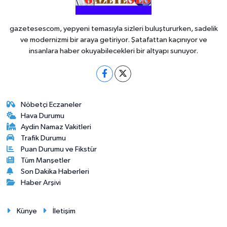
gazetesescom, yepyeni temasıyla sizleri buluştururken, sadelik
ve modernizmi bir araya getiriyor. Şatafattan kaçınıyor ve
insanlara haber okuyabilecekleri bir altyapı sunuyor.
Nöbetçi Eczaneler
Hava Durumu
Aydin Namaz Vakitleri
Trafik Durumu
Puan Durumu ve Fikstür
Tüm Manşetler
Son Dakika Haberleri
Haber Arşivi
Künye
İletişim