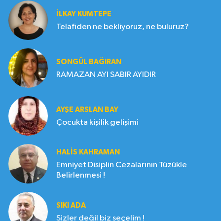
İLKAY KUMTEPE
Telafiden ne bekliyoruz, ne buluruz?
SONGÜL BAĞIRAN
RAMAZAN AYI SABIR AYIDIR
AYŞE ARSLAN BAY
Çocukta kişilik gelişimi
HALIS KAHRAMAN
Emniyet Disiplin Cezalarının Tüzükle
Belirlenmesi !
SIKI ADA
Sizler değil biz seçelim !