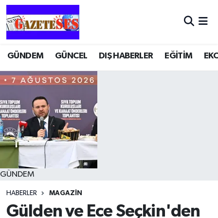
GÜNDEM
GÜNCEL
DIŞ HABERLER
EĞİTİM
EK
GÜNDEM
HABERLER
MAGAZİN
Gülden ve Ece Seçkin'den