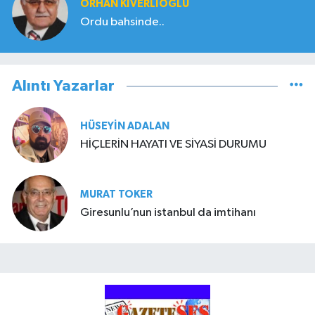
ORHAN KIVERLIOĞLU
Ordu bahsinde..
Alıntı Yazarlar
HÜSEYIN ADALAN
HİÇLERİN HAYATI VE SİYASİ DURUMU
MURAT TOKER
Giresunlu’nun istanbul da imtihanı