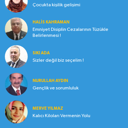
Çocukta kişilik gelişimi
HALIS KAHRAMAN
Emniyet Disiplin Cezalarının Tüzükle
Belirlenmesi !
SIKI ADA
Sizler değil biz seçelim !
NURULLAH AYDIN
Gençlik ve sorumluluk
MERVE YILMAZ
Kalıcı Kiloları Vermenin Yolu