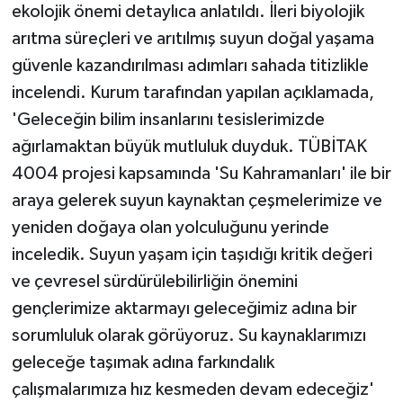
ekolojik önemi detaylıca anlatıldı. İleri biyolojik
arıtma süreçleri ve arıtılmış suyun doğal yaşama
güvenle kazandırılması adımları sahada titizlikle
incelendi. Kurum tarafından yapılan açıklamada,
'Geleceğin bilim insanlarını tesislerimizde
ağırlamaktan büyük mutluluk duyduk. TÜBİTAK
4004 projesi kapsamında 'Su Kahramanları' ile bir
araya gelerek suyun kaynaktan çeşmelerimize ve
yeniden doğaya olan yolculuğunu yerinde
inceledik. Suyun yaşam için taşıdığı kritik değeri
ve çevresel sürdürülebilirliğin önemini
gençlerimize aktarmayı geleceğimiz adına bir
sorumluluk olarak görüyoruz. Su kaynaklarımızı
geleceğe taşımak adına farkındalık
çalışmalarımıza hız kesmeden devam edeceğiz'