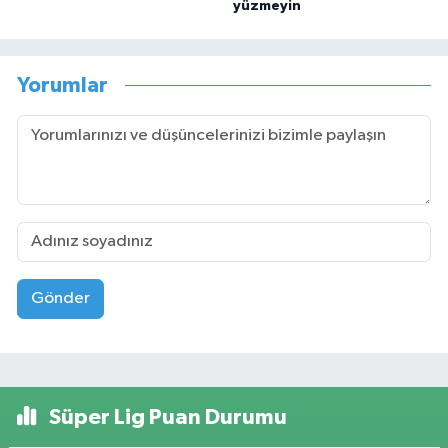
yüzmeyin
Yorumlar
Gönder
Süper Lig Puan Durumu