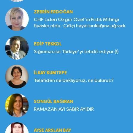
ZERRIN ERDOĞAN
CHP Lideri Özgür Özel'in Fıstık Mitingi
fiyasko oldu . Çiftçi hayal kırıklığına uğradı
EDIP TEKKOL
Sığınmacılar Türkiye'yi tehdit ediyor (!)
İLKAY KUMTEPE
Telafiden ne bekliyoruz, ne buluruz?
SONGÜL BAĞIRAN
RAMAZAN AYI SABIR AYIDIR
AYŞE ARSLAN BAY