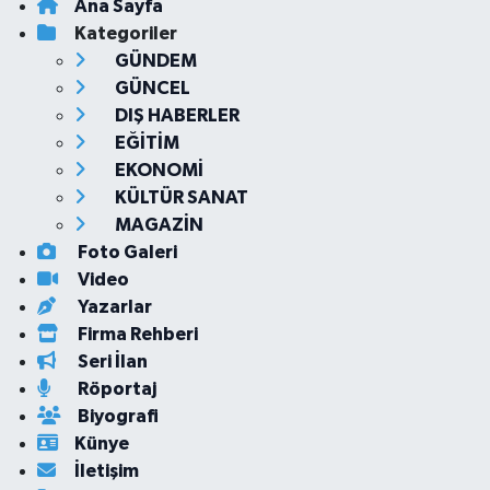
Ana Sayfa
Kategoriler
GÜNDEM
GÜNCEL
DIŞ HABERLER
EĞİTİM
EKONOMİ
KÜLTÜR SANAT
MAGAZİN
Foto Galeri
Video
Yazarlar
Firma Rehberi
Seri İlan
Röportaj
Biyografi
Künye
İletişim