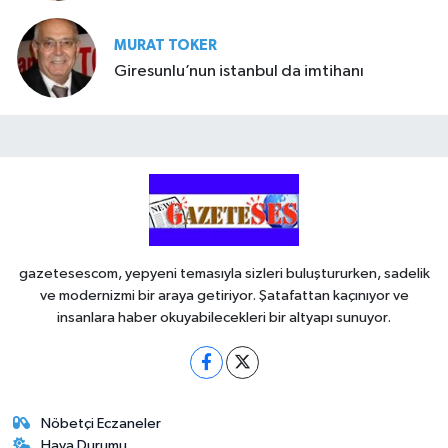
MURAT TOKER
Giresunlu’nun istanbul da imtihanı
gazetesescom, yepyeni temasıyla sizleri buluştururken, sadelik
ve modernizmi bir araya getiriyor. Şatafattan kaçınıyor ve
insanlara haber okuyabilecekleri bir altyapı sunuyor.
Nöbetçi Eczaneler
Hava Durumu