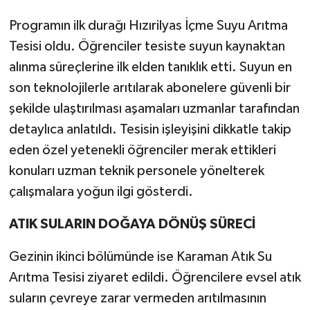
Programın ilk durağı Hızırilyas İçme Suyu Arıtma
Tesisi oldu. Öğrenciler tesiste suyun kaynaktan
alınma süreçlerine ilk elden tanıklık etti. Suyun en
son teknolojilerle arıtılarak abonelere güvenli bir
şekilde ulaştırılması aşamaları uzmanlar tarafından
detaylıca anlatıldı. Tesisin işleyişini dikkatle takip
eden özel yetenekli öğrenciler merak ettikleri
konuları uzman teknik personele yönelterek
çalışmalara yoğun ilgi gösterdi.
ATIK SULARIN DOĞAYA DÖNÜŞ SÜRECİ
Gezinin ikinci bölümünde ise Karaman Atık Su
Arıtma Tesisi ziyaret edildi. Öğrencilere evsel atık
suların çevreye zarar vermeden arıtılmasının