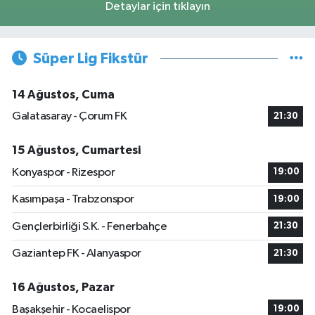
Detaylar için tıklayın
Süper Lig Fikstür
14 Ağustos, Cuma
Galatasaray - Çorum FK
21:30
15 Ağustos, Cumartesi
Konyaspor - Rizespor
19:00
Kasımpaşa - Trabzonspor
19:00
Gençlerbirliği S.K. - Fenerbahçe
21:30
Gaziantep FK - Alanyaspor
21:30
16 Ağustos, Pazar
Başakşehir - Kocaelispor
19:00