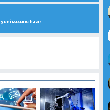
yeni sezonu hazır