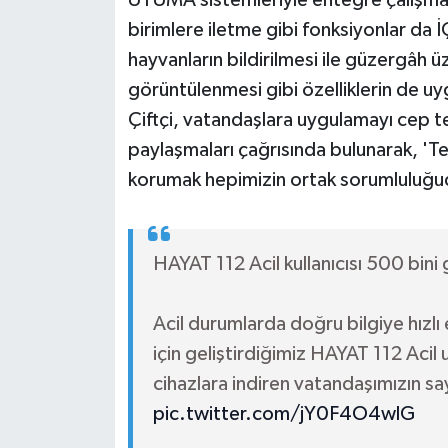
birimlere iletme gibi fonksiyonlar da 
hayvanların bildirilmesi ile güzergâh ü
görüntülenmesi gibi özelliklerin de uy
Çiftçi, vatandaşlara uygulamayı cep te
paylaşmaları çağrısında bulunarak, 'Ted
korumak hepimizin ortak sorumluluğudur
HAYAT 112 Acil kullanıcısı 500 bini 
Acil durumlarda doğru bilgiye hızlı
için geliştirdiğimiz HAYAT 112 Acil
cihazlara indiren vatandaşımızın s
pic.twitter.com/jY0F4O4wlG