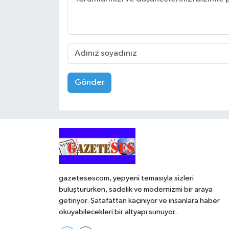
Gönder
gazetesescom, yepyeni temasıyla sizleri
buluştururken, sadelik ve modernizmi bir araya
getiriyor. Şatafattan kaçınıyor ve insanlara haber
okuyabilecekleri bir altyapı sunuyor.