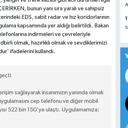
A
İÇERİRKEN, bunun yanı sıra yaralı ve sahipsiz
zerindeki EDS, sabit radar ve hız koridorlarının
1
gulama kapsamında yer aldığı belirtildi. Bakan
S
lefonlarına indirmeleri ve çevreleriyle
birli olmak, hazırlıklı olmak ve sevdiklerimizi
' ifadelerini kullandı.
geçti
 erişim sağlayarak insanımızın yanında olmak
 uygulamasını cep telefonu ve diğer mobil
ayısı 522 bin 150'ye ulaştı. Uygulamamıza: