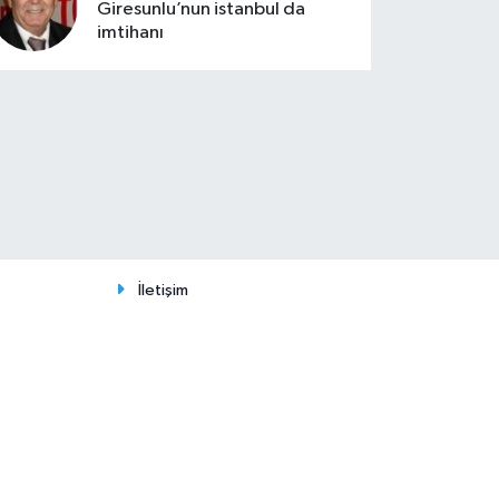
Giresunlu’nun istanbul da
imtihanı
İletişim