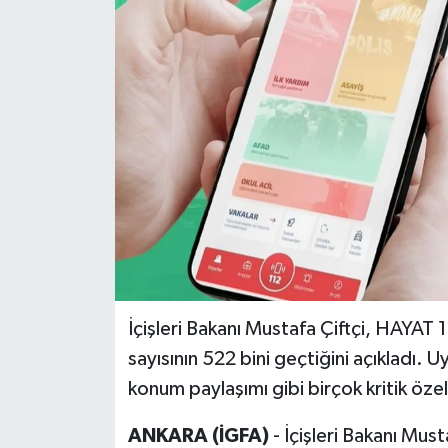
İçişleri Bakanı Mustafa Çiftçi, HAYAT 1
sayısının 522 bini geçtiğini açıkladı. 
konum paylaşımı gibi birçok kritik özell
ANKARA (İGFA)
- İçişleri Bakanı Must