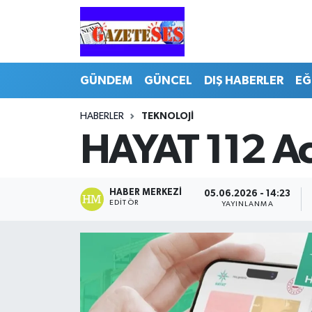
GÜNDEM
GÜNCEL
DIŞ HABERLER
EĞ
HABERLER
TEKNOLOJİ
HAYAT 112 Acil
HABER MERKEZI
05.06.2026 - 14:23
EDITÖR
YAYINLANMA