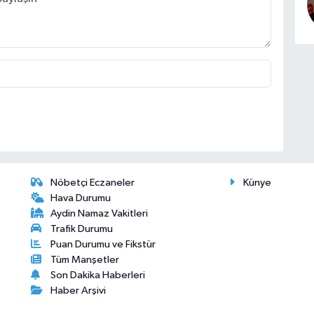
Nöbetçi Eczaneler
Künye
Hava Durumu
Aydin Namaz Vakitleri
Trafik Durumu
Puan Durumu ve Fikstür
Tüm Manşetler
Son Dakika Haberleri
Haber Arşivi