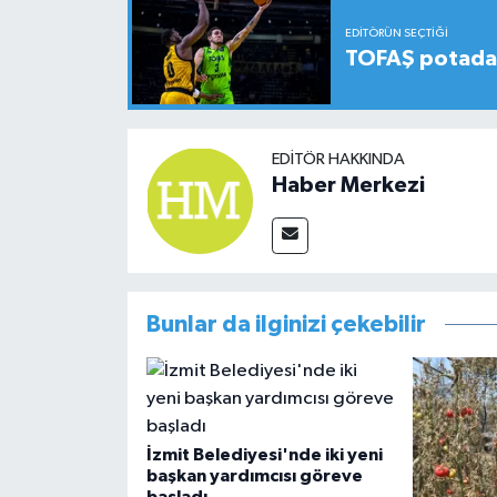
EDITÖRÜN SEÇTIĞI
TOFAŞ potada 
EDITÖR HAKKINDA
Haber Merkezi
Bunlar da ilginizi çekebilir
İzmit Belediyesi'nde iki yeni
başkan yardımcısı göreve
başladı