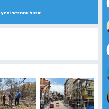
yeni sezonu hazır