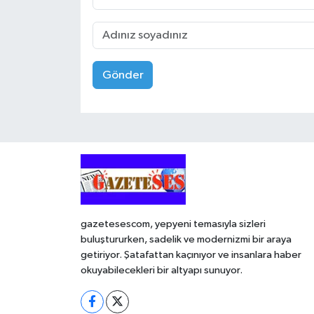
Gönder
gazetesescom, yepyeni temasıyla sizleri
buluştururken, sadelik ve modernizmi bir araya
getiriyor. Şatafattan kaçınıyor ve insanlara haber
okuyabilecekleri bir altyapı sunuyor.