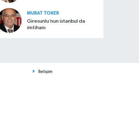
MURAT TOKER
Giresunlu’nun istanbul da
imtihanı
İletişim