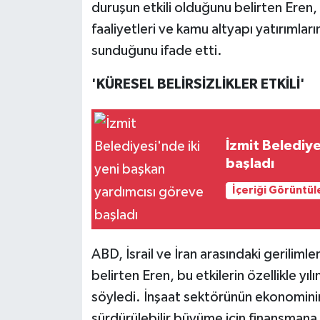
duruşun etkili olduğunu belirten Eren
faaliyetleri ve kamu altyapı yatırımların
sunduğunu ifade etti.
'KÜRESEL BELİRSİZLİKLER ETKİLİ'
İzmit Belediye
başladı
İçeriği Görüntül
ABD, İsrail ve İran arasındaki geriliml
belirten Eren, bu etkilerin özellikle yı
söyledi. İnşaat sektörünün ekonomini
sürdürülebilir büyüme için finansmana e