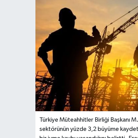
Türkiye Müteahhitler Birliği Başkanı M
sektörünün yüzde 3,2 büyüme kaydett