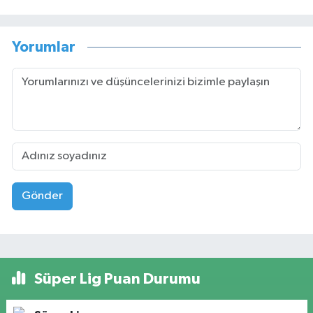
Yorumlar
Gönder
Süper Lig Puan Durumu