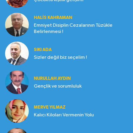
HALIS KAHRAMAN
Emniyet Disiplin Cezalarının Tüzükle
Belirlenmesi !
SIKI ADA
Sizler değil biz seçelim !
NURULLAH AYDIN
Gençlik ve sorumluluk
MERVE YILMAZ
Kalıcı Kiloları Vermenin Yolu