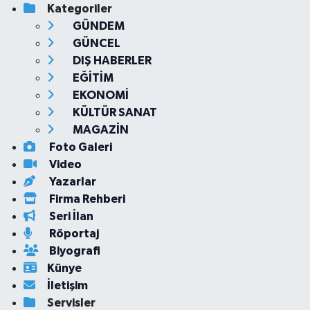
Kategoriler
GÜNDEM
GÜNCEL
DIŞ HABERLER
EĞİTİM
EKONOMİ
KÜLTÜR SANAT
MAGAZİN
Foto Galeri
Video
Yazarlar
Firma Rehberi
Seri İlan
Röportaj
Biyografi
Künye
İletişim
Servisler