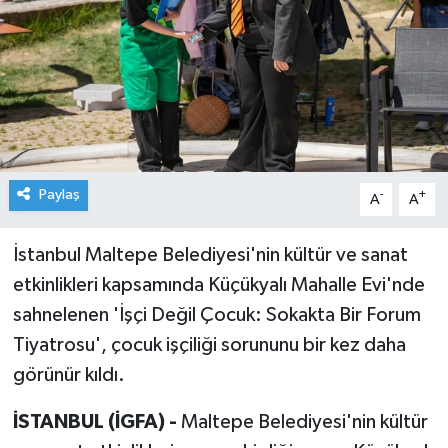
Paylaş
-
+
A
A
İstanbul Maltepe Belediyesi'nin kültür ve sanat
etkinlikleri kapsamında Küçükyalı Mahalle Evi'nde
sahnelenen 'İşçi Değil Çocuk: Sokakta Bir Forum
Tiyatrosu', çocuk işçiliği sorununu bir kez daha
görünür kıldı.
İSTANBUL (İGFA) -
Maltepe Belediyesi'nin kültür