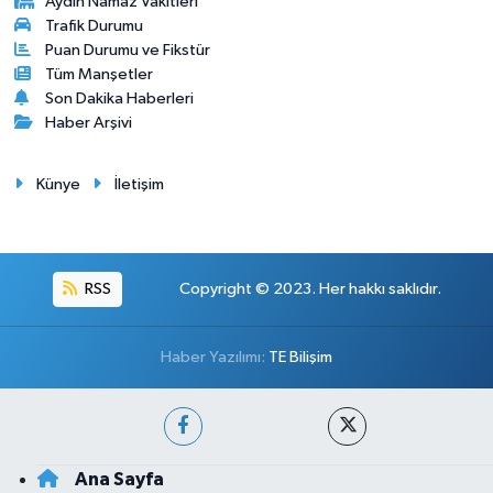
Aydin Namaz Vakitleri
Trafik Durumu
Puan Durumu ve Fikstür
Tüm Manşetler
Son Dakika Haberleri
Haber Arşivi
Künye
İletişim
RSS
Copyright © 2023. Her hakkı saklıdır.
Haber Yazılımı:
TE Bilişim
Ana Sayfa