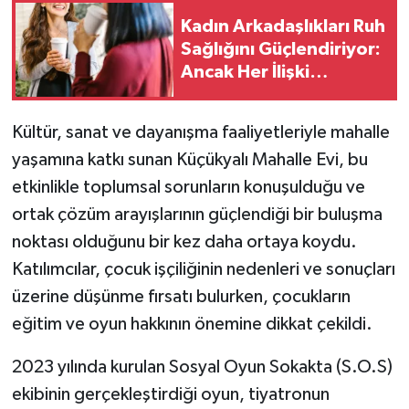
Kadın Arkadaşlıkları Ruh
Sağlığını Güçlendiriyor:
Ancak Her İlişki
Destekleyici Değil
Kültür, sanat ve dayanışma faaliyetleriyle mahalle
yaşamına katkı sunan Küçükyalı Mahalle Evi, bu
etkinlikle toplumsal sorunların konuşulduğu ve
ortak çözüm arayışlarının güçlendiği bir buluşma
noktası olduğunu bir kez daha ortaya koydu.
Katılımcılar, çocuk işçiliğinin nedenleri ve sonuçları
üzerine düşünme fırsatı bulurken, çocukların
eğitim ve oyun hakkının önemine dikkat çekildi.
2023 yılında kurulan Sosyal Oyun Sokakta (S.O.S)
ekibinin gerçekleştirdiği oyun, tiyatronun