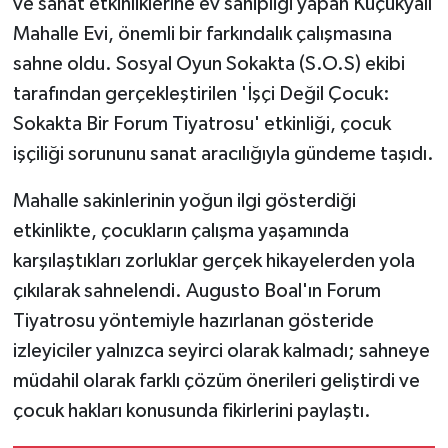
ve sanat etkinliklerine ev sahipliği yapan Küçükyalı
Mahalle Evi, önemli bir farkındalık çalışmasına
sahne oldu. Sosyal Oyun Sokakta (S.O.S) ekibi
tarafından gerçekleştirilen 'İşçi Değil Çocuk:
Sokakta Bir Forum Tiyatrosu' etkinliği, çocuk
işçiliği sorununu sanat aracılığıyla gündeme taşıdı.
Mahalle sakinlerinin yoğun ilgi gösterdiği
etkinlikte, çocukların çalışma yaşamında
karşılaştıkları zorluklar gerçek hikayelerden yola
çıkılarak sahnelendi. Augusto Boal'ın Forum
Tiyatrosu yöntemiyle hazırlanan gösteride
izleyiciler yalnızca seyirci olarak kalmadı; sahneye
müdahil olarak farklı çözüm önerileri geliştirdi ve
çocuk hakları konusunda fikirlerini paylaştı.