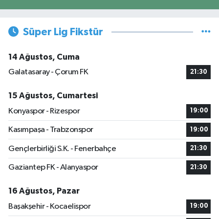
Süper Lig Fikstür
14 Ağustos, Cuma
Galatasaray - Çorum FK
21:30
15 Ağustos, Cumartesi
Konyaspor - Rizespor
19:00
Kasımpaşa - Trabzonspor
19:00
Gençlerbirliği S.K. - Fenerbahçe
21:30
Gaziantep FK - Alanyaspor
21:30
16 Ağustos, Pazar
Başakşehir - Kocaelispor
19:00