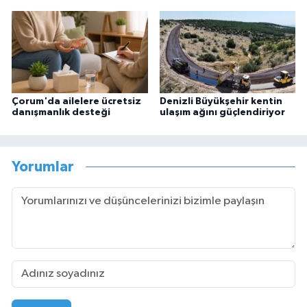
Çorum'da ailelere ücretsiz
Denizli Büyükşehir kentin
danışmanlık desteği
ulaşım ağını güçlendiriyor
Yorumlar