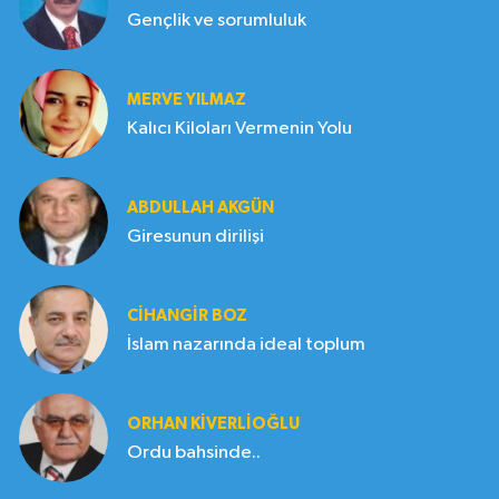
Gençlik ve sorumluluk
MERVE YILMAZ
Kalıcı Kiloları Vermenin Yolu
ABDULLAH AKGÜN
Giresunun dirilişi
CIHANGIR BOZ
İslam nazarında ideal toplum
ORHAN KIVERLIOĞLU
Ordu bahsinde..