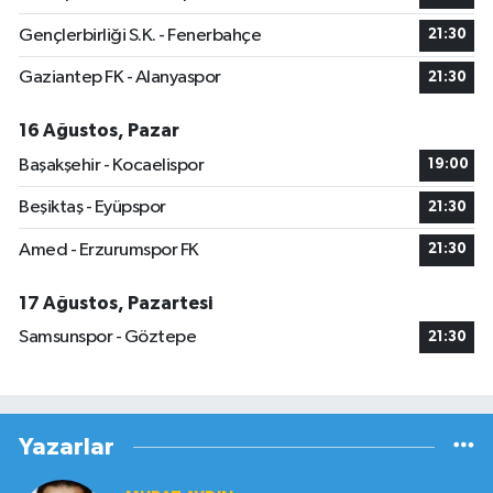
Gençlerbirliği S.K. - Fenerbahçe
21:30
Gaziantep FK - Alanyaspor
21:30
16 Ağustos, Pazar
Başakşehir - Kocaelispor
19:00
Beşiktaş - Eyüpspor
21:30
Amed - Erzurumspor FK
21:30
17 Ağustos, Pazartesi
Samsunspor - Göztepe
21:30
Yazarlar