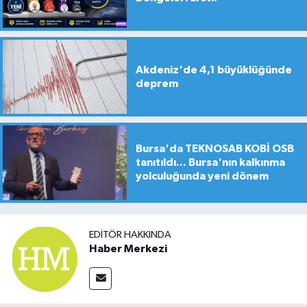
Akdeniz'de 4,1 büyüklüğünde
deprem
Bursa'da TEKNOSAB KOBİ OSB
tanıtıldı... Bursa'nın kalkınma
yolculuğunda yeni dönem
EDITÖR HAKKINDA
Haber Merkezi