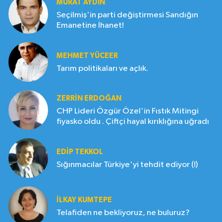
MURAT AYDIN
Seçilmiş'in parti değiştirmesi Sandığın
Emanetine İhanet!
MEHMET YÜCEER
Tarım politikaları ve açlık.
ZERRIN ERDOĞAN
CHP Lideri Özgür Özel'in Fıstık Mitingi
fiyasko oldu . Çiftçi hayal kırıklığına uğradı
EDIP TEKKOL
Sığınmacılar Türkiye'yi tehdit ediyor (!)
İLKAY KUMTEPE
Telafiden ne bekliyoruz, ne buluruz?