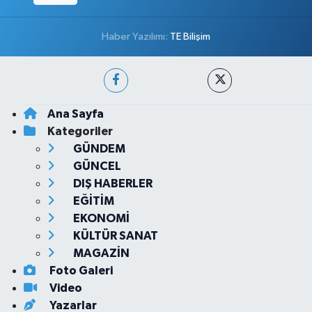
Haber Yazılımı:
TE Bilişim
Ana Sayfa
Kategoriler
GÜNDEM
GÜNCEL
DIŞ HABERLER
EĞİTİM
EKONOMİ
KÜLTÜR SANAT
MAGAZİN
Foto Galeri
Video
Yazarlar