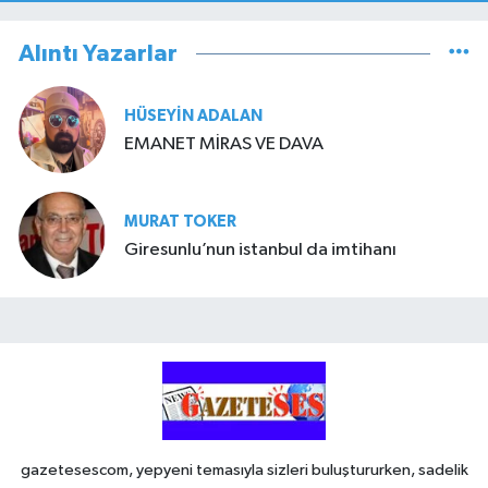
Alıntı Yazarlar
HÜSEYIN ADALAN
EMANET MİRAS VE DAVA
MURAT TOKER
Giresunlu’nun istanbul da imtihanı
gazetesescom, yepyeni temasıyla sizleri buluştururken, sadelik