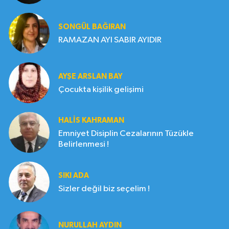
SONGÜL BAĞIRAN
RAMAZAN AYI SABIR AYIDIR
AYŞE ARSLAN BAY
Çocukta kişilik gelişimi
HALIS KAHRAMAN
Emniyet Disiplin Cezalarının Tüzükle
Belirlenmesi !
SIKI ADA
Sizler değil biz seçelim !
NURULLAH AYDIN