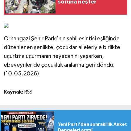
soruna neşter
Orhangazi Şehir Parkı'nın sahil esintisi eşliğinde
düzenlenen şenlikte, çocuklar aileleriyle birlikte
uçurtma uçurmanın heyecanını yaşarken,
ebeveynler de çocukluk anılarına geri döndü.
(10.05.2026)
Kaynak:
RSS
Yeni Parti'den sonraki İlk Anket
Dengeleri arstı!