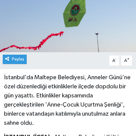
Paylaş
-
+
A
A
İstanbul'da Maltepe Belediyesi, Anneler Günü'ne
özel düzenlediği etkinliklerle ilçede dopdolu bir
gün yaşattı. Etkinlikler kapsamında
gerçekleştirilen 'Anne-Çocuk Uçurtma Şenliği',
binlerce vatandaşın katılımıyla unutulmaz anlara
sahne oldu.