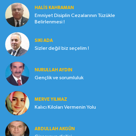
HALIS KAHRAMAN
Emniyet Disiplin Cezalarının Tüzükle
Belirlenmesi !
SIKI ADA
Sizler değil biz seçelim !
NURULLAH AYDIN
Gençlik ve sorumluluk
MERVE YILMAZ
Kalıcı Kiloları Vermenin Yolu
ABDULLAH AKGÜN