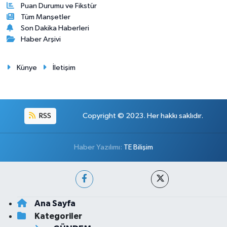
Puan Durumu ve Fikstür
Tüm Manşetler
Son Dakika Haberleri
Haber Arşivi
Künye
İletişim
RSS
Copyright © 2023. Her hakkı saklıdır.
Haber Yazılımı:
TE Bilişim
Ana Sayfa
Kategoriler