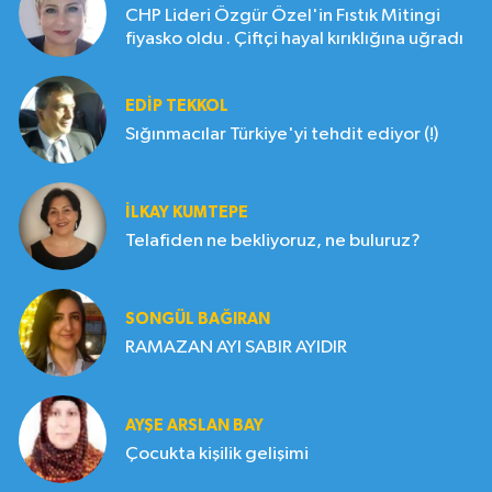
CHP Lideri Özgür Özel'in Fıstık Mitingi
fiyasko oldu . Çiftçi hayal kırıklığına uğradı
EDIP TEKKOL
Sığınmacılar Türkiye'yi tehdit ediyor (!)
İLKAY KUMTEPE
Telafiden ne bekliyoruz, ne buluruz?
SONGÜL BAĞIRAN
RAMAZAN AYI SABIR AYIDIR
AYŞE ARSLAN BAY
Çocukta kişilik gelişimi