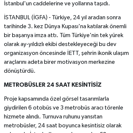
İstanbul'un caddelerine ve yollarına taşıdı.
İSTANBUL (İGFA) - Türkiye, 24 yıl aradan sonra
tarihinde 3. kez Dünya Kupası'na katılarak önemli
bir başarıya imza attı. Tüm Türkiye'nin tek yürek
olarak ay-yıldızlı ekibi destekleyeceği bu dev
organizasyon öncesinde İETT, şehrin ikonik ulaşım
araçlarını adeta birer motivasyon merkezine
dönüştürdü.
METROBÜSLER 24 SAAT KESİNTİSİZ
Proje kapsamında özel görsel tasarımlarla
giydirilen 6 otobüs ve 3 metrobüs aracı törenle
hizmete alındı. Turnuva ruhunu yansıtan
metrobüsler, 24 saat boyunca kesintisiz olarak