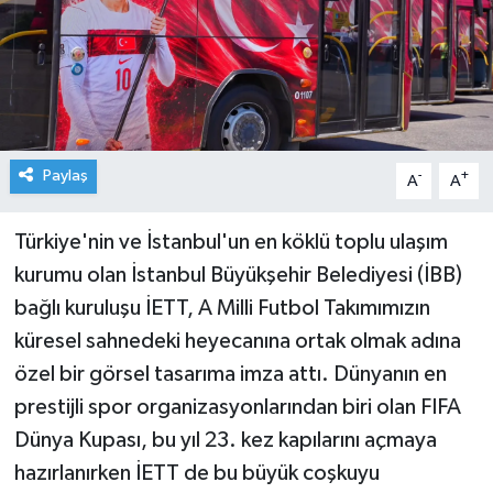
Paylaş
-
+
A
A
Türkiye'nin ve İstanbul'un en köklü toplu ulaşım
kurumu olan İstanbul Büyükşehir Belediyesi (İBB)
bağlı kuruluşu İETT, A Milli Futbol Takımımızın
küresel sahnedeki heyecanına ortak olmak adına
özel bir görsel tasarıma imza attı. Dünyanın en
prestijli spor organizasyonlarından biri olan FIFA
Dünya Kupası, bu yıl 23. kez kapılarını açmaya
hazırlanırken İETT de bu büyük coşkuyu