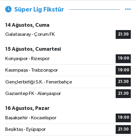
Süper Lig Fikstür
14 Ağustos, Cuma
Galatasaray - Çorum FK
21:30
15 Ağustos, Cumartesi
Konyaspor - Rizespor
19:00
Kasımpaşa - Trabzonspor
19:00
Gençlerbirliği S.K. - Fenerbahçe
21:30
Gaziantep FK - Alanyaspor
21:30
16 Ağustos, Pazar
Başakşehir - Kocaelispor
19:00
Beşiktaş - Eyüpspor
21:30