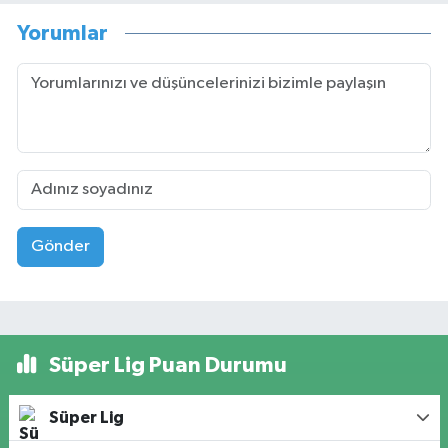
Yorumlar
Gönder
Süper Lig Puan Durumu
Süper Lig