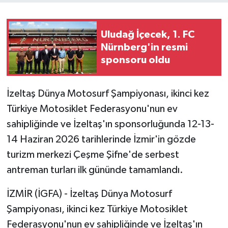
Uludağ İçecek, 1. FC
Nürnberg'in resmi
sponsoru oldu
İzeltaş Dünya Motosurf Şampiyonası, ikinci kez
Türkiye Motosiklet Federasyonu'nun ev
sahipliğinde ve İzeltaş'ın sponsorluğunda 12-13-
14 Haziran 2026 tarihlerinde İzmir'in gözde
turizm merkezi Çeşme Şifne'de serbest
antreman turları ilk gününde tamamlandı.
İZMİR (İGFA) - İzeltaş Dünya Motosurf
Şampiyonası, ikinci kez Türkiye Motosiklet
Federasyonu'nun ev sahipliğinde ve İzeltaş'ın