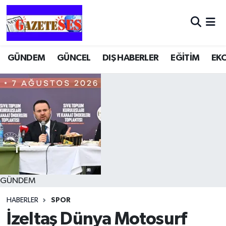
GÜNDEM
GÜNCEL
DIŞ HABERLER
EĞİTİM
EK
GÜNDEM
HABERLER
SPOR
İzeltaş Dünya Motosurf