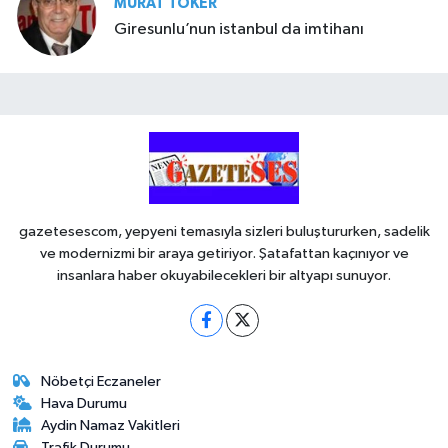
MURAT TOKER
Giresunlu’nun istanbul da imtihanı
gazetesescom, yepyeni temasıyla sizleri buluştururken, sadelik
ve modernizmi bir araya getiriyor. Şatafattan kaçınıyor ve
insanlara haber okuyabilecekleri bir altyapı sunuyor.
Nöbetçi Eczaneler
Hava Durumu
Aydin Namaz Vakitleri
Trafik Durumu