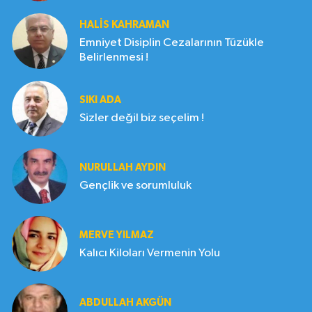
HALIS KAHRAMAN
Emniyet Disiplin Cezalarının Tüzükle
Belirlenmesi !
SIKI ADA
Sizler değil biz seçelim !
NURULLAH AYDIN
Gençlik ve sorumluluk
MERVE YILMAZ
Kalıcı Kiloları Vermenin Yolu
ABDULLAH AKGÜN