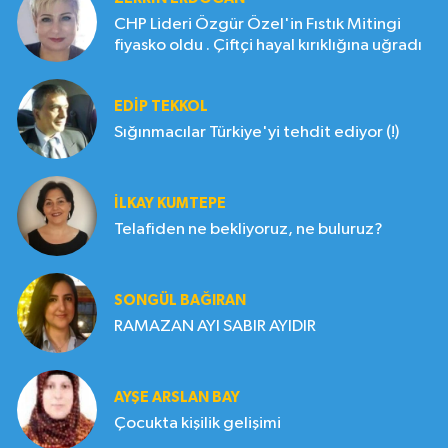
CHP Lideri Özgür Özel'in Fıstık Mitingi
fiyasko oldu . Çiftçi hayal kırıklığına uğradı
EDIP TEKKOL
Sığınmacılar Türkiye'yi tehdit ediyor (!)
İLKAY KUMTEPE
Telafiden ne bekliyoruz, ne buluruz?
SONGÜL BAĞIRAN
RAMAZAN AYI SABIR AYIDIR
AYŞE ARSLAN BAY
Çocukta kişilik gelişimi