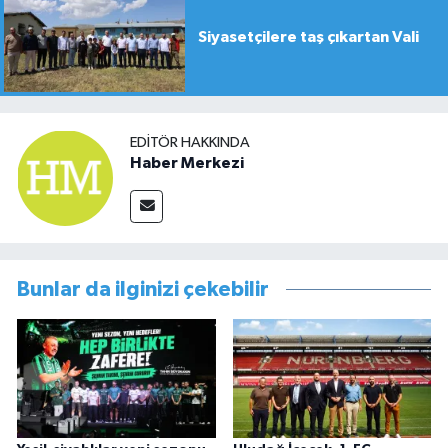
Siyasetçilere taş çıkartan Vali
EDITÖR HAKKINDA
Haber Merkezi
Bunlar da ilginizi çekebilir