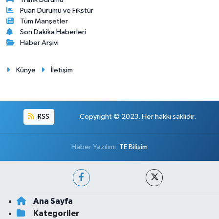
Puan Durumu ve Fikstür
Tüm Manşetler
Son Dakika Haberleri
Haber Arşivi
Künye
İletişim
RSS
Copyright © 2023. Her hakkı saklıdır.
Haber Yazılımı:
TE Bilişim
Ana Sayfa
Kategoriler