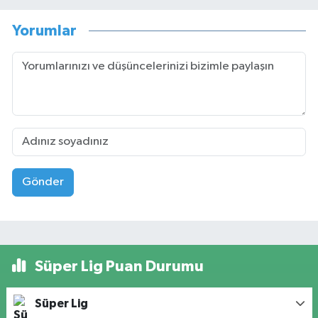
Yorumlar
Gönder
Süper Lig Puan Durumu
Süper Lig