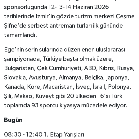
sponsorluğunda 12-13-14 Haziran 2026
tarihlerinde İzmir'in gözde turizm merkezi Çeşme
Şifne'de serbest antreman turları ilk gününde
tamamlandı.
Ege'nin serin sularında düzenlenen uluslararası
şampiyonada, Türkiye başta olmak üzere,
Bulgaristan, Çek Cumhuriyeti, ABD, Kıbrıs, Rusya,
Slovakia, Avusturya, Almanya, Belçika, Japonya,
Kanada, Kore, Macaristan, İsveç, İsrail, Polonya,
Şili, Makao, Kuveyt gibi 20 ülkeden 16'sı Türk
toplamda 93 sporcu kıyasıya mücadele ediyor.
Bugün
08:30 - 12:40 1. Etap Yarışları