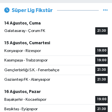
Süper Lig Fikstür
14 Ağustos, Cuma
Galatasaray - Çorum FK
21:30
15 Ağustos, Cumartesi
Konyaspor - Rizespor
19:00
Kasımpaşa - Trabzonspor
19:00
Gençlerbirliği S.K. - Fenerbahçe
21:30
Gaziantep FK - Alanyaspor
21:30
16 Ağustos, Pazar
Başakşehir - Kocaelispor
19:00
Beşiktaş - Eyüpspor
21:30