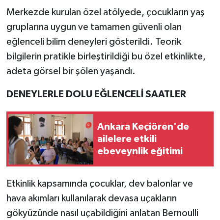
Merkezde kurulan özel atölyede, çocukların yaş
gruplarına uygun ve tamamen güvenli olan
eğlenceli bilim deneyleri gösterildi. Teorik
bilgilerin pratikle birleştirildiği bu özel etkinlikte,
adeta görsel bir şölen yaşandı.
DENEYLERLE DOLU EĞLENCELİ SAATLER
Ankara Keçiören'de
ailelere etkili
ebeveynlik eğitimi
Etkinlik kapsamında çocuklar, dev balonlar ve
hava akımları kullanılarak devasa uçakların
gökyüzünde nasıl uçabildiğini anlatan Bernoulli