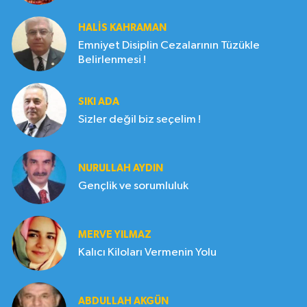
HALIS KAHRAMAN
Emniyet Disiplin Cezalarının Tüzükle
Belirlenmesi !
SIKI ADA
Sizler değil biz seçelim !
NURULLAH AYDIN
Gençlik ve sorumluluk
MERVE YILMAZ
Kalıcı Kiloları Vermenin Yolu
ABDULLAH AKGÜN