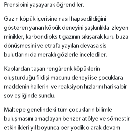
Prensibini yaşayarak öğrendiler.
Gazın köpük içerisine nasıl hapsedildiğini
gösteren yanan köpük deneyini şaşkınlıkla izleyen
minikler, karbondioksit gazının sıkışarak kuru buza
dönüşmesini ve etrafa yayılan devasa sis
bulutlarını da meraklı gözlerle incelediler.
Kaplardan taşan rengârenk köpüklerin
oluşturduğu fildişi macunu deneyi ise çocuklara
maddenin hallerini ve reaksiyon hızlarını harika bir
şov eşliğinde sundu.
Maltepe genelindeki tüm çocukların bilimle
buluşmasını amaçlayan benzer atölye ve sömestir
etkinlikleri yıl boyunca periyodik olarak devam