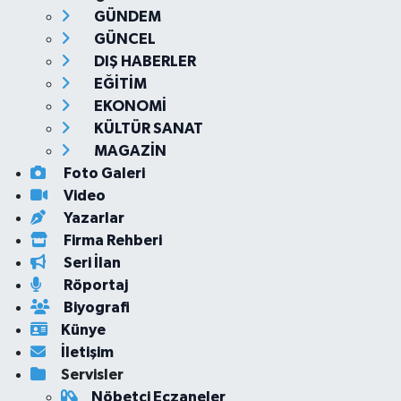
GÜNDEM
GÜNCEL
DIŞ HABERLER
EĞİTİM
EKONOMİ
KÜLTÜR SANAT
MAGAZİN
Foto Galeri
Video
Yazarlar
Firma Rehberi
Seri İlan
Röportaj
Biyografi
Künye
İletişim
Servisler
Nöbetçi Eczaneler