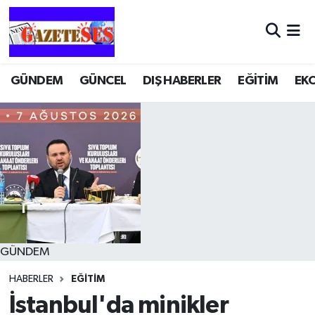
GÜNDEM
GÜNCEL
DIŞ HABERLER
EĞİTİM
EK
GÜNDEM
HABERLER
EĞİTİM
İstanbul'da minikler