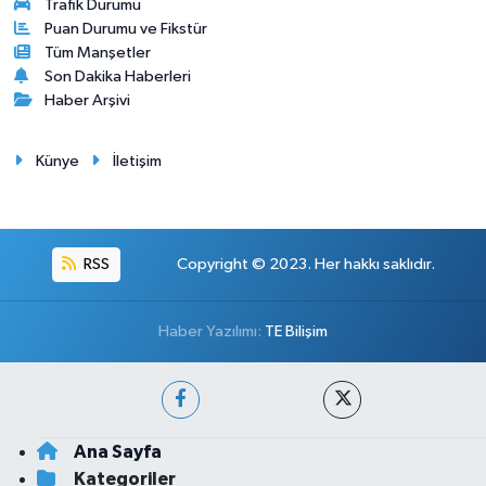
Trafik Durumu
Puan Durumu ve Fikstür
Tüm Manşetler
Son Dakika Haberleri
Haber Arşivi
Künye
İletişim
RSS
Copyright © 2023. Her hakkı saklıdır.
Haber Yazılımı:
TE Bilişim
Ana Sayfa
Kategoriler