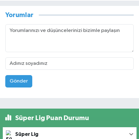
Yorumlar
Gönder
Süper Lig Puan Durumu
Süper Lig