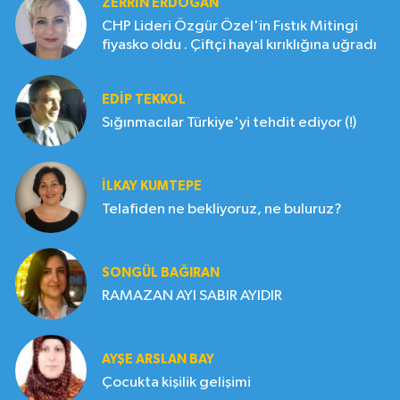
ZERRIN ERDOĞAN
CHP Lideri Özgür Özel'in Fıstık Mitingi
fiyasko oldu . Çiftçi hayal kırıklığına uğradı
EDIP TEKKOL
Sığınmacılar Türkiye'yi tehdit ediyor (!)
İLKAY KUMTEPE
Telafiden ne bekliyoruz, ne buluruz?
SONGÜL BAĞIRAN
RAMAZAN AYI SABIR AYIDIR
AYŞE ARSLAN BAY
Çocukta kişilik gelişimi