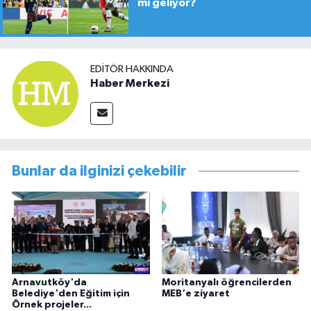
mı geliyor?
EDITÖR HAKKINDA
Haber Merkezi
Bunlar da ilginizi çekebilir
Arnavutköy'da
Moritanyalı öğrencilerden
Belediye'den Eğitim için
MEB'e ziyaret
Örnek projeler...