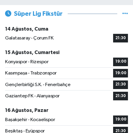
Süper Lig Fikstür
14 Ağustos, Cuma
Galatasaray - Çorum FK
21:30
15 Ağustos, Cumartesi
Konyaspor - Rizespor
19:00
Kasımpaşa - Trabzonspor
19:00
Gençlerbirliği S.K. - Fenerbahçe
21:30
Gaziantep FK - Alanyaspor
21:30
16 Ağustos, Pazar
Başakşehir - Kocaelispor
19:00
Beşiktaş - Eyüpspor
21:30