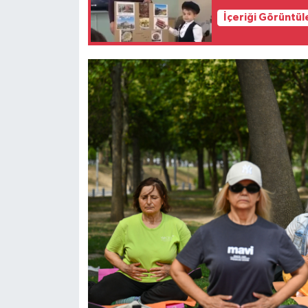
İçeriği Görüntül