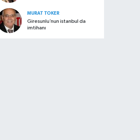
MURAT TOKER
Giresunlu’nun istanbul da
imtihanı