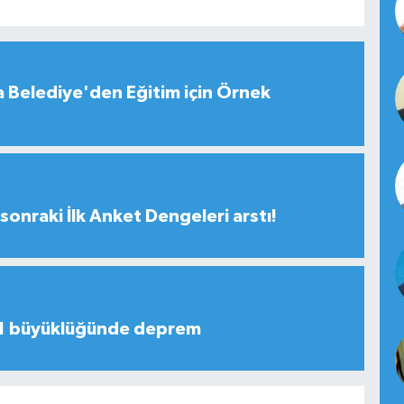
 Belediye'den Eğitim için Örnek
sonraki İlk Anket Dengeleri arstı!
,1 büyüklüğünde deprem