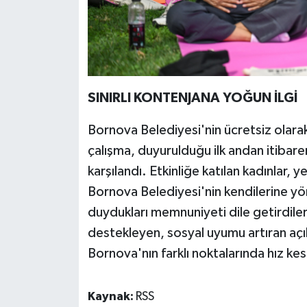
SINIRLI KONTENJANA YOĞUN İLGİ
Bornova Belediyesi'nin ücretsiz olarak
çalışma, duyurulduğu ilk andan itibaren
karşılandı. Etkinliğe katılan kadınlar, ye
Bornova Belediyesi'nin kendilerine yön
duydukları memnuniyeti dile getirdiler.
destekleyen, sosyal uyumu artıran açı
Bornova'nın farklı noktalarında hız k
Kaynak:
RSS