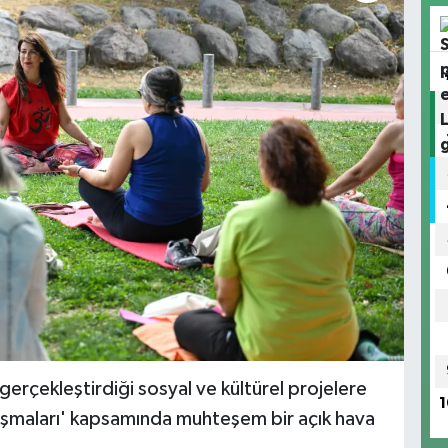
gerçekleştirdiği sosyal ve kültürel projelere
1
luşmaları' kapsamında muhteşem bir açık hava