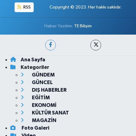
RSS
Copyright © 2023. Her hakkı saklıdır.
Haber Yazılımı:
TE Bilişim
Ana Sayfa
Kategoriler
GÜNDEM
GÜNCEL
DIŞ HABERLER
EĞİTİM
EKONOMİ
KÜLTÜR SANAT
MAGAZİN
Foto Galeri
Video