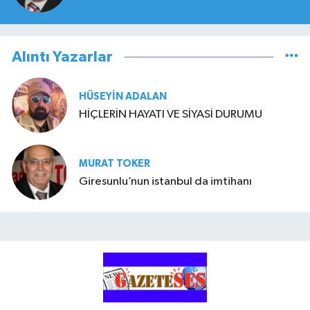
Alıntı Yazarlar
HÜSEYIN ADALAN
HİÇLERİN HAYATI VE SİYASİ DURUMU
MURAT TOKER
Giresunlu’nun istanbul da imtihanı