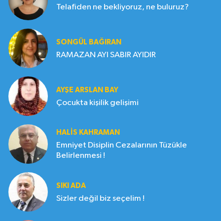
Telafiden ne bekliyoruz, ne buluruz?
SONGÜL BAĞIRAN
RAMAZAN AYI SABIR AYIDIR
AYŞE ARSLAN BAY
Çocukta kişilik gelişimi
HALIS KAHRAMAN
Emniyet Disiplin Cezalarının Tüzükle
Belirlenmesi !
SIKI ADA
Sizler değil biz seçelim !