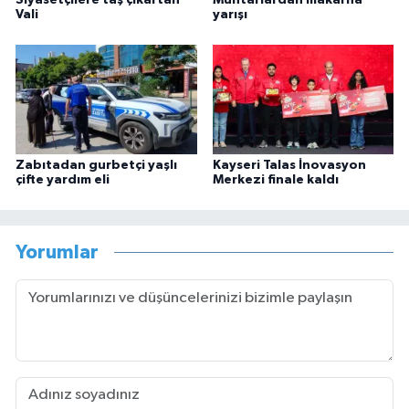
Vali
yarışı
Zabıtadan gurbetçi yaşlı
Kayseri Talas İnovasyon
çifte yardım eli
Merkezi finale kaldı
Yorumlar