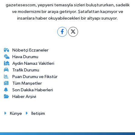
gazetesescom, yepyeni temasıyla sizleri buluştururken, sadelik
ve modernizmi bir araya getiriyor. Şatafattan kaçınıyor ve
insanlara haber okuyabilecekleri bir altyapı sunuyor.
Nöbetçi Eczaneler
Hava Durumu
Aydin Namaz Vakitleri
Trafik Durumu
Puan Durumu ve Fikstür
Tüm Manşetler
Son Dakika Haberleri
Haber Arşivi
Künye
İletişim