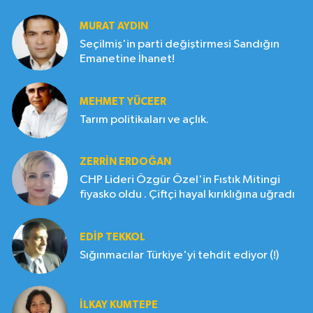
MURAT AYDIN
Seçilmiş'in parti değiştirmesi Sandığın
Emanetine İhanet!
MEHMET YÜCEER
Tarım politikaları ve açlık.
ZERRIN ERDOĞAN
CHP Lideri Özgür Özel'in Fıstık Mitingi
fiyasko oldu . Çiftçi hayal kırıklığına uğradı
EDIP TEKKOL
Sığınmacılar Türkiye'yi tehdit ediyor (!)
İLKAY KUMTEPE