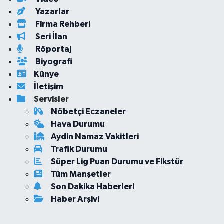
Yazarlar
Firma Rehberi
Seri İlan
Röportaj
Biyografi
Künye
İletişim
Servisler
Nöbetçi Eczaneler
Hava Durumu
Aydin Namaz Vakitleri
Trafik Durumu
Süper Lig Puan Durumu ve Fikstür
Tüm Manşetler
Son Dakika Haberleri
Haber Arşivi