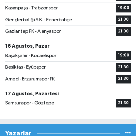
Kasımpaşa - Trabzonspor
19:00
Gençlerbirliği S.K. - Fenerbahçe
21:30
Gaziantep FK - Alanyaspor
21:30
16 Ağustos, Pazar
Başakşehir - Kocaelispor
19:00
Beşiktaş - Eyüpspor
21:30
Amed - Erzurumspor FK
21:30
17 Ağustos, Pazartesi
Samsunspor - Göztepe
21:30
Yazarlar