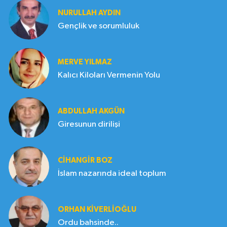
NURULLAH AYDIN
Gençlik ve sorumluluk
MERVE YILMAZ
Kalıcı Kiloları Vermenin Yolu
ABDULLAH AKGÜN
Giresunun dirilişi
CIHANGIR BOZ
İslam nazarında ideal toplum
ORHAN KIVERLIOĞLU
Ordu bahsinde..