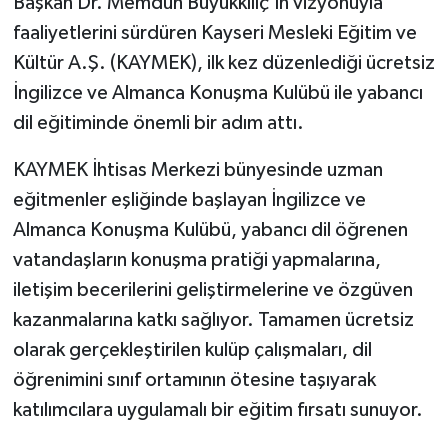
Başkan Dr. Memduh Büyükkılıç'ın vizyonuyla
faaliyetlerini sürdüren Kayseri Mesleki Eğitim ve
Kültür A.Ş. (KAYMEK), ilk kez düzenlediği ücretsiz
İngilizce ve Almanca Konuşma Kulübü ile yabancı
dil eğitiminde önemli bir adım attı.
KAYMEK İhtisas Merkezi bünyesinde uzman
eğitmenler eşliğinde başlayan İngilizce ve
Almanca Konuşma Kulübü, yabancı dil öğrenen
vatandaşların konuşma pratiği yapmalarına,
iletişim becerilerini geliştirmelerine ve özgüven
kazanmalarına katkı sağlıyor. Tamamen ücretsiz
olarak gerçekleştirilen kulüp çalışmaları, dil
öğrenimini sınıf ortamının ötesine taşıyarak
katılımcılara uygulamalı bir eğitim fırsatı sunuyor.