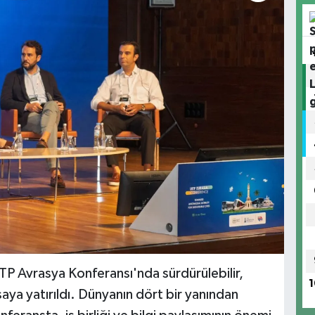
TP Avrasya Konferansı'nda sürdürülebilir,
1
saya yatırıldı. Dünyanın dört bir yanından