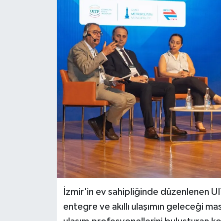
İzmir'in ev sahipliğinde düzenlenen UI
entegre ve akıllı ulaşımın geleceği ma