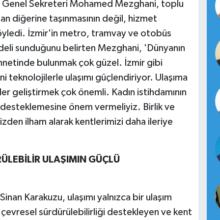
ITP) Genel Sekreteri Mohamed Mezghani, toplu
dan diğerine taşınmasının değil, hizmet
söyledi. İzmir'in metro, tramvay ve otobüs
modeli sunduğunu belirten Mezghani, 'Dünyanın
ennetinde bulunmak çok güzel. İzmir gibi
ni teknolojilerle ulaşımı güçlendiriyor. Ulaşıma
er geliştirmek çok önemli. Kadın istihdamının
ri desteklemesine önem vermeliyiz. Birlik ve
zden ilham alarak kentlerimizi daha ileriye
ÜLEBİLİR ULAŞIMIN GÜÇLÜ
nan Karakuzu, ulaşımı yalnızca bir ulaşım
, çevresel sürdürülebilirliği destekleyen ve kent