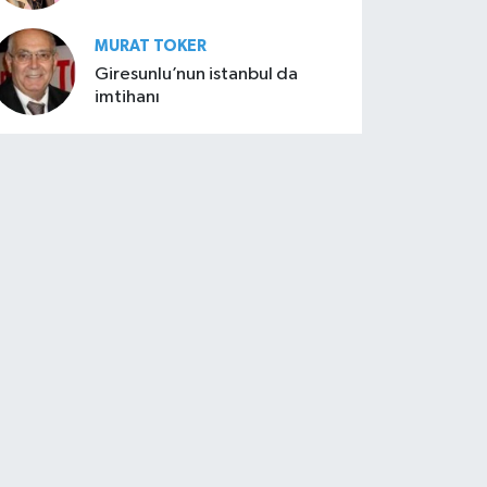
MURAT TOKER
Giresunlu’nun istanbul da
imtihanı