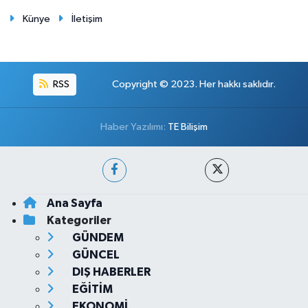
Künye
İletişim
RSS
Copyright © 2023. Her hakkı saklıdır.
Haber Yazılımı:
TE Bilişim
Ana Sayfa
Kategoriler
GÜNDEM
GÜNCEL
DIŞ HABERLER
EĞİTİM
EKONOMİ