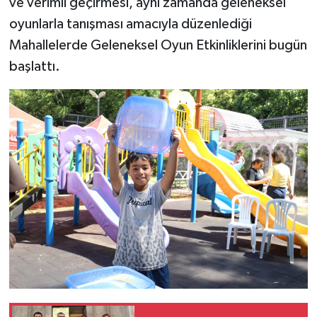
ve verimli geçirmesi, aynı zamanda geleneksel
oyunlarla tanışması amacıyla düzenlediği
Mahallelerde Geleneksel Oyun Etkinliklerini bugün
başlattı.