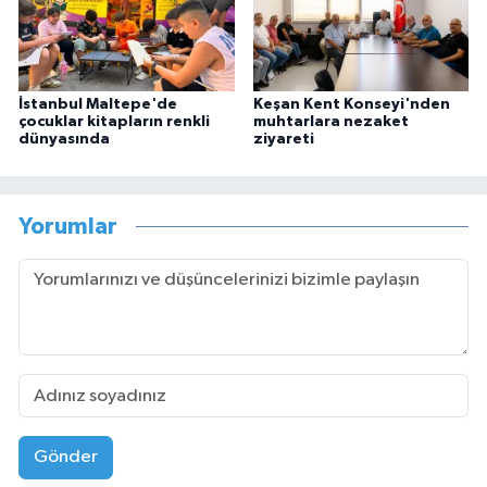
İstanbul Maltepe'de
Keşan Kent Konseyi'nden
çocuklar kitapların renkli
muhtarlara nezaket
dünyasında
ziyareti
Yorumlar
Gönder