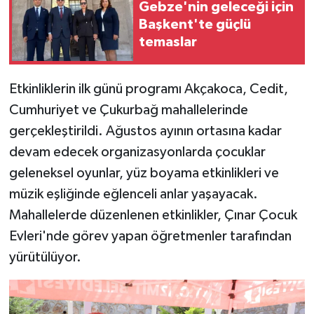
Gebze'nin geleceği için
Başkent'te güçlü
temaslar
Etkinliklerin ilk günü programı Akçakoca, Cedit,
Cumhuriyet ve Çukurbağ mahallelerinde
gerçekleştirildi. Ağustos ayının ortasına kadar
devam edecek organizasyonlarda çocuklar
geleneksel oyunlar, yüz boyama etkinlikleri ve
müzik eşliğinde eğlenceli anlar yaşayacak.
Mahallelerde düzenlenen etkinlikler, Çınar Çocuk
Evleri'nde görev yapan öğretmenler tarafından
yürütülüyor.