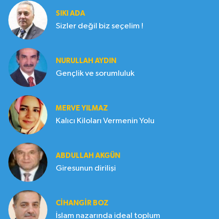
SIKI ADA
Sizler değil biz seçelim !
NURULLAH AYDIN
Gençlik ve sorumluluk
MERVE YILMAZ
Kalıcı Kiloları Vermenin Yolu
ABDULLAH AKGÜN
Giresunun dirilişi
CIHANGIR BOZ
İslam nazarında ideal toplum