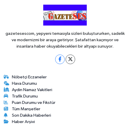
gazetesescom, yepyeni temasıyla sizleri buluştururken, sadelik
ve modernizmi bir araya getiriyor. Şatafattan kaçınıyor ve
insanlara haber okuyabilecekleri bir altyapı sunuyor.
Nöbetçi Eczaneler
Hava Durumu
Aydin Namaz Vakitleri
Trafik Durumu
Puan Durumu ve Fikstür
Tüm Manşetler
Son Dakika Haberleri
Haber Arşivi