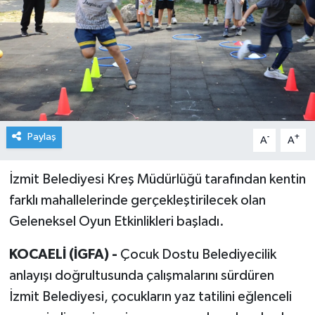
Paylaş
-
+
A
A
İzmit Belediyesi Kreş Müdürlüğü tarafından kentin
farklı mahallelerinde gerçekleştirilecek olan
Geleneksel Oyun Etkinlikleri başladı.
KOCAELİ (İGFA) -
Çocuk Dostu Belediyecilik
anlayışı doğrultusunda çalışmalarını sürdüren
İzmit Belediyesi, çocukların yaz tatilini eğlenceli