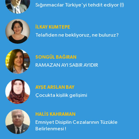
Sığınmacılar Türkiye'yi tehdit ediyor (!)
İLKAY KUMTEPE
Telafiden ne bekliyoruz, ne buluruz?
SONGÜL BAĞIRAN
RAMAZAN AYI SABIR AYIDIR
AYŞE ARSLAN BAY
Çocukta kişilik gelişimi
HALIS KAHRAMAN
Emniyet Disiplin Cezalarının Tüzükle
Belirlenmesi !