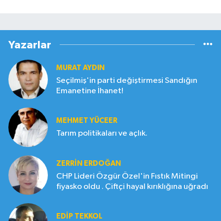
Yazarlar
MURAT AYDIN
Seçilmiş'in parti değiştirmesi Sandığın
Emanetine İhanet!
MEHMET YÜCEER
Tarım politikaları ve açlık.
ZERRIN ERDOĞAN
CHP Lideri Özgür Özel'in Fıstık Mitingi
fiyasko oldu . Çiftçi hayal kırıklığına uğradı
EDIP TEKKOL