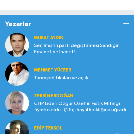
Yazarlar
MURAT AYDIN
Seçilmiş'in parti değiştirmesi Sandığın
Emanetine İhanet!
MEHMET YÜCEER
Tarım politikaları ve açlık.
ZERRIN ERDOĞAN
CHP Lideri Özgür Özel'in Fıstık Mitingi
fiyasko oldu . Çiftçi hayal kırıklığına uğradı
EDIP TEKKOL