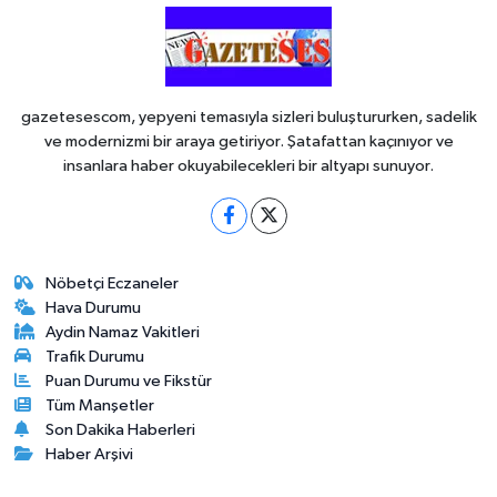
gazetesescom, yepyeni temasıyla sizleri buluştururken, sadelik
ve modernizmi bir araya getiriyor. Şatafattan kaçınıyor ve
insanlara haber okuyabilecekleri bir altyapı sunuyor.
Nöbetçi Eczaneler
Hava Durumu
Aydin Namaz Vakitleri
Trafik Durumu
Puan Durumu ve Fikstür
Tüm Manşetler
Son Dakika Haberleri
Haber Arşivi