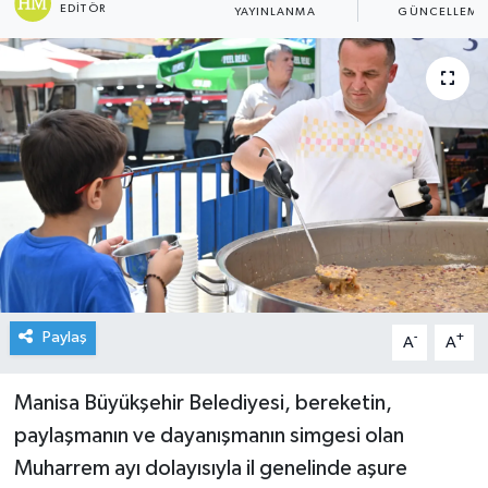
EDITÖR
YAYINLANMA
GÜNCELLEME
Paylaş
-
+
A
A
Manisa Büyükşehir Belediyesi, bereketin,
paylaşmanın ve dayanışmanın simgesi olan
Muharrem ayı dolayısıyla il genelinde aşure