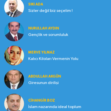
SIKI ADA
Sizler değil biz seçelim !
NURULLAH AYDIN
Gençlik ve sorumluluk
MERVE YILMAZ
Kalıcı Kiloları Vermenin Yolu
ABDULLAH AKGÜN
Giresunun dirilişi
CIHANGIR BOZ
İslam nazarında ideal toplum