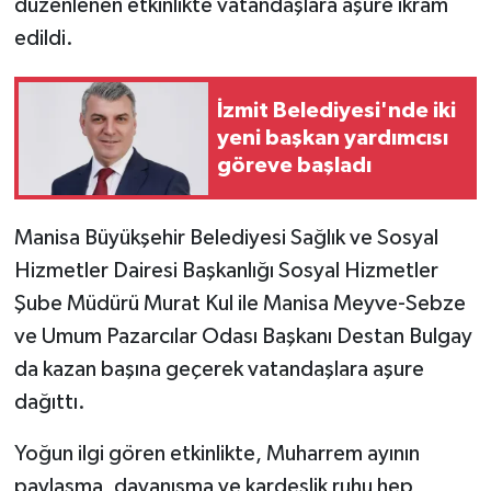
düzenlenen etkinlikte vatandaşlara aşure ikram
edildi.
İzmit Belediyesi'nde iki
yeni başkan yardımcısı
göreve başladı
Manisa Büyükşehir Belediyesi Sağlık ve Sosyal
Hizmetler Dairesi Başkanlığı Sosyal Hizmetler
Şube Müdürü Murat Kul ile Manisa Meyve-Sebze
ve Umum Pazarcılar Odası Başkanı Destan Bulgay
da kazan başına geçerek vatandaşlara aşure
dağıttı.
Yoğun ilgi gören etkinlikte, Muharrem ayının
paylaşma, dayanışma ve kardeşlik ruhu hep