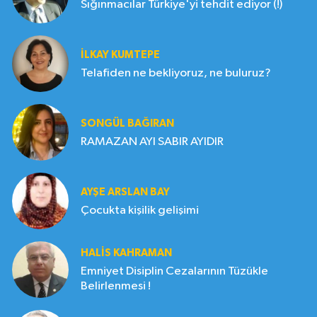
Sığınmacılar Türkiye'yi tehdit ediyor (!)
İLKAY KUMTEPE
Telafiden ne bekliyoruz, ne buluruz?
SONGÜL BAĞIRAN
RAMAZAN AYI SABIR AYIDIR
AYŞE ARSLAN BAY
Çocukta kişilik gelişimi
HALIS KAHRAMAN
Emniyet Disiplin Cezalarının Tüzükle
Belirlenmesi !