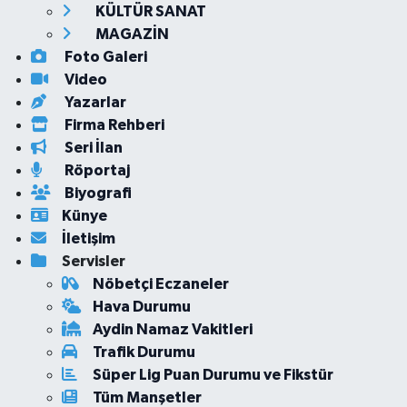
KÜLTÜR SANAT
MAGAZİN
Foto Galeri
Video
Yazarlar
Firma Rehberi
Seri İlan
Röportaj
Biyografi
Künye
İletişim
Servisler
Nöbetçi Eczaneler
Hava Durumu
Aydin Namaz Vakitleri
Trafik Durumu
Süper Lig Puan Durumu ve Fikstür
Tüm Manşetler