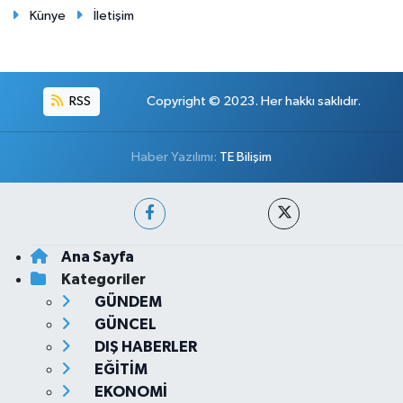
Künye
İletişim
RSS
Copyright © 2023. Her hakkı saklıdır.
Haber Yazılımı:
TE Bilişim
Ana Sayfa
Kategoriler
GÜNDEM
GÜNCEL
DIŞ HABERLER
EĞİTİM
EKONOMİ