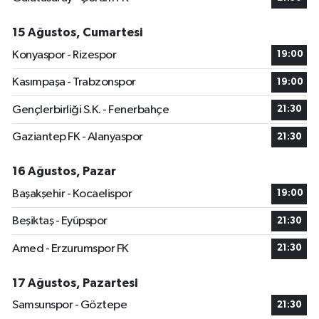
15 Ağustos, Cumartesi
Konyaspor - Rizespor
19:00
Kasımpaşa - Trabzonspor
19:00
Gençlerbirliği S.K. - Fenerbahçe
21:30
Gaziantep FK - Alanyaspor
21:30
16 Ağustos, Pazar
Başakşehir - Kocaelispor
19:00
Beşiktaş - Eyüpspor
21:30
Amed - Erzurumspor FK
21:30
17 Ağustos, Pazartesi
Samsunspor - Göztepe
21:30