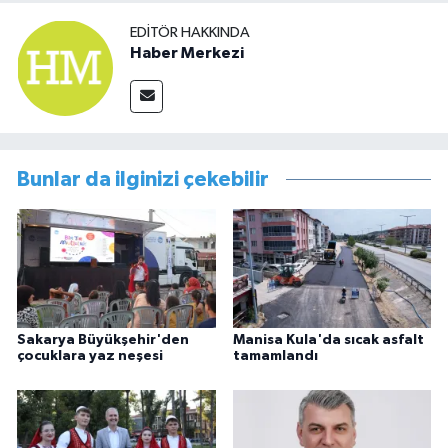
EDITÖR HAKKINDA
Haber Merkezi
Bunlar da ilginizi çekebilir
Sakarya Büyükşehir'den
Manisa Kula'da sıcak asfalt
çocuklara yaz neşesi
tamamlandı