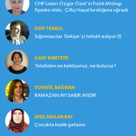
CHP Lideri Özgür Özel'in Fıstık Mitingi
fiyasko oldu . Çiftçi hayal kırıklığına uğradı
EDIP TEKKOL
Sığınmacılar Türkiye'yi tehdit ediyor (!)
İLKAY KUMTEPE
Telafiden ne bekliyoruz, ne buluruz?
SONGÜL BAĞIRAN
RAMAZAN AYI SABIR AYIDIR
AYŞE ARSLAN BAY
Çocukta kişilik gelişimi