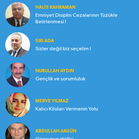
HALIS KAHRAMAN
Emniyet Disiplin Cezalarının Tüzükle
Belirlenmesi !
SIKI ADA
Sizler değil biz seçelim !
NURULLAH AYDIN
Gençlik ve sorumluluk
MERVE YILMAZ
Kalıcı Kiloları Vermenin Yolu
ABDULLAH AKGÜN