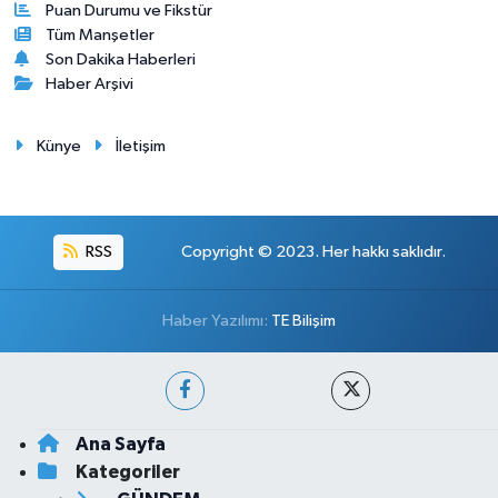
Puan Durumu ve Fikstür
Tüm Manşetler
Son Dakika Haberleri
Haber Arşivi
Künye
İletişim
RSS
Copyright © 2023. Her hakkı saklıdır.
Haber Yazılımı:
TE Bilişim
Ana Sayfa
Kategoriler