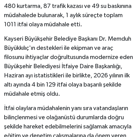
480 kurtarma, 87 trafik kazası ve 49 su baskınına
müdahalede bulunarak, 1 aylık süreçte toplam
1011 itfai olaya müdahale etti.
Kayseri Büyükşehir Belediye Başkanı Dr. Memduh
Büyükkılıç'ın destekleri ile ekipman ve araç
filosunu ihtiyaçlar doğrultusunda modernize eden
Büyükşehir Belediyesi İtfaiye Daire Başkanlığı,
Haziran ayı istatistikleri ile birlikte, 2026 yılının ilk
altı ayında 4 bin 129 itfai olaya başarılı şekilde
müdahale etmiş oldu.
İtfai olaylara müdahalenin yanı sıra vatandaşların
bilinçlenmesi ve olağanüstü durumlarda doğru
şekilde hareket edebilmelerini sağlamak amacıyla
eğitim ve denetim çalışmalarına da önem veren