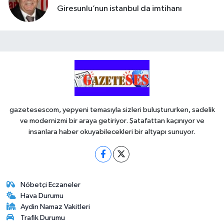
Giresunlu’nun istanbul da imtihanı
gazetesescom, yepyeni temasıyla sizleri buluştururken, sadelik
ve modernizmi bir araya getiriyor. Şatafattan kaçınıyor ve
insanlara haber okuyabilecekleri bir altyapı sunuyor.
Nöbetçi Eczaneler
Hava Durumu
Aydin Namaz Vakitleri
Trafik Durumu