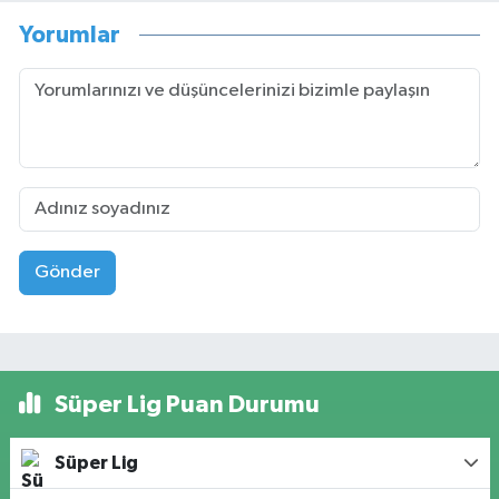
Yorumlar
Gönder
Süper Lig Puan Durumu
Süper Lig