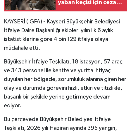
yaban keçisi için ceza
uygulandı
KAYSERİ (İGFA) - Kayseri Büyükşehir Belediyesi
İtfaiye Daire Başkanlığı ekipleri yılın ilk 6 aylık
istatistiklerine göre 4 bin 129 itfaiye olaya
müdahale etti.
Büyükşehir İtfaiye Teşkilatı, 18 istasyon, 57 araç
ve 343 personel ile kentte ve yurtta ihtiyaç
duyulan her bölgede, sorumluluk alanına giren her
olay ve durumda görevini hızlı, etkin ve titizlikle,
başarılı bir şekilde yerine getirmeye devam
ediyor.
Bu çerçevede Büyükşehir Belediyesi İtfaiye
Teşkilatı, 2026 yılı Haziran ayında 395 yangın,