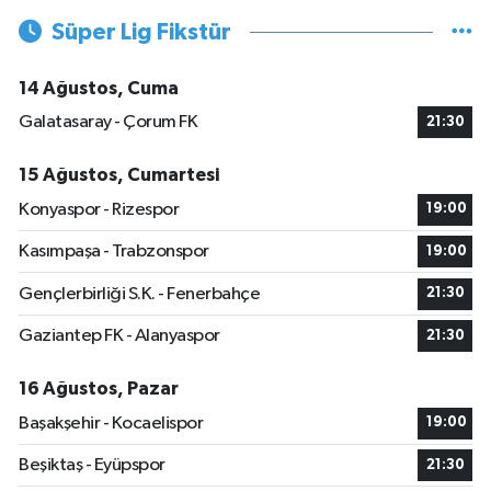
Süper Lig Fikstür
14 Ağustos, Cuma
Galatasaray - Çorum FK
21:30
15 Ağustos, Cumartesi
Konyaspor - Rizespor
19:00
Kasımpaşa - Trabzonspor
19:00
Gençlerbirliği S.K. - Fenerbahçe
21:30
Gaziantep FK - Alanyaspor
21:30
16 Ağustos, Pazar
Başakşehir - Kocaelispor
19:00
Beşiktaş - Eyüpspor
21:30