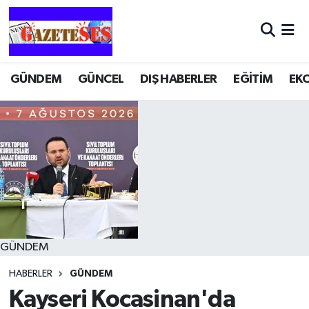
GÜNDEM
GÜNCEL
DIŞ HABERLER
EĞİTİM
EK
GÜNDEM
HABERLER
GÜNDEM
Kayseri Kocasinan'da