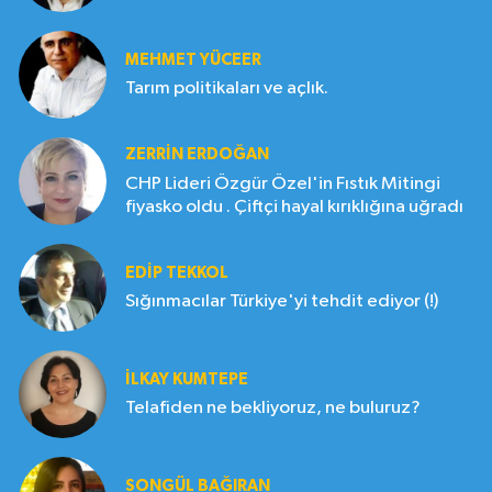
MEHMET YÜCEER
Tarım politikaları ve açlık.
ZERRIN ERDOĞAN
CHP Lideri Özgür Özel'in Fıstık Mitingi
fiyasko oldu . Çiftçi hayal kırıklığına uğradı
EDIP TEKKOL
Sığınmacılar Türkiye'yi tehdit ediyor (!)
İLKAY KUMTEPE
Telafiden ne bekliyoruz, ne buluruz?
SONGÜL BAĞIRAN