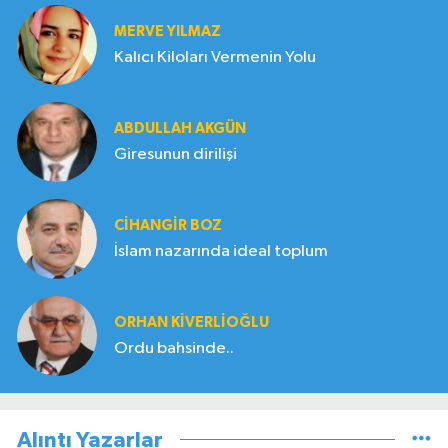
MERVE YILMAZ
Kalıcı Kiloları Vermenin Yolu
ABDULLAH AKGÜN
Giresunun dirilişi
CIHANGIR BOZ
İslam nazarında ideal toplum
ORHAN KIVERLIOĞLU
Ordu bahsinde..
Alıntı Yazarlar