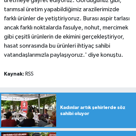
üretmeye gayret ediyoruz. Gördüğünüz gibi,
tarımsal üretim yapabildiğimiz arazilerimizde
farklı ürünler de yetiştiriyoruz. Burası aspir tarlası
ancak farklı noktalarda fasulye, nohut, mercimek
gibi çeşitli ürünlerin de ekimini gerçekleştiriyor,
hasat sonrasında bu ürünleri ihtiyaç sahibi
vatandaşlarımızla paylaşıyoruz.' diye konuştu.
Kaynak:
RSS
Kadınlar artık şehirlerde söz
sahibi oluyor