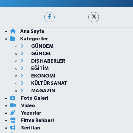
Ana Sayfa
Kategoriler
GÜNDEM
GÜNCEL
DIŞ HABERLER
EĞİTİM
EKONOMİ
KÜLTÜR SANAT
MAGAZİN
Foto Galeri
Video
Yazarlar
Firma Rehberi
Seri İlan