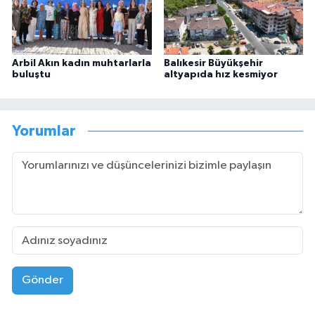
Arbil Akın kadın muhtarlarla
Balıkesir Büyükşehir
buluştu
altyapıda hız kesmiyor
Yorumlar
Gönder