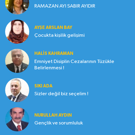
RAMAZAN AYI SABIR AYIDIR
AYŞE ARSLAN BAY
Çocukta kişilik gelişimi
HALIS KAHRAMAN
Emniyet Disiplin Cezalarının Tüzükle
Belirlenmesi !
SIKI ADA
Sizler değil biz seçelim !
NURULLAH AYDIN
Gençlik ve sorumluluk