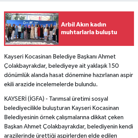
Arbil Akın kadın
muhtarlarla buluştu
Kayseri Kocasinan Belediye Başkanı Ahmet
Çolakbayrakdar, belediyeye ait yaklaşık 150
dönümlük alanda hasat dönemine hazırlanan aspir
ekili arazide incelemelerde bulundu.
KAYSERİ (İGFA) - Tarımsal üretimi sosyal
belediyecilikle buluşturan Kayseri Kocasinan
Belediyesinin örnek çalışmalarına dikkat çeken
Başkan Ahmet Çolakbayrakdar, belediyenin kendi
arazilerinde ürettiği aspirlerden elde edilen