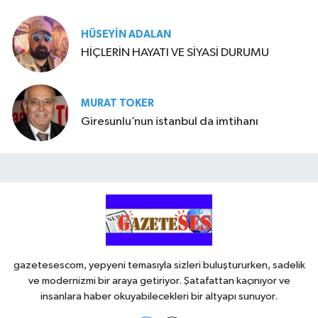
HÜSEYIN ADALAN
HİÇLERİN HAYATI VE SİYASİ DURUMU
MURAT TOKER
Giresunlu’nun istanbul da imtihanı
gazetesescom, yepyeni temasıyla sizleri buluştururken, sadelik
ve modernizmi bir araya getiriyor. Şatafattan kaçınıyor ve
insanlara haber okuyabilecekleri bir altyapı sunuyor.