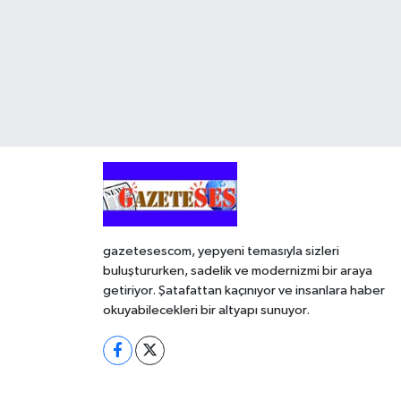
gazetesescom, yepyeni temasıyla sizleri
buluştururken, sadelik ve modernizmi bir araya
getiriyor. Şatafattan kaçınıyor ve insanlara haber
okuyabilecekleri bir altyapı sunuyor.