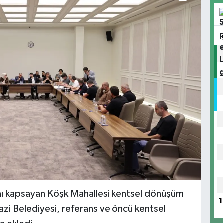
nı kapsayan Köşk Mahallesi kentsel dönüşüm
1
gazi Belediyesi, referans ve öncü kentsel