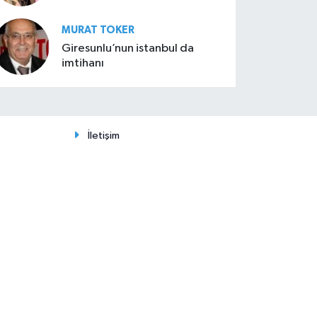
MURAT TOKER
Giresunlu’nun istanbul da
imtihanı
İletişim