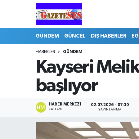
GÜNDEM
GÜNCEL
DIŞ HABERLER
EĞ
HABERLER
GÜNDEM
Kayseri Meli
başlıyor
HABER MERKEZI
02.07.2026 - 07:30
EDITÖR
YAYINLANMA