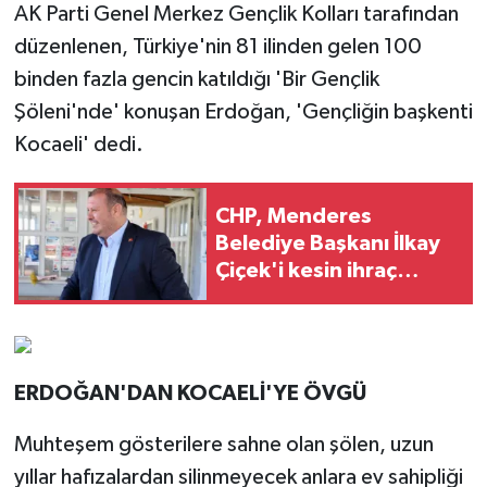
AK Parti Genel Merkez Gençlik Kolları tarafından
düzenlenen, Türkiye'nin 81 ilinden gelen 100
binden fazla gencin katıldığı 'Bir Gençlik
Şöleni'nde' konuşan Erdoğan, 'Gençliğin başkenti
Kocaeli' dedi.
CHP, Menderes
Belediye Başkanı İlkay
Çiçek'i kesin ihraç
talebiyle disipline sevk
etti
ERDOĞAN'DAN KOCAELİ'YE ÖVGÜ
Muhteşem gösterilere sahne olan şölen, uzun
yıllar hafızalardan silinmeyecek anlara ev sahipliği