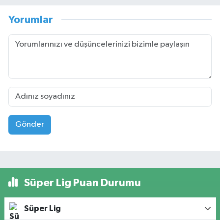
Yorumlar
Gönder
Süper Lig Puan Durumu
Süper Lig