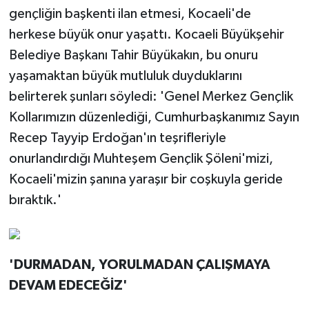
gençliğin başkenti ilan etmesi, Kocaeli'de
herkese büyük onur yaşattı. Kocaeli Büyükşehir
Belediye Başkanı Tahir Büyükakın, bu onuru
yaşamaktan büyük mutluluk duyduklarını
belirterek şunları söyledi: 'Genel Merkez Gençlik
Kollarımızın düzenlediği, Cumhurbaşkanımız Sayın
Recep Tayyip Erdoğan'ın teşrifleriyle
onurlandırdığı Muhteşem Gençlik Şöleni'mizi,
Kocaeli'mizin şanına yaraşır bir coşkuyla geride
bıraktık.'
'DURMADAN, YORULMADAN ÇALIŞMAYA
DEVAM EDECEĞİZ'