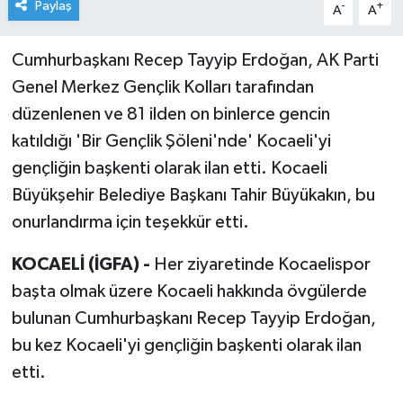
Paylaş
-
+
A
A
Cumhurbaşkanı Recep Tayyip Erdoğan, AK Parti
Genel Merkez Gençlik Kolları tarafından
düzenlenen ve 81 ilden on binlerce gencin
katıldığı 'Bir Gençlik Şöleni'nde' Kocaeli'yi
gençliğin başkenti olarak ilan etti. Kocaeli
Büyükşehir Belediye Başkanı Tahir Büyükakın, bu
onurlandırma için teşekkür etti.
KOCAELİ (İGFA) -
Her ziyaretinde Kocaelispor
başta olmak üzere Kocaeli hakkında övgülerde
bulunan Cumhurbaşkanı Recep Tayyip Erdoğan,
bu kez Kocaeli'yi gençliğin başkenti olarak ilan
etti.