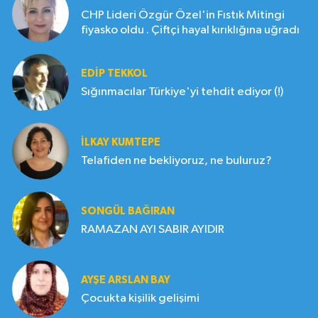
CHP Lideri Özgür Özel'in Fıstık Mitingi
fiyasko oldu . Çiftçi hayal kırıklığına uğradı
EDIP TEKKOL
Sığınmacılar Türkiye'yi tehdit ediyor (!)
İLKAY KUMTEPE
Telafiden ne bekliyoruz, ne buluruz?
SONGÜL BAĞIRAN
RAMAZAN AYI SABIR AYIDIR
AYŞE ARSLAN BAY
Çocukta kişilik gelişimi