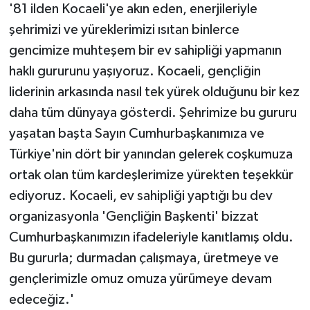
'81 ilden Kocaeli'ye akın eden, enerjileriyle
şehrimizi ve yüreklerimizi ısıtan binlerce
gencimize muhteşem bir ev sahipliği yapmanın
haklı gururunu yaşıyoruz. Kocaeli, gençliğin
liderinin arkasında nasıl tek yürek olduğunu bir kez
daha tüm dünyaya gösterdi. Şehrimize bu gururu
yaşatan başta Sayın Cumhurbaşkanımıza ve
Türkiye'nin dört bir yanından gelerek coşkumuza
ortak olan tüm kardeşlerimize yürekten teşekkür
ediyoruz. Kocaeli, ev sahipliği yaptığı bu dev
organizasyonla 'Gençliğin Başkenti' bizzat
Cumhurbaşkanımızın ifadeleriyle kanıtlamış oldu.
Bu gururla; durmadan çalışmaya, üretmeye ve
gençlerimizle omuz omuza yürümeye devam
edeceğiz.'