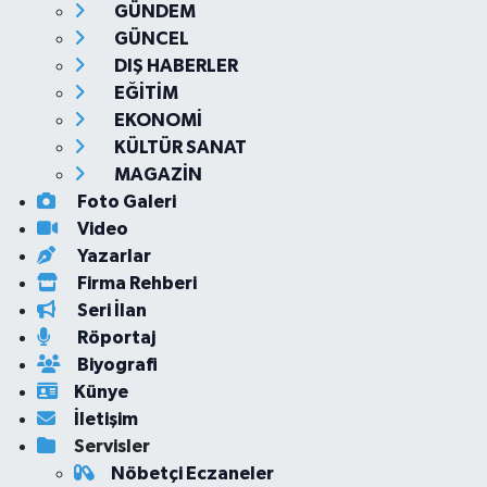
GÜNDEM
GÜNCEL
DIŞ HABERLER
EĞİTİM
EKONOMİ
KÜLTÜR SANAT
MAGAZİN
Foto Galeri
Video
Yazarlar
Firma Rehberi
Seri İlan
Röportaj
Biyografi
Künye
İletişim
Servisler
Nöbetçi Eczaneler