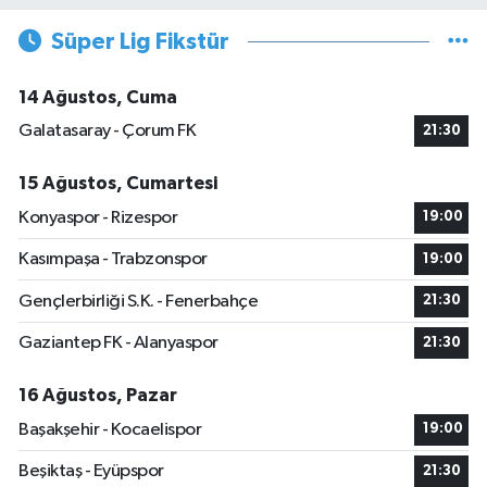
Süper Lig Fikstür
14 Ağustos, Cuma
Galatasaray - Çorum FK
21:30
15 Ağustos, Cumartesi
Konyaspor - Rizespor
19:00
Kasımpaşa - Trabzonspor
19:00
Gençlerbirliği S.K. - Fenerbahçe
21:30
Gaziantep FK - Alanyaspor
21:30
16 Ağustos, Pazar
Başakşehir - Kocaelispor
19:00
Beşiktaş - Eyüpspor
21:30