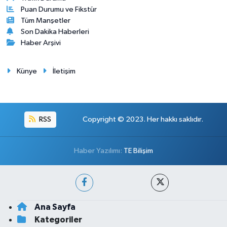
Puan Durumu ve Fikstür
Tüm Manşetler
Son Dakika Haberleri
Haber Arşivi
Künye
İletişim
RSS
Copyright © 2023. Her hakkı saklıdır.
Haber Yazılımı:
TE Bilişim
Ana Sayfa
Kategoriler