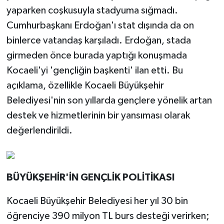
yaparken coşkusuyla stadyuma sığmadı.
Cumhurbaşkanı Erdoğan'ı stat dışında da on
binlerce vatandaş karşıladı. Erdoğan, stada
girmeden önce burada yaptığı konuşmada
Kocaeli'yi 'gençliğin başkenti' ilan etti. Bu
açıklama, özellikle Kocaeli Büyükşehir
Belediyesi'nin son yıllarda gençlere yönelik artan
destek ve hizmetlerinin bir yansıması olarak
değerlendirildi.
BÜYÜKŞEHİR'İN GENÇLİK POLİTİKASI
Kocaeli Büyükşehir Belediyesi her yıl 30 bin
öğrenciye 390 milyon TL burs desteği verirken;