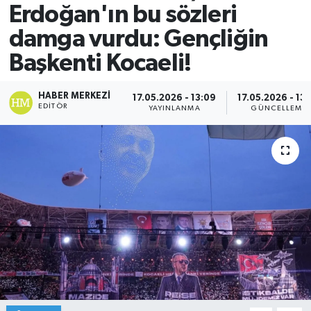
Erdoğan'ın bu sözleri
damga vurdu: Gençliğin
Başkenti Kocaeli!
HABER MERKEZI
17.05.2026 - 13:09
17.05.2026 - 13
EDITÖR
YAYINLANMA
GÜNCELLEME