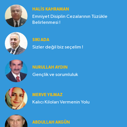
HALIS KAHRAMAN
Emniyet Disiplin Cezalarının Tüzükle
Belirlenmesi !
SIKI ADA
Sizler değil biz seçelim !
NURULLAH AYDIN
Gençlik ve sorumluluk
MERVE YILMAZ
Kalıcı Kiloları Vermenin Yolu
ABDULLAH AKGÜN