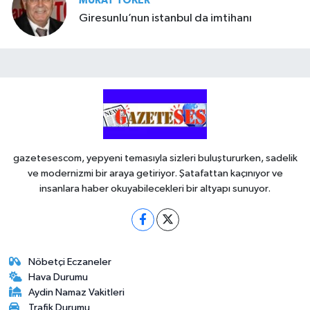
MURAT TOKER
Giresunlu’nun istanbul da imtihanı
gazetesescom, yepyeni temasıyla sizleri buluştururken, sadelik
ve modernizmi bir araya getiriyor. Şatafattan kaçınıyor ve
insanlara haber okuyabilecekleri bir altyapı sunuyor.
Nöbetçi Eczaneler
Hava Durumu
Aydin Namaz Vakitleri
Trafik Durumu