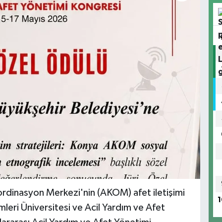
rdinasyon Merkezi'nin (AKOM) afet iletişimi
1
imleri Üniversitesi ve Acil Yardım ve Afet