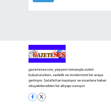
gazetesescom, yepyeni temasıyla sizleri
buluştururken, sadelik ve modernizmi bir araya
getiriyor. Şatafattan kaçınıyor ve insanlara haber
okuyabilecekleri bir altyapı sunuyor.