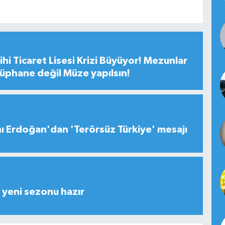
hi Ticaret Lisesi Krizi Büyüyor! Mezunlar
tüphane değil Müze yapılsın!
 Erdoğan'dan 'Terörsüz Türkiye' mesajı
yeni sezonu hazır