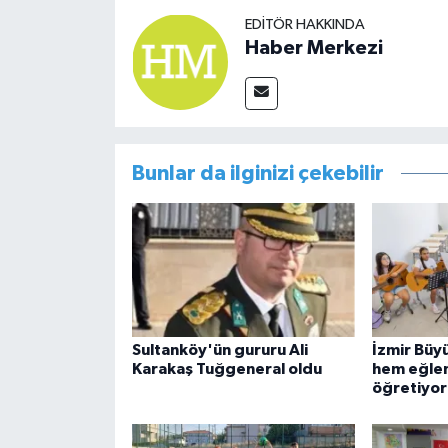
EDITÖR HAKKINDA
Haber Merkezi
Bunlar da ilginizi çekebilir
Sultanköy'ün gururu Ali
İzmir Büy
Karakaş Tuğgeneral oldu
hem eğlen
öğretiyor