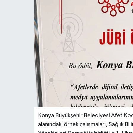
Konya Büyükşehir Belediyesi Afet Koo
alanındaki örnek çalışmaları, Sağlık Bil