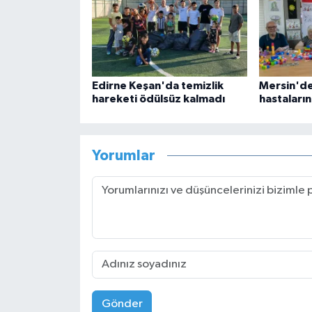
Edirne Keşan'da temizlik
Mersin'de
hareketi ödülsüz kalmadı
hastaları
Yorumlar
Gönder