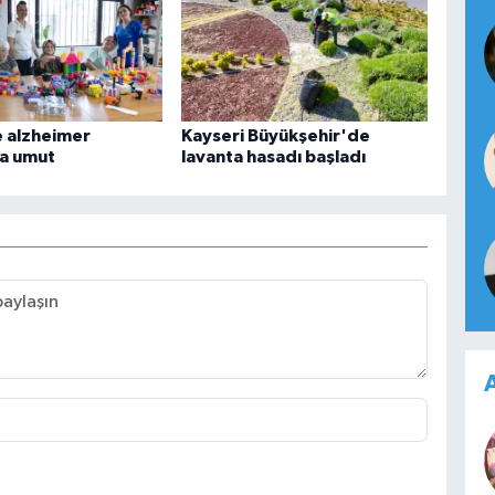
 alzheimer
Kayseri Büyükşehir'de
na umut
lavanta hasadı başladı
A