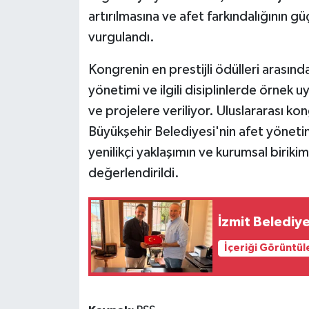
artırılmasına ve afet farkındalığının g
vurgulandı.
Kongrenin en prestijli ödülleri arasınd
yönetimi ve ilgili disiplinlerde örnek 
ve projelere veriliyor. Uluslararası k
Büyükşehir Belediyesi'nin afet yönetim
yenilikçi yaklaşımın ve kurumsal biriki
değerlendirildi.
İzmit Belediy
İçeriği Görüntül