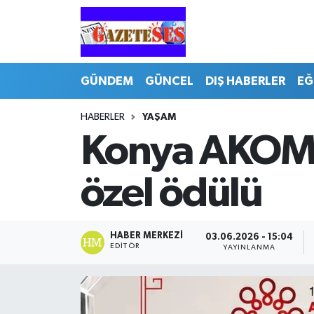
GÜNDEM
GÜNCEL
DIŞ HABERLER
EĞ
HABERLER
YAŞAM
Konya AKOM'a
özel ödülü
HABER MERKEZI
03.06.2026 - 15:04
EDITÖR
YAYINLANMA