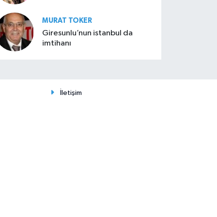
MURAT TOKER
Giresunlu’nun istanbul da
imtihanı
İletişim