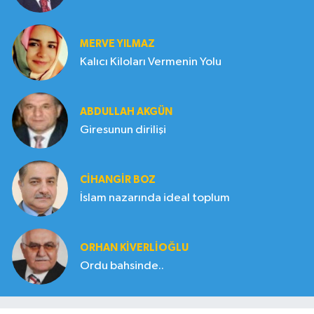
MERVE YILMAZ
Kalıcı Kiloları Vermenin Yolu
ABDULLAH AKGÜN
Giresunun dirilişi
CIHANGIR BOZ
İslam nazarında ideal toplum
ORHAN KIVERLIOĞLU
Ordu bahsinde..