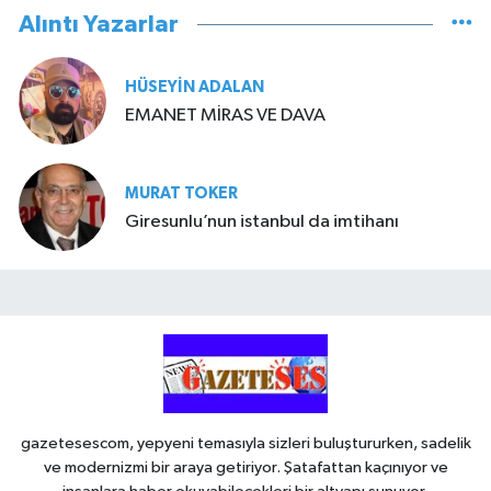
Alıntı Yazarlar
HÜSEYIN ADALAN
EMANET MİRAS VE DAVA
MURAT TOKER
Giresunlu’nun istanbul da imtihanı
gazetesescom, yepyeni temasıyla sizleri buluştururken, sadelik
ve modernizmi bir araya getiriyor. Şatafattan kaçınıyor ve