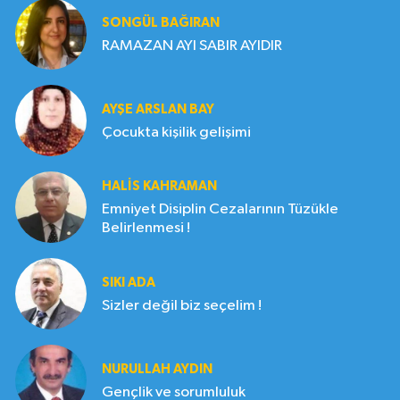
SONGÜL BAĞIRAN
RAMAZAN AYI SABIR AYIDIR
AYŞE ARSLAN BAY
Çocukta kişilik gelişimi
HALIS KAHRAMAN
Emniyet Disiplin Cezalarının Tüzükle
Belirlenmesi !
SIKI ADA
Sizler değil biz seçelim !
NURULLAH AYDIN
Gençlik ve sorumluluk