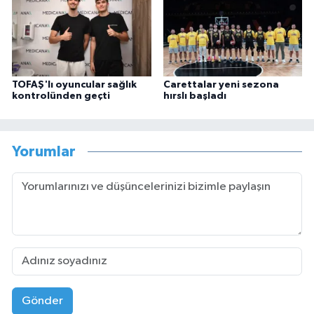
TOFAŞ'lı oyuncular sağlık
Carettalar yeni sezona
kontrolünden geçti
hırslı başladı
Yorumlar
Gönder