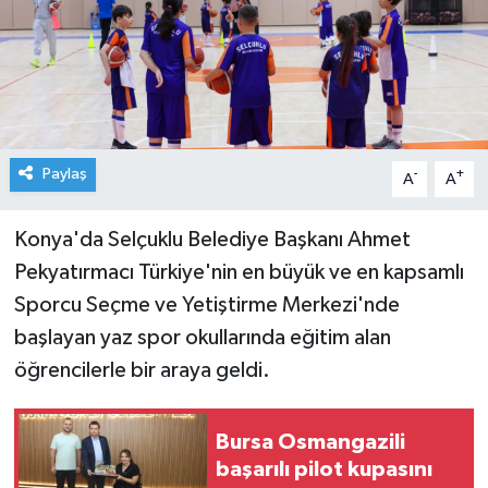
Paylaş
-
+
A
A
Konya'da Selçuklu Belediye Başkanı Ahmet
Pekyatırmacı Türkiye'nin en büyük ve en kapsamlı
Sporcu Seçme ve Yetiştirme Merkezi'nde
başlayan yaz spor okullarında eğitim alan
öğrencilerle bir araya geldi.
Bursa Osmangazili
başarılı pilot kupasını