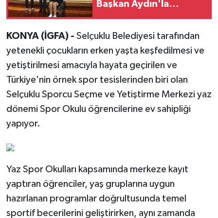
Başkan Aydın'la
paylaştı
KONYA (İGFA) -
Selçuklu Belediyesi tarafından
yetenekli çocukların erken yaşta keşfedilmesi ve
yetiştirilmesi amacıyla hayata geçirilen ve
Türkiye'nin örnek spor tesislerinden biri olan
Selçuklu Sporcu Seçme ve Yetiştirme Merkezi yaz
dönemi Spor Okulu öğrencilerine ev sahipliği
yapıyor.
Yaz Spor Okulları kapsamında merkeze kayıt
yaptıran öğrenciler, yaş gruplarına uygun
hazırlanan programlar doğrultusunda temel
sportif becerilerini geliştirirken, aynı zamanda