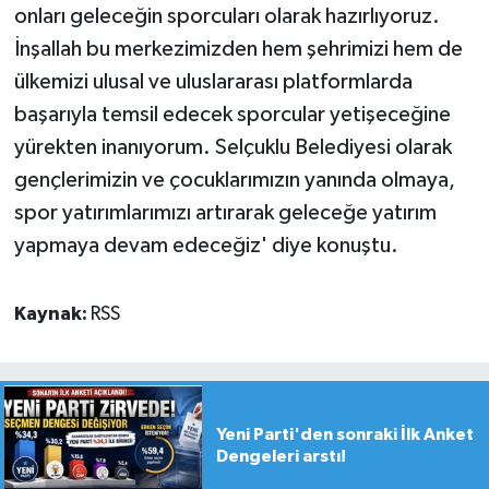
onları geleceğin sporcuları olarak hazırlıyoruz.
İnşallah bu merkezimizden hem şehrimizi hem de
ülkemizi ulusal ve uluslararası platformlarda
başarıyla temsil edecek sporcular yetişeceğine
yürekten inanıyorum. Selçuklu Belediyesi olarak
gençlerimizin ve çocuklarımızın yanında olmaya,
spor yatırımlarımızı artırarak geleceğe yatırım
yapmaya devam edeceğiz' diye konuştu.
Kaynak:
RSS
Yeni Parti'den sonraki İlk Anket
Dengeleri arstı!