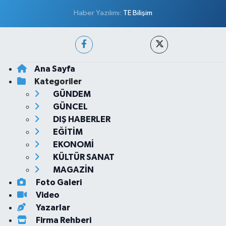
Haber Yazılımı:
TE Bilişim
Ana Sayfa
Kategoriler
GÜNDEM
GÜNCEL
DIŞ HABERLER
EĞİTİM
EKONOMİ
KÜLTÜR SANAT
MAGAZİN
Foto Galeri
Video
Yazarlar
Firma Rehberi