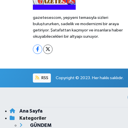
gazetesescom, yepyeni temasıyla sizleri
buluştururken, sadelik ve modernizmi bir araya
getiriyor. Şatafattan kaçınıyor ve insanlara haber
okuyabilecekleri bir altyapı sunuyor.
RSS
Copyright © 2023. Her hakkı saklıdır.
Ana Sayfa
Kategoriler
GÜNDEM