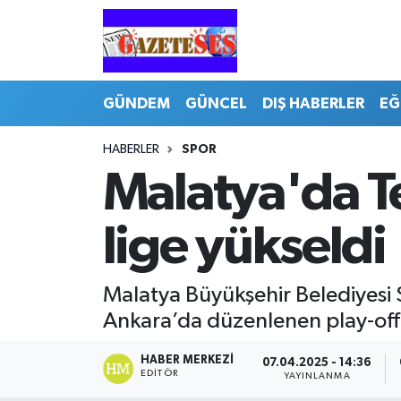
GÜNDEM
GÜNCEL
DIŞ HABERLER
EĞ
HABERLER
SPOR
Malatya'da Te
lige yükseldi
Malatya Büyükşehir Belediyesi 
Ankara’da düzenlenen play-off 
HABER MERKEZI
07.04.2025 - 14:36
EDITÖR
YAYINLANMA