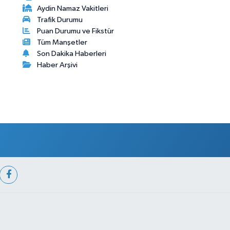
Aydin Namaz Vakitleri
Trafik Durumu
Puan Durumu ve Fikstür
Tüm Manşetler
Son Dakika Haberleri
Haber Arşivi