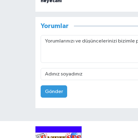
heyecanı
Yorumlar
Gönder