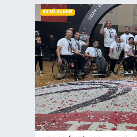
BU BIR İLANDIR