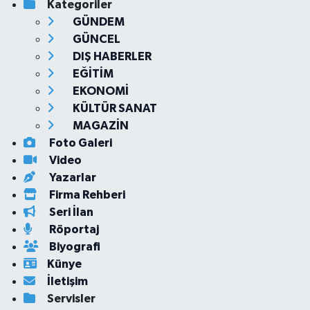
Kategoriler
GÜNDEM
GÜNCEL
DIŞ HABERLER
EĞİTİM
EKONOMİ
KÜLTÜR SANAT
MAGAZİN
Foto Galeri
Video
Yazarlar
Firma Rehberi
Seri İlan
Röportaj
Biyografi
Künye
İletişim
Servisler