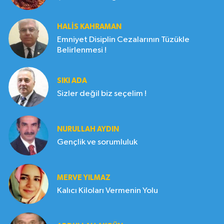
HALIS KAHRAMAN
Emniyet Disiplin Cezalarının Tüzükle
Belirlenmesi !
SIKI ADA
Sizler değil biz seçelim !
NURULLAH AYDIN
Gençlik ve sorumluluk
MERVE YILMAZ
Kalıcı Kiloları Vermenin Yolu