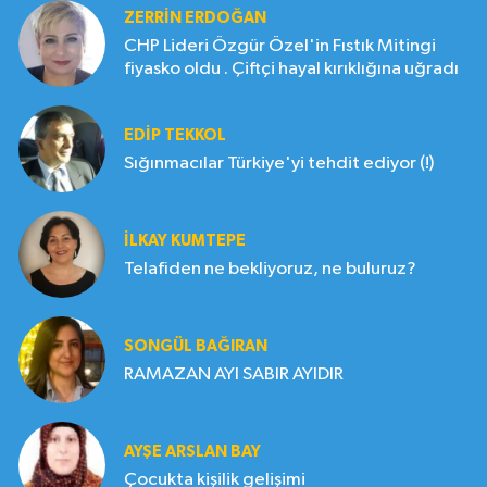
ZERRIN ERDOĞAN
CHP Lideri Özgür Özel'in Fıstık Mitingi
fiyasko oldu . Çiftçi hayal kırıklığına uğradı
EDIP TEKKOL
Sığınmacılar Türkiye'yi tehdit ediyor (!)
İLKAY KUMTEPE
Telafiden ne bekliyoruz, ne buluruz?
SONGÜL BAĞIRAN
RAMAZAN AYI SABIR AYIDIR
AYŞE ARSLAN BAY
Çocukta kişilik gelişimi