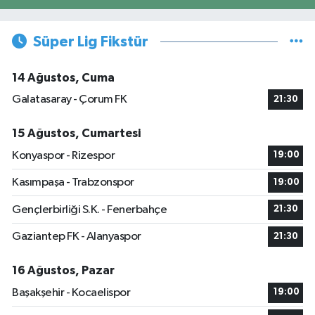
Süper Lig Fikstür
14 Ağustos, Cuma
Galatasaray - Çorum FK
21:30
15 Ağustos, Cumartesi
Konyaspor - Rizespor
19:00
Kasımpaşa - Trabzonspor
19:00
Gençlerbirliği S.K. - Fenerbahçe
21:30
Gaziantep FK - Alanyaspor
21:30
16 Ağustos, Pazar
Başakşehir - Kocaelispor
19:00