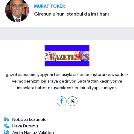
MURAT TOKER
Giresunlu’nun istanbul da imtihanı
gazetesescom, yepyeni temasıyla sizleri buluştururken, sadelik
ve modernizmi bir araya getiriyor. Şatafattan kaçınıyor ve
insanlara haber okuyabilecekleri bir altyapı sunuyor.
Nöbetçi Eczaneler
Hava Durumu
Aydin Namaz Vakitleri