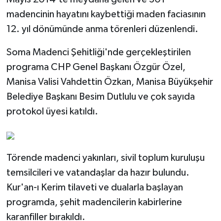
madencinin hayatını kaybettiği maden faciasının
12. yıl dönümünde anma törenleri düzenlendi.
Soma Madenci Şehitliği'nde gerçekleştirilen
programa CHP Genel Başkanı Özgür Özel,
Manisa Valisi Vahdettin Özkan, Manisa Büyükşehir
Belediye Başkanı Besim Dutlulu ve çok sayıda
protokol üyesi katıldı.
Törende madenci yakınları, sivil toplum kuruluşu
temsilcileri ve vatandaşlar da hazır bulundu.
Kur'an-ı Kerim tilaveti ve dualarla başlayan
programda, şehit madencilerin kabirlerine
karanfiller bırakıldı.