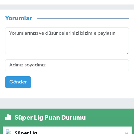
Yorumlar
Gönder
Süper Lig Puan Durumu
Süper Lig