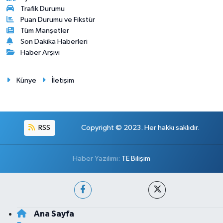
Trafik Durumu
Puan Durumu ve Fikstür
Tüm Manşetler
Son Dakika Haberleri
Haber Arşivi
Künye
İletişim
RSS
Copyright © 2023. Her hakkı saklıdır.
Haber Yazılımı:
TE Bilişim
Ana Sayfa