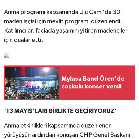
Anma programı kapsamında Ulu Cami'de 301
maden işçisi için mevlit programı düzenlendi.
Katılımcılar, faciada yaşamını yitiren madenciler
için dualar etti.
Mylasa Band Ören'de
coşkulu konser verdi
'13 MAYIS'LARI BİRLİKTE GEÇİRİYORUZ'
Anma etkinlikleri kapsamında düzenlenen
yürüyüşün ardından konuşan CHP Genel Başkanı