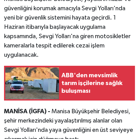
güvenliğini korumak amacıyla Sevgi Yolları'nda
yeni bir güvenlik sistemini hayata geçirdi. 1
Haziran itibarıyla başlayacak uygulama
kapsamında, Sevgi Yolları'na giren motosikletler
kameralarla tespit edilerek cezai işlem
uygulanacak.
ABB'den mevsimlik
tarım işçilerine sağlık
buluşması
MANİSA (İGFA) -
Manisa Büyükşehir Belediyesi,
şehir merkezindeki yayalaştırılmış alanlar olan
Sevgi Yolları'nda yaya güvenliğini en üst seviyeye