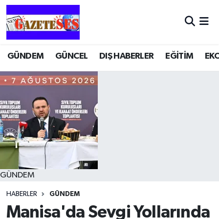
GÜNDEM
GÜNCEL
DIŞ HABERLER
EĞİTİM
EK
GÜNDEM
HABERLER
GÜNDEM
Manisa'da Sevgi Yollarında