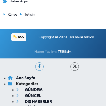
Haber Arşivi
Künye
İletişim
RSS
Copyright © 2023. Her hakkı saklıdır.
Haber Yazılımı:
TE Bilişim
Ana Sayfa
Kategoriler
GÜNDEM
GÜNCEL
DIŞ HABERLER