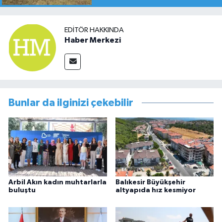
EDITÖR HAKKINDA
Haber Merkezi
Bunlar da ilginizi çekebilir
Arbil Akın kadın muhtarlarla
Balıkesir Büyükşehir
buluştu
altyapıda hız kesmiyor