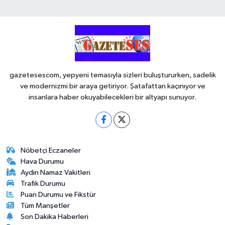
gazetesescom, yepyeni temasıyla sizleri buluştururken, sadelik
ve modernizmi bir araya getiriyor. Şatafattan kaçınıyor ve
insanlara haber okuyabilecekleri bir altyapı sunuyor.
Nöbetçi Eczaneler
Hava Durumu
Aydin Namaz Vakitleri
Trafik Durumu
Puan Durumu ve Fikstür
Tüm Manşetler
Son Dakika Haberleri