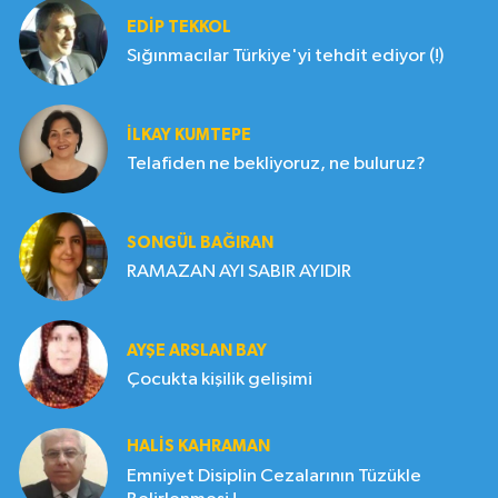
EDIP TEKKOL
Sığınmacılar Türkiye'yi tehdit ediyor (!)
İLKAY KUMTEPE
Telafiden ne bekliyoruz, ne buluruz?
SONGÜL BAĞIRAN
RAMAZAN AYI SABIR AYIDIR
AYŞE ARSLAN BAY
Çocukta kişilik gelişimi
HALIS KAHRAMAN
Emniyet Disiplin Cezalarının Tüzükle