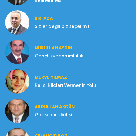
Belirlenmesi !
SIKI ADA
Sizler değil biz seçelim !
NURULLAH AYDIN
Gençlik ve sorumluluk
MERVE YILMAZ
Kalıcı Kiloları Vermenin Yolu
ABDULLAH AKGÜN
Giresunun dirilişi