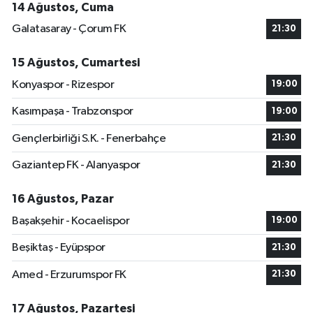
14 Ağustos, Cuma
Galatasaray - Çorum FK
21:30
15 Ağustos, Cumartesi
Konyaspor - Rizespor
19:00
Kasımpaşa - Trabzonspor
19:00
Gençlerbirliği S.K. - Fenerbahçe
21:30
Gaziantep FK - Alanyaspor
21:30
16 Ağustos, Pazar
Başakşehir - Kocaelispor
19:00
Beşiktaş - Eyüpspor
21:30
Amed - Erzurumspor FK
21:30
17 Ağustos, Pazartesi