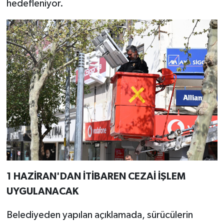
hedefleniyor.
1 HAZİRAN'DAN İTİBAREN CEZAİ İŞLEM
UYGULANACAK
Belediyeden yapılan açıklamada, sürücülerin