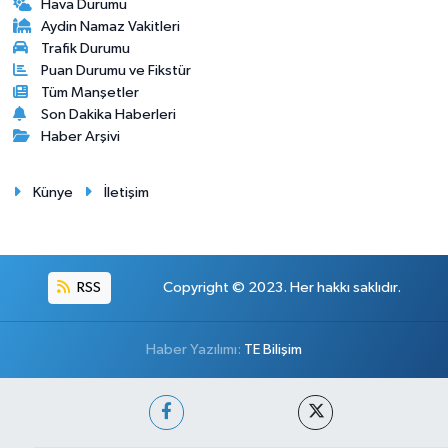
Hava Durumu
Aydin Namaz Vakitleri
Trafik Durumu
Puan Durumu ve Fikstür
Tüm Manşetler
Son Dakika Haberleri
Haber Arşivi
Künye
İletişim
RSS
Copyright © 2023. Her hakkı saklıdır.
Haber Yazılımı:
TE Bilişim