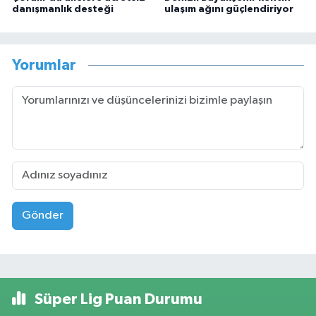
danışmanlık desteği
ulaşım ağını güçlendiriyor
Yorumlar
Gönder
Süper Lig Puan Durumu