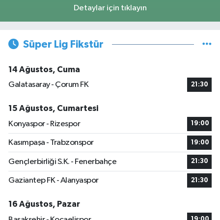
Detaylar için tıklayın
Süper Lig Fikstür
14 Ağustos, Cuma
Galatasaray - Çorum FK
21:30
15 Ağustos, Cumartesi
Konyaspor - Rizespor
19:00
Kasımpaşa - Trabzonspor
19:00
Gençlerbirliği S.K. - Fenerbahçe
21:30
Gaziantep FK - Alanyaspor
21:30
16 Ağustos, Pazar
Başakşehir - Kocaelispor
19:00