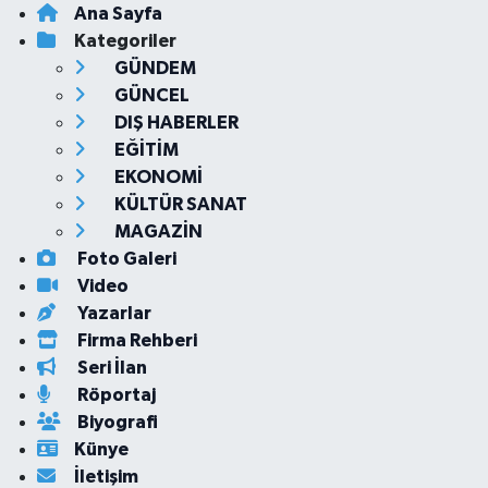
Ana Sayfa
Kategoriler
GÜNDEM
GÜNCEL
DIŞ HABERLER
EĞİTİM
EKONOMİ
KÜLTÜR SANAT
MAGAZİN
Foto Galeri
Video
Yazarlar
Firma Rehberi
Seri İlan
Röportaj
Biyografi
Künye
İletişim