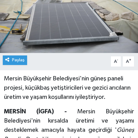
Paylaş
-
+
A
A
Mersin Büyükşehir Belediyesi'nin güneş paneli
projesi, küçükbaş yetiştiricileri ve gezici arıcıların
üretim ve yaşam koşullarını iyileştiriyor.
MERSİN (İGFA) -
Mersin Büyükşehir
Belediyesi'nin kırsalda üretimi ve yaşamı
desteklemek amacıyla hayata geçirdiği '
Güneş