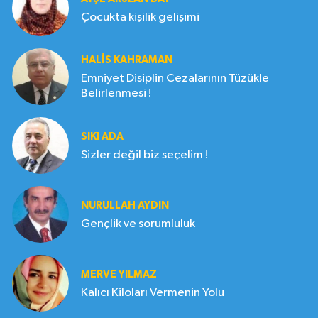
Çocukta kişilik gelişimi
HALIS KAHRAMAN
Emniyet Disiplin Cezalarının Tüzükle
Belirlenmesi !
SIKI ADA
Sizler değil biz seçelim !
NURULLAH AYDIN
Gençlik ve sorumluluk
MERVE YILMAZ
Kalıcı Kiloları Vermenin Yolu