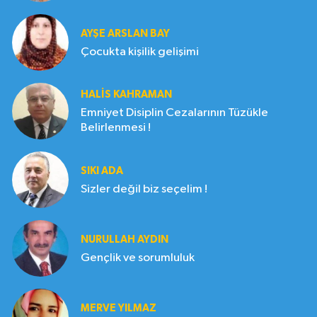
AYŞE ARSLAN BAY
Çocukta kişilik gelişimi
HALIS KAHRAMAN
Emniyet Disiplin Cezalarının Tüzükle
Belirlenmesi !
SIKI ADA
Sizler değil biz seçelim !
NURULLAH AYDIN
Gençlik ve sorumluluk
MERVE YILMAZ