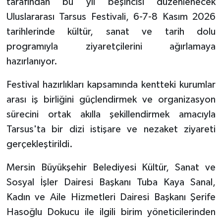
tarafından bu yıl beşincisi düzenlenecek
Uluslararası Tarsus Festivali, 6-7-8 Kasım 2026
tarihlerinde kültür, sanat ve tarih dolu
programıyla ziyaretçilerini ağırlamaya
hazırlanıyor.
Festival hazırlıkları kapsamında kentteki kurumlar
arası iş birliğini güçlendirmek ve organizasyon
sürecini ortak akılla şekillendirmek amacıyla
Tarsus'ta bir dizi istişare ve nezaket ziyareti
gerçekleştirildi.
Mersin Büyükşehir Belediyesi Kültür, Sanat ve
Sosyal İşler Dairesi Başkanı Tuba Kaya Sanal,
Kadın ve Aile Hizmetleri Dairesi Başkanı Şerife
Hasoğlu Dokucu ile ilgili birim yöneticilerinden