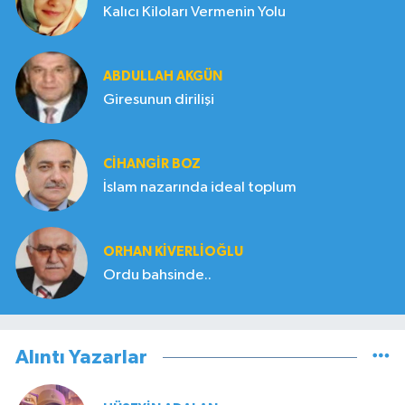
Kalıcı Kiloları Vermenin Yolu
ABDULLAH AKGÜN
Giresunun dirilişi
CIHANGIR BOZ
İslam nazarında ideal toplum
ORHAN KIVERLIOĞLU
Ordu bahsinde..
Alıntı Yazarlar