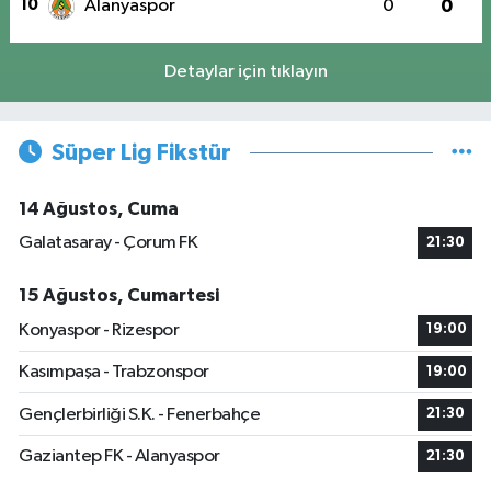
10
Alanyaspor
0
0
Detaylar için tıklayın
Süper Lig Fikstür
14 Ağustos, Cuma
Galatasaray - Çorum FK
21:30
15 Ağustos, Cumartesi
Konyaspor - Rizespor
19:00
Kasımpaşa - Trabzonspor
19:00
Gençlerbirliği S.K. - Fenerbahçe
21:30
Gaziantep FK - Alanyaspor
21:30