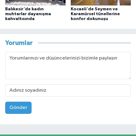
Balıkesir'de kadın
Kocaeli'de Seymen ve
muhtarlar dayanışma
Karamürsel tünellerine
kahvaltısında
konfor dokunuşu
Yorumlar
Gönder