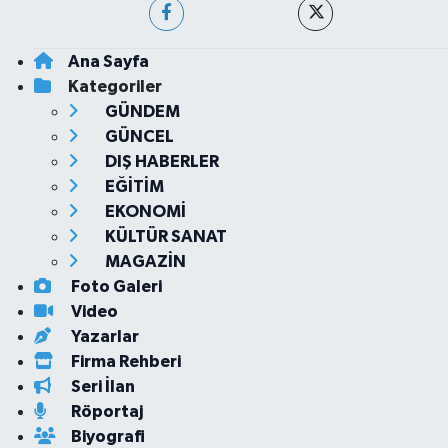
Ana Sayfa
Kategoriler
GÜNDEM
GÜNCEL
DIŞ HABERLER
EĞİTİM
EKONOMİ
KÜLTÜR SANAT
MAGAZİN
Foto Galeri
Video
Yazarlar
Firma Rehberi
Seri İlan
Röportaj
Biyografi