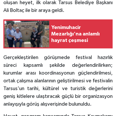
oluşan heyet, ilk olarak Tarsus Belediye Başkanı
Ali Boltaç ile bir araya geldi.
Yenimuhacir
Mezarlığı'na anlamlı
hayrat çeşmesi
Gerçekleştirilen görüşmede festival hazırlık
süreci kapsamlı şekilde değerlendirilirken;
kurumlar arası koordinasyonun güçlendirilmesi,
ortak çalışma alanlarının geliştirilmesi ve festivalin
Tarsus'un tarihi, kültürel ve turistik değerlerini
geniş kitlelere ulaştıracak güçlü bir organizasyon
anlayışıyla görüş alışverişinde bulunuldu.