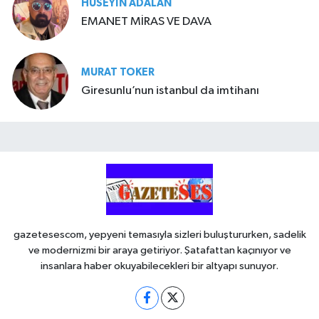
HÜSEYIN ADALAN
EMANET MİRAS VE DAVA
MURAT TOKER
Giresunlu’nun istanbul da imtihanı
gazetesescom, yepyeni temasıyla sizleri buluştururken, sadelik
ve modernizmi bir araya getiriyor. Şatafattan kaçınıyor ve
insanlara haber okuyabilecekleri bir altyapı sunuyor.