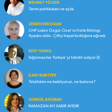
MEHMET YÜCEER
Tarım politikaları ve açlık.
ZERRIN ERDOĞAN
CHP Lideri Özgür Özel'in Fıstık Mitingi
fiyasko oldu . Çiftçi hayal kırıklığına uğradı
EDIP TEKKOL
Sığınmacılar Türkiye'yi tehdit ediyor (!)
İLKAY KUMTEPE
Telafiden ne bekliyoruz, ne buluruz?
SONGÜL BAĞIRAN
RAMAZAN AYI SABIR AYIDIR