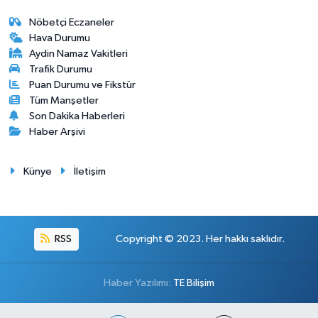
Nöbetçi Eczaneler
Hava Durumu
Aydin Namaz Vakitleri
Trafik Durumu
Puan Durumu ve Fikstür
Tüm Manşetler
Son Dakika Haberleri
Haber Arşivi
Künye
İletişim
RSS
Copyright © 2023. Her hakkı saklıdır.
Haber Yazılımı:
TE Bilişim