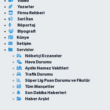
Video
Yazarlar
Firma Rehberi
Seri İlan
Röportaj
Biyografi
Künye
İletişim
Servisler
Nöbetçi Eczaneler
Hava Durumu
Aydin Namaz Vakitleri
Trafik Durumu
Süper Lig Puan Durumu ve Fikstür
Tüm Manşetler
Son Dakika Haberleri
Haber Arşivi