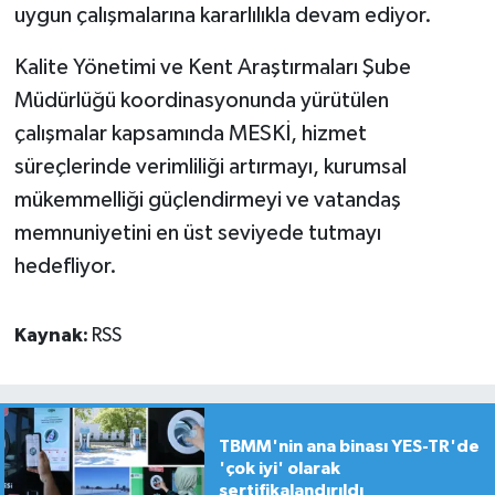
uygun çalışmalarına kararlılıkla devam ediyor.
Kalite Yönetimi ve Kent Araştırmaları Şube
Müdürlüğü koordinasyonunda yürütülen
çalışmalar kapsamında MESKİ, hizmet
süreçlerinde verimliliği artırmayı, kurumsal
mükemmelliği güçlendirmeyi ve vatandaş
memnuniyetini en üst seviyede tutmayı
hedefliyor.
Kaynak:
RSS
TBMM'nin ana binası YES-TR'de
'çok iyi' olarak
sertifikalandırıldı