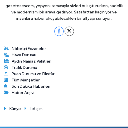
gazetesescom, yepyeni temasıyla sizleri buluştururken, sadelik
ve modernizmi bir araya getiriyor. Şatafattan kaçınıyor ve
insanlara haber okuyabilecekleri bir altyapı sunuyor.
Nöbetçi Eczaneler
Hava Durumu
Aydin Namaz Vakitleri
Trafik Durumu
Puan Durumu ve Fikstür
Tüm Manşetler
Son Dakika Haberleri
Haber Arşivi
Künye
İletişim