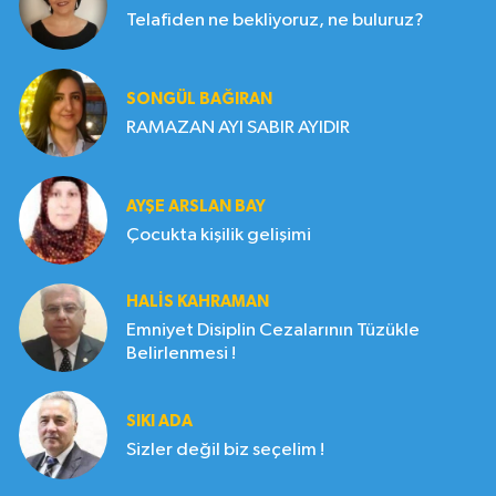
Telafiden ne bekliyoruz, ne buluruz?
SONGÜL BAĞIRAN
RAMAZAN AYI SABIR AYIDIR
AYŞE ARSLAN BAY
Çocukta kişilik gelişimi
HALIS KAHRAMAN
Emniyet Disiplin Cezalarının Tüzükle
Belirlenmesi !
SIKI ADA
Sizler değil biz seçelim !