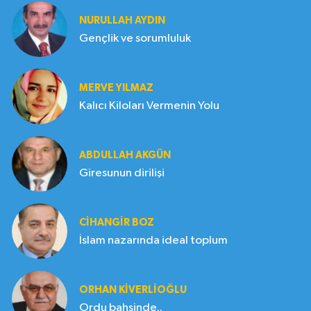
NURULLAH AYDIN
Gençlik ve sorumluluk
MERVE YILMAZ
Kalıcı Kiloları Vermenin Yolu
ABDULLAH AKGÜN
Giresunun dirilişi
CIHANGIR BOZ
İslam nazarında ideal toplum
ORHAN KIVERLIOĞLU
Ordu bahsinde..