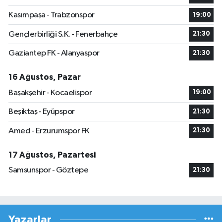
Kasımpaşa - Trabzonspor
19:00
Gençlerbirliği S.K. - Fenerbahçe
21:30
Gaziantep FK - Alanyaspor
21:30
16 Ağustos, Pazar
Başakşehir - Kocaelispor
19:00
Beşiktaş - Eyüpspor
21:30
Amed - Erzurumspor FK
21:30
17 Ağustos, Pazartesi
Samsunspor - Göztepe
21:30
Yazarlar