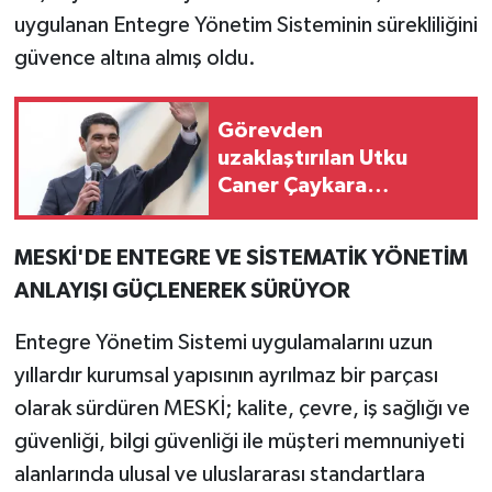
uygulanan Entegre Yönetim Sisteminin sürekliliğini
güvence altına almış oldu.
Görevden
uzaklaştırılan Utku
Caner Çaykara
hakkında tahliye kararı
MESKİ'DE ENTEGRE VE SİSTEMATİK YÖNETİM
ANLAYIŞI GÜÇLENEREK SÜRÜYOR
Entegre Yönetim Sistemi uygulamalarını uzun
yıllardır kurumsal yapısının ayrılmaz bir parçası
olarak sürdüren MESKİ; kalite, çevre, iş sağlığı ve
güvenliği, bilgi güvenliği ile müşteri memnuniyeti
alanlarında ulusal ve uluslararası standartlara