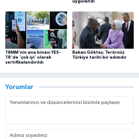
uygulandı
TBMM'nin ana binası YES-
Bakan Göktaş: Terörsüz
TR'de 'çok iyi' olarak
Türkiye tarihi bir adımdır
sertifikalandırıldı
Yorumlar