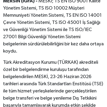
MERSİN (İGFA) -
MESKİ; TS EN ISO 9001 Kalite
Yönetim Sistemi, TS ISO 10002 Müşteri
Memnuniyeti Yönetim Sistemi, TS EN ISO 14001
Çevre Yönetim Sistemi, TS ISO 45001 İş Sağlığı
ve Güvenliği Yönetim Sistemi ile TS ISO/IEC
27001 Bilgi Güvenliği Yönetim Sistemi
belgelerinin sürdürülebilirliğini bir kez daha ortaya
koydu.
Türk Akreditasyon Kurumu (TÜRKAK) akrediteli
özel bir belgelendirme kuruluşu tarafından
belgelendirilen MESKİ, 23-26 Haziran 2026
tarihleri arasında Türk Standartları Enstitüsü (TSE)
ile tüm hizmet yerleşkelerinde gerçekleştirilen
belge transferi ve belge yenileme Dış Tetkikini
başarıyla tamamlayarak kurumda etkin şekilde