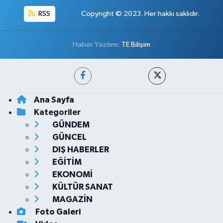
RSS
Copyright © 2023. Her hakkı saklıdır.
Haber Yazılımı:
TE Bilişim
Ana Sayfa
Kategoriler
GÜNDEM
GÜNCEL
DIŞ HABERLER
EĞİTİM
EKONOMİ
KÜLTÜR SANAT
MAGAZİN
Foto Galeri