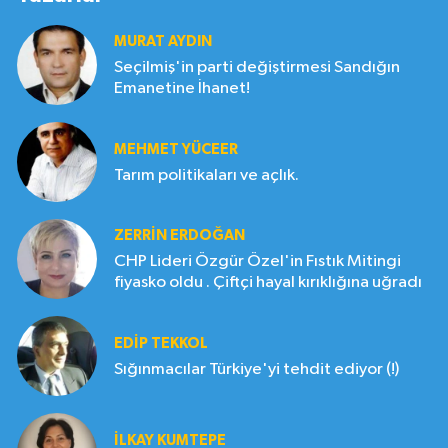
MURAT AYDIN
Seçilmiş'in parti değiştirmesi Sandığın
Emanetine İhanet!
MEHMET YÜCEER
Tarım politikaları ve açlık.
ZERRIN ERDOĞAN
CHP Lideri Özgür Özel'in Fıstık Mitingi
fiyasko oldu . Çiftçi hayal kırıklığına uğradı
EDIP TEKKOL
Sığınmacılar Türkiye'yi tehdit ediyor (!)
İLKAY KUMTEPE