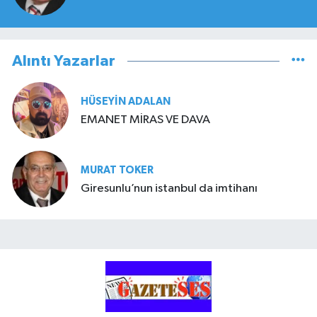
Alıntı Yazarlar
HÜSEYIN ADALAN
EMANET MİRAS VE DAVA
MURAT TOKER
Giresunlu’nun istanbul da imtihanı