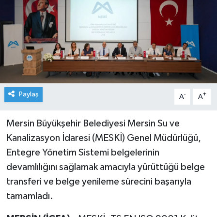
Paylaş
-
+
A
A
Mersin Büyükşehir Belediyesi Mersin Su ve
Kanalizasyon İdaresi (MESKİ) Genel Müdürlüğü,
Entegre Yönetim Sistemi belgelerinin
devamlılığını sağlamak amacıyla yürüttüğü belge
transferi ve belge yenileme sürecini başarıyla
tamamladı.